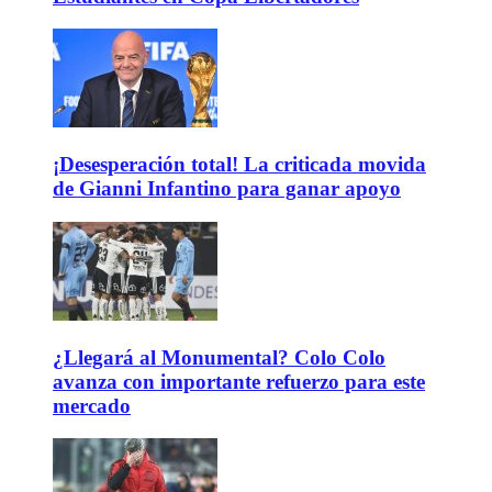
¡Desesperación total! La criticada movida
de Gianni Infantino para ganar apoyo
¿Llegará al Monumental? Colo Colo
avanza con importante refuerzo para este
mercado