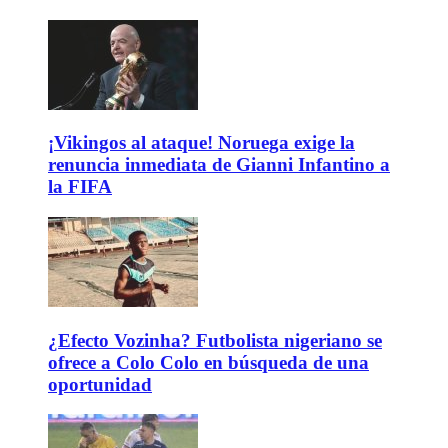
¡Vikingos al ataque! Noruega exige la
renuncia inmediata de Gianni Infantino a
la FIFA
¿Efecto Vozinha? Futbolista nigeriano se
ofrece a Colo Colo en búsqueda de una
oportunidad