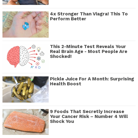
4x Stronger Than Viagra! This To
Perform Better
This 2-Minute Test Reveals Your
Real Brain Age - Most People Are
Shocked!
Pickle Juice For A Month: Surprising
Health Boost
9 Foods That Secretly Increase
Your Cancer Risk – Number 4 Will
Shock You