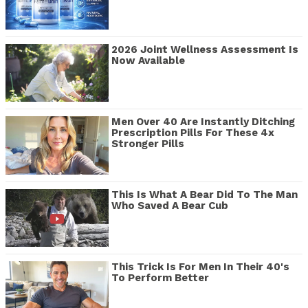
2026 Joint Wellness Assessment Is
Now Available
Men Over 40 Are Instantly Ditching
Prescription Pills For These 4x
Stronger Pills
This Is What A Bear Did To The Man
Who Saved A Bear Cub
This Trick Is For Men In Their 40's
To Perform Better