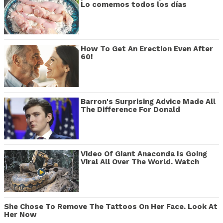
Lo comemos todos los días
How To Get An Erection Even After
60!
Barron's Surprising Advice Made All
The Difference For Donald
Video Of Giant Anaconda Is Going
Viral All Over The World. Watch
She Chose To Remove The Tattoos On Her Face. Look At
Her Now