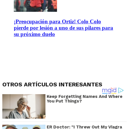
¡Preocupación para Ortiz! Colo Colo
pierde por lesión a uno de sus pilares para
su próximo duelo
OTROS ARTÍCULOS INTERESANTES
Keep Forgetting Names And Where
You Put Things?
ER Doctor: "I Threw Out My Viagra