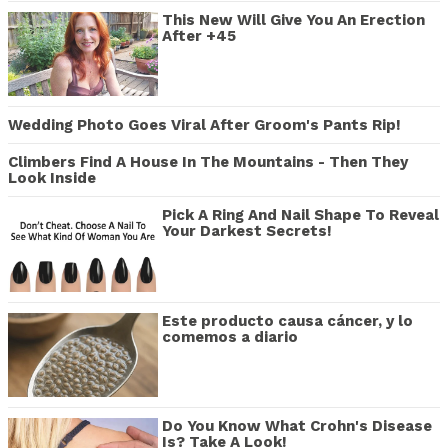
This New Will Give You An Erection
After +45
Wedding Photo Goes Viral After Groom's Pants Rip!
Climbers Find A House In The Mountains - Then They
Look Inside
Pick A Ring And Nail Shape To Reveal
Your Darkest Secrets!
Este producto causa cáncer, y lo
comemos a diario
Do You Know What Crohn's Disease
Is? Take A Look!