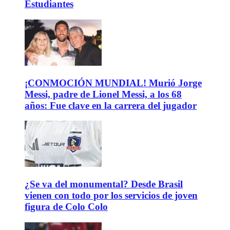
Estudiantes
¡CONMOCIÓN MUNDIAL! Murió Jorge
Messi, padre de Lionel Messi, a los 68
años: Fue clave en la carrera del jugador
¿Se va del monumental? Desde Brasil
vienen con todo por los servicios de joven
figura de Colo Colo