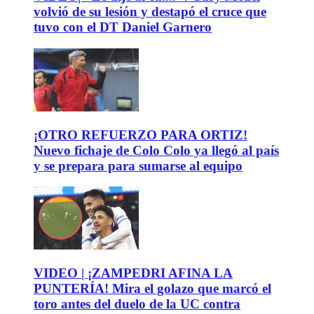
volvió de su lesión y destapó el cruce que
tuvo con el DT Daniel Garnero
¡OTRO REFUERZO PARA ORTIZ!
Nuevo fichaje de Colo Colo ya llegó al país
y se prepara para sumarse al equipo
VIDEO | ¡ZAMPEDRI AFINA LA
PUNTERÍA! Mira el golazo que marcó el
toro antes del duelo de la UC contra