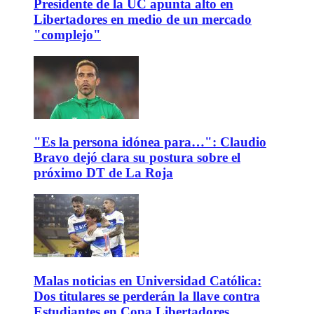
Presidente de la UC apunta alto en
Libertadores en medio de un mercado
"complejo"
"Es la persona idónea para…": Claudio
Bravo dejó clara su postura sobre el
próximo DT de La Roja
Malas noticias en Universidad Católica:
Dos titulares se perderán la llave contra
Estudiantes en Copa Libertadores