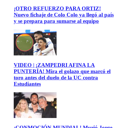
¡OTRO REFUERZO PARA ORTIZ!
Nuevo fichaje de Colo Colo ya llegó al país
y se prepara para sumarse al equipo
VIDEO | ¡ZAMPEDRI AFINA LA
PUNTERÍA! Mira el golazo que marcó el
toro antes del duelo de la UC contra
Estudiantes
¡CONMOCIÓN MUNDIAL! Murió Jorge