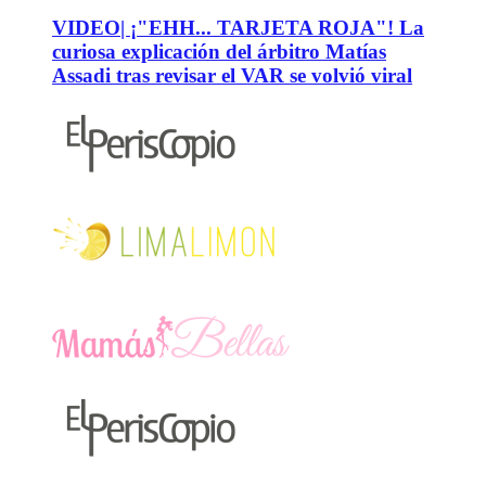
VIDEO| ¡"EHH... TARJETA ROJA"! La
curiosa explicación del árbitro Matías
Assadi tras revisar el VAR se volvió viral