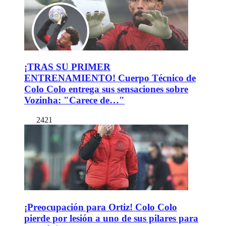
¡TRAS SU PRIMER
ENTRENAMIENTO! Cuerpo Técnico de
Colo Colo entrega sus sensaciones sobre
Vozinha: "Carece de…"
2421
¡Preocupación para Ortiz! Colo Colo
pierde por lesión a uno de sus pilares para