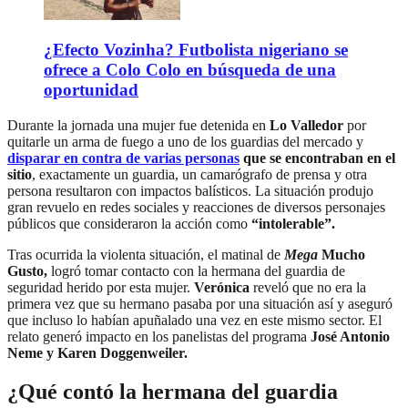
¿Efecto Vozinha? Futbolista nigeriano se
ofrece a Colo Colo en búsqueda de una
oportunidad
Durante la jornada una mujer fue detenida en
Lo Valledor
por
quitarle un arma de fuego a uno de los guardias del mercado y
disparar en contra de varias personas
que se encontraban en el
sitio
, exactamente un guardia, un camarógrafo de prensa y otra
persona resultaron con impactos balísticos. La situación produjo
gran revuelo en redes sociales y reacciones de diversos personajes
públicos que consideraron la acción como
“intolerable”.
Tras ocurrida la violenta situación, el matinal de
Mega
Mucho
Gusto,
logró tomar contacto con la hermana del guardia de
seguridad herido por esta mujer.
Verónica
reveló que no era la
primera vez que su hermano pasaba por una situación así y aseguró
que incluso lo habían apuñalado una vez en este mismo sector. El
relato generó impacto en los panelistas del programa
José Antonio
Neme y Karen Doggenweiler.
¿Qué contó la hermana del guardia