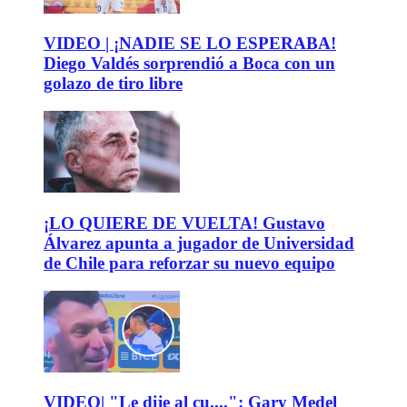
VIDEO | ¡NADIE SE LO ESPERABA!
Diego Valdés sorprendió a Boca con un
golazo de tiro libre
¡LO QUIERE DE VUELTA! Gustavo
Álvarez apunta a jugador de Universidad
de Chile para reforzar su nuevo equipo
VIDEO| "Le dije al cu....": Gary Medel