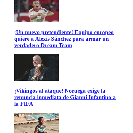
¡Un nuevo pretendiente! Equipo europeo
quiere a Alexis Sánchez para armar un
verdadero Dream Team
¡Vikingos al ataque! Noruega exige la
renuncia inmediata de Gianni Infantino a
la FIFA