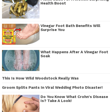
Health Boost
Vinegar Foot Bath Benefits Will
Surprise You
What Happens After A Vinegar Foot
Soak
This Is How Wild Woodstock Really Was
Groom Splits Pants In Viral Wedding Photo Disaster!
Do You Know What Crohn's Disease
Is? Take A Look!