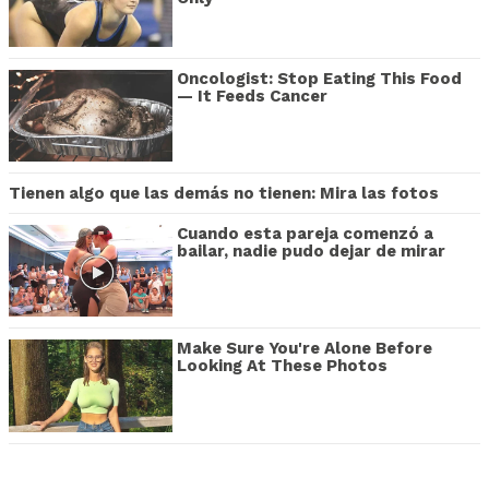
Oncologist: Stop Eating This Food
— It Feeds Cancer
Tienen algo que las demás no tienen: Mira las fotos
Cuando esta pareja comenzó a
bailar, nadie pudo dejar de mirar
Make Sure You're Alone Before
Looking At These Photos