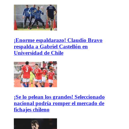
¡Enorme espaldarazo! Claudio Bravo
respalda a Gabriel Castellón en
Universidad de Chile
¡Se lo pelean los grandes! Seleccionado
nacional podría romper el mercado de
fichajes chileno