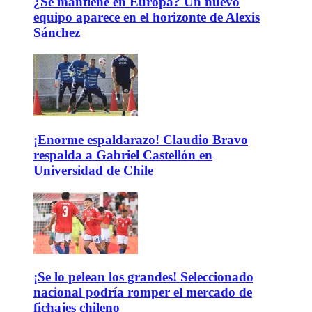
¿Se mantiene en Europa? Un nuevo
equipo aparece en el horizonte de Alexis
Sánchez
¡Enorme espaldarazo! Claudio Bravo
respalda a Gabriel Castellón en
Universidad de Chile
¡Se lo pelean los grandes! Seleccionado
nacional podría romper el mercado de
fichajes chileno