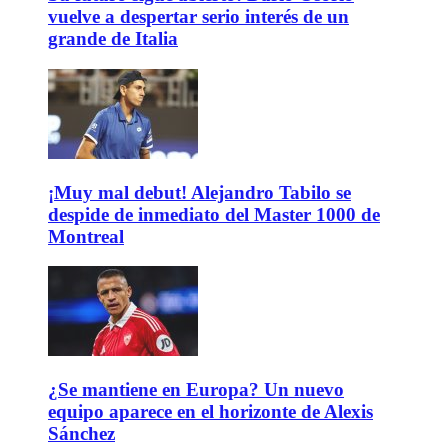
vuelve a despertar serio interés de un
grande de Italia
¡Muy mal debut! Alejandro Tabilo se
despide de inmediato del Master 1000 de
Montreal
¿Se mantiene en Europa? Un nuevo
equipo aparece en el horizonte de Alexis
Sánchez