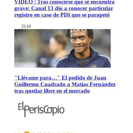
VIDEO | Tras conocerse que se encuentra
grave: Canal 13 dio a conocer particular
registro en caso de PDI que se parapetó
2110
"Llévame para…" El pedido de Juan
Guillermo Cuadrado a Matías Fernández
tras quedar libre en el mercado