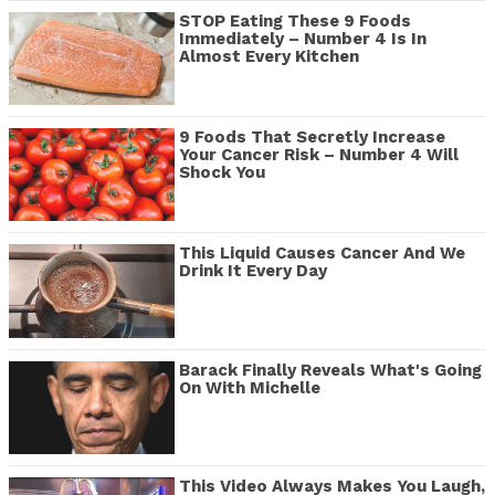
STOP Eating These 9 Foods
Immediately – Number 4 Is In
Almost Every Kitchen
9 Foods That Secretly Increase
Your Cancer Risk – Number 4 Will
Shock You
This Liquid Causes Cancer And We
Drink It Every Day
Barack Finally Reveals What's Going
On With Michelle
This Video Always Makes You Laugh,