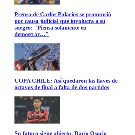
Prensa de Carlos Palacios se pronunció
por causa judicial que involucra a su
suegro: "Piensa solamente en
demostrar…"
COPA CHILE: Así quedaron las llaves de
octavos de final a falta de dos partidos
Su futuro sigue abierto: Darío Osorio