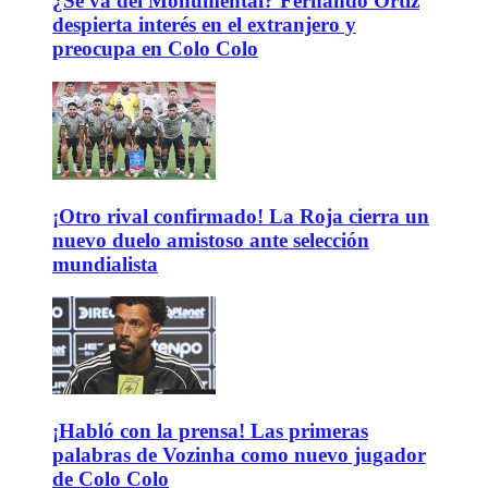
¿Se va del Monumental? Fernando Ortiz
despierta interés en el extranjero y
preocupa en Colo Colo
¡Otro rival confirmado! La Roja cierra un
nuevo duelo amistoso ante selección
mundialista
¡Habló con la prensa! Las primeras
palabras de Vozinha como nuevo jugador
de Colo Colo