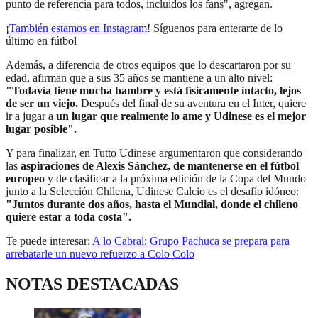
punto de referencia para todos, incluidos los fans", agregan.
¡
También estamos en Instagram
! Síguenos para enterarte de lo
último en fútbol
Además, a diferencia de otros equipos que lo descartaron por su
edad, afirman que a sus 35 años se mantiene a un alto nivel:
"Todavía tiene mucha hambre y está físicamente intacto, lejos
de ser un viejo.
Después del final de su aventura en el Inter, quiere
ir a jugar a
un lugar que realmente lo ame y Udinese es el mejor
lugar posible".
Y para finalizar, en Tutto Udinese argumentaron que considerando
las
aspiraciones de Alexis Sánchez, de mantenerse en el fútbol
europeo
y de clasificar a la próxima edición de la Copa del Mundo
junto a la Selección Chilena, Udinese Calcio es el desafío idóneo:
"Juntos durante dos años, hasta el Mundial, donde el chileno
quiere estar a toda costa".
Te puede interesar:
A lo Cabral: Grupo Pachuca se prepara para
arrebatarle un nuevo refuerzo a Colo Colo
NOTAS DESTACADAS