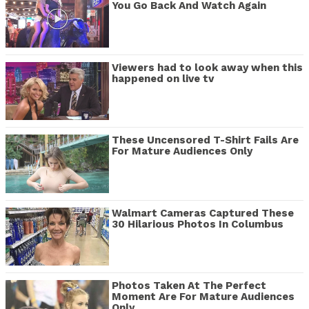
You Go Back And Watch Again
Viewers had to look away when this
happened on live tv
These Uncensored T-Shirt Fails Are
For Mature Audiences Only
Walmart Cameras Captured These
30 Hilarious Photos In Columbus
Photos Taken At The Perfect
Moment Are For Mature Audiences
Only