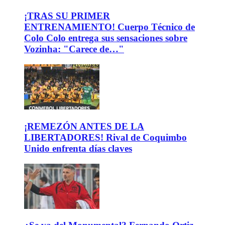
¡TRAS SU PRIMER
ENTRENAMIENTO! Cuerpo Técnico de
Colo Colo entrega sus sensaciones sobre
Vozinha: "Carece de…"
¡REMEZÓN ANTES DE LA
LIBERTADORES! Rival de Coquimbo
Unido enfrenta días claves