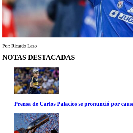
Por: Ricardo Lazo
NOTAS DESTACADAS
Prensa de Carlos Palacios se pronunció por caus