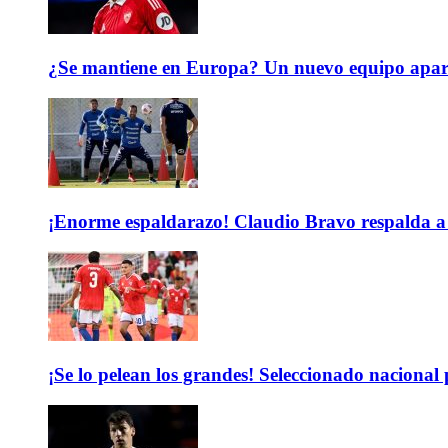
¿Se mantiene en Europa? Un nuevo equipo aparec
¡Enorme espaldarazo! Claudio Bravo respalda a 
¡Se lo pelean los grandes! Seleccionado nacional