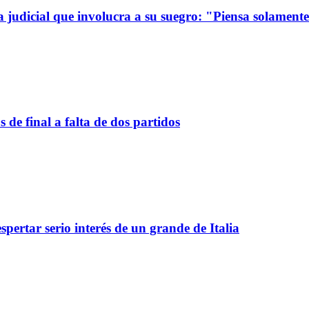
a judicial que involucra a su suegro: "Piensa solamen
de final a falta de dos partidos
spertar serio interés de un grande de Italia