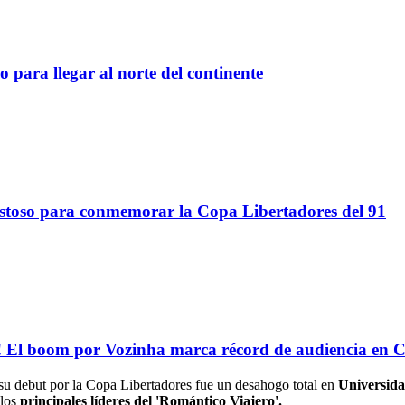
 para llegar al norte del continente
stoso para conmemorar la Copa Libertadores del 91
oom por Vozinha marca récord de audiencia en C
su debut por la Copa Libertadores fue un desahogo total en
Universida
 los
principales líderes del 'Romántico Viajero'.