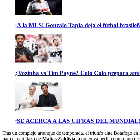
¡A la MLS! Gonzalo Tapia deja el fútbol brasileño
¿Vozinha vs Tim Payne? Colo Colo prepara ami
¡SE ACERCA A LAS CIFRAS DEL MUNDIAL! El b
Tras un complejo arranque de temporada, el triunfo ante Botafogo en 
para el partidazo de
Matías Zaldivia
, a quien ya perfila como uno de