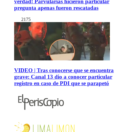
verdad! Parvularias hicieron particular
pregunta apenas fueron rescatadas
2175
VIDEO | Tras conocerse que se encuentra
grave: Canal 13 dio a conocer particular
registro en caso de PDI que se parapetó