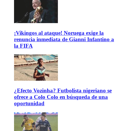
¡Vikingos al ataque! Noruega exige la
renuncia inmediata de Gianni Infantino a
la FIFA
¿Efecto Vozinha? Futbolista nigeriano se
ofrece a Colo Colo en búsqueda de una
oportunidad