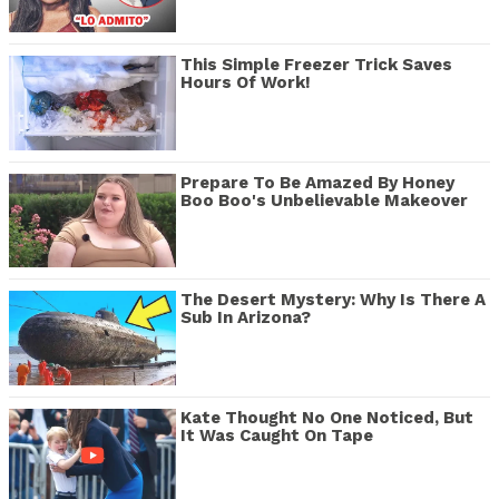
This Simple Freezer Trick Saves
Hours Of Work!
Prepare To Be Amazed By Honey
Boo Boo's Unbelievable Makeover
The Desert Mystery: Why Is There A
Sub In Arizona?
Kate Thought No One Noticed, But
It Was Caught On Tape