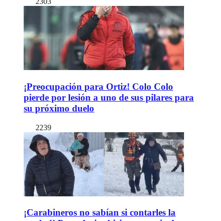
2303
¡Preocupación para Ortiz! Colo Colo
pierde por lesión a uno de sus pilares para
su próximo duelo
2239
¡Carabineros no sabían si contarles la