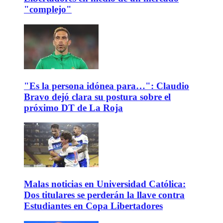
"complejo"
"Es la persona idónea para…": Claudio
Bravo dejó clara su postura sobre el
próximo DT de La Roja
Malas noticias en Universidad Católica:
Dos titulares se perderán la llave contra
Estudiantes en Copa Libertadores