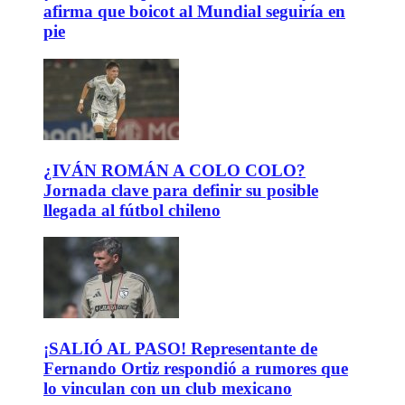
afirma que boicot al Mundial seguiría en
pie
¿IVÁN ROMÁN A COLO COLO?
Jornada clave para definir su posible
llegada al fútbol chileno
¡SALIÓ AL PASO! Representante de
Fernando Ortiz respondió a rumores que
lo vinculan con un club mexicano