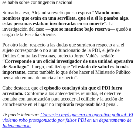
se habla sobre contingencia nacional
Sumado a eso, Alejandra reveló que su esposo “
Mandó unos
nombres que están en una servilleta, que si a él le pasaba algo,
estas personas estaban involucradas en su muerte
". La
investigación del caso —
que se mantiene bajo reserva
— quedó a
cargo de la Fiscalía Oriente.
Por otro lado, respecto a las dudas que surgieron respecto a si el
sujeto corresponde o no a un funcionario de la PDI, el jefe de
Delitos Contra las Personas, prefecto Jorge Valdés, señaló:
“
Corresponde a un oficial investigador de una unidad operativa
de Santiago"
. Luego, enfatizó que “
el estado de salud es lo más
importante,
como también lo que debe hacer el Ministerio Público
pensando en una denuncia al respecto".
Cabe destacar, que el
episodio concluyó sin que el PDI fuera
arrestado.
Conforme a los antecedentes reunidos, el detective
contaba con autorización para acceder al edificio y la acción de
atrincherarse en el lugar no implicaría responsabilidad penal.
Te puede interesar:
Conserje creyó que era un operativo policial: El
violento robo protagonizado por falsos PDI en un departamento de
Independencia