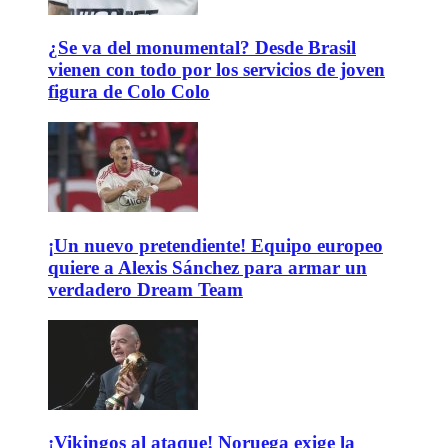
¿Se va del monumental? Desde Brasil
vienen con todo por los servicios de joven
figura de Colo Colo
¡Un nuevo pretendiente! Equipo europeo
quiere a Alexis Sánchez para armar un
verdadero Dream Team
¡Vikingos al ataque! Noruega exige la