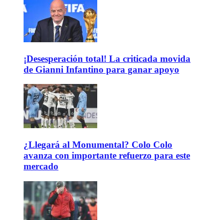
¡Desesperación total! La criticada movida
de Gianni Infantino para ganar apoyo
¿Llegará al Monumental? Colo Colo
avanza con importante refuerzo para este
mercado