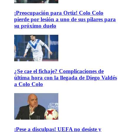
¡Preocupación para Ortiz! Colo Colo
pierde por lesión a uno de sus pilares para
su próximo duelo
¿Se cae el fichaje? Complicaciones de
última hora con la llegada de Diego Valdés
a Colo Colo
¡Pese a disculpas! UEFA no desiste y