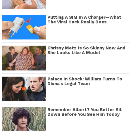
Putting A SIM In A Charger—What
The Viral Hack Really Does
Chrissy Metz Is So Skinny Now And
She Looks Like A Model
Palace In Shock: William Turns To
Diana's Legal Team
Remember Albert? You Better Sit
Down Before You See Him Today