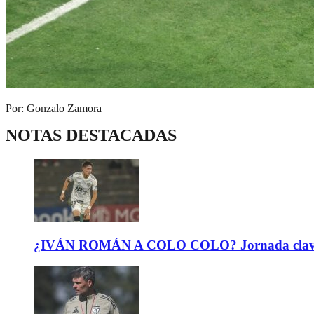
Por: Gonzalo Zamora
NOTAS DESTACADAS
¿IVÁN ROMÁN A COLO COLO? Jornada clave para 