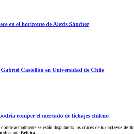
e en el horizonte de Alexis Sánchez
Gabriel Castellón en Universidad de Chile
 podría romper el mercado de fichajes chileno
, donde actualmente se están disputando los cruces de los
octavos de fi
nidos
ante
Bélgica
.