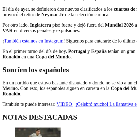
El día de ayer, se definieron dos nuevos clasificados a los
cuartos de 
provocó el retiro de
Neymar Jr
de la selección carioca.
Por otro lado,
Inglaterra
pisó fuerte y dejó fuera del
Mundial 2026
a
VAR
en diversos penales y expulsiones.
¡
También estamos en Instagram
! Síguenos para enterarte de lo último
En el primer turno del día de hoy,
Portugal
y
España
tenían un gran 
Ronaldo
en una
Copa del Mundo
.
Sonríen los españoles
En un partido que estuvo bastante disputado y donde no se vio a un 
Merino
. Con esto, los españoles siguen en carrera en la
Copa del M
Ronaldo
.
También te puede interesar:
VIDEO | ¡Celebró mucho! La llamativa en
NOTAS DESTACADAS