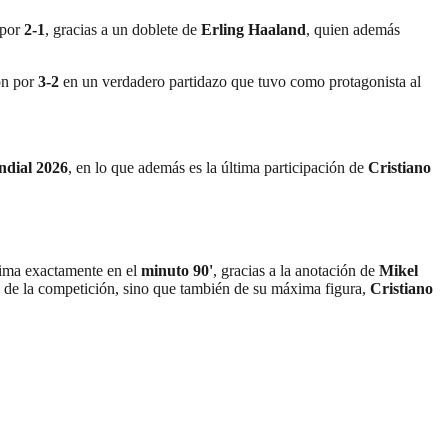
por
2-1
, gracias a un doblete de
Erling Haaland
, quien además
on por
3-2
en un verdadero partidazo que tuvo como protagonista al
dial 2026
, en lo que además es la última participación de
Cristiano
ínima exactamente en el
minuto 90'
, gracias a la anotación de
Mikel
o de la competición, sino que también de su máxima figura,
Cristiano