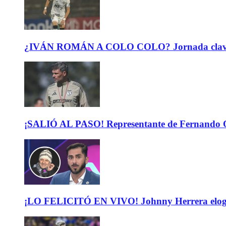
¿IVÁN ROMÁN A COLO COLO? Jornada clave para 
¡SALIÓ AL PASO! Representante de Fernando Or
¡LO FELICITÓ EN VIVO! Johnny Herrera elogió 