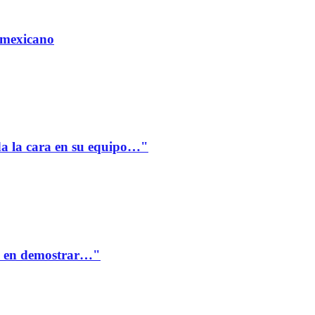
 mexicano
a la cara en su equipo…"
te en demostrar…"