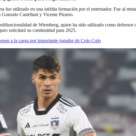
era fue utilizado en una inédita formación por el entrenador. Fue al min
 Gonzalo Castellani y Vicente Pizarro.
a polifuncionalidad de Wiemberg, quien ha sido utilizado como defensor c
uro solicitará su continuidad para 2025.
enen a la carga por importante jugador de Colo Colo