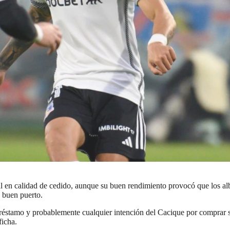
al en calidad de cedido, aunque su buen rendimiento provocó que los a
a buen puerto.
réstamo y probablemente cualquier intención del Cacique por comprar su
ficha.