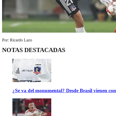
Por: Ricardo Lazo
NOTAS DESTACADAS
¿Se va del monumental? Desde Brasil vienen con 