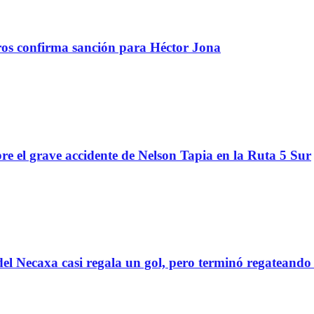
tros confirma sanción para Héctor Jona
re el grave accidente de Nelson Tapia en la Ruta 5 Sur
el Necaxa casi regala un gol, pero terminó regatean