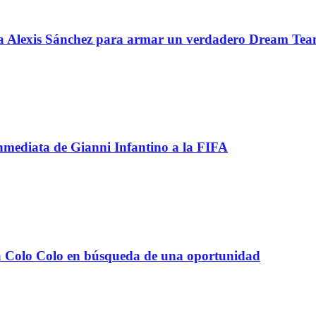
 a Alexis Sánchez para armar un verdadero Dream Te
inmediata de Gianni Infantino a la FIFA
e a Colo Colo en búsqueda de una oportunidad