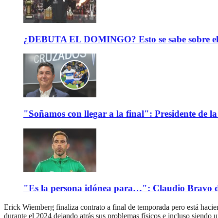
¿DEBUTA EL DOMINGO? Esto se sabe sobre el est
"Soñamos con llegar a la final": Presidente de
"Es la persona idónea para…": Claudio Bravo d
Erick Wiemberg finaliza contrato a final de temporada pero está haci
durante el 2024 dejando atrás sus problemas físicos e incluso siendo 