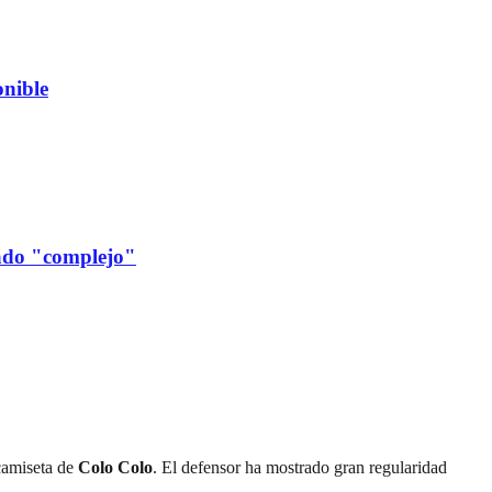
nible
cado "complejo"
 camiseta de
Colo Colo
. El defensor ha mostrado gran regularidad