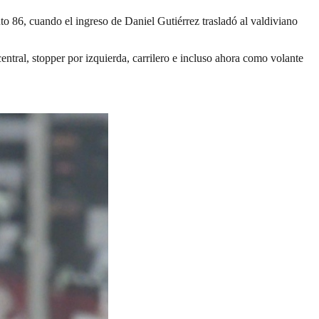
uto 86, cuando el ingreso de Daniel Gutiérrez trasladó al valdiviano
entral, stopper por izquierda, carrilero e incluso ahora como volante