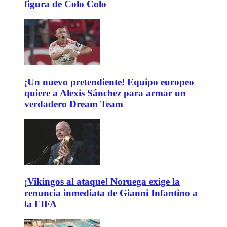
figura de Colo Colo
¡Un nuevo pretendiente! Equipo europeo
quiere a Alexis Sánchez para armar un
verdadero Dream Team
¡Vikingos al ataque! Noruega exige la
renuncia inmediata de Gianni Infantino a
la FIFA