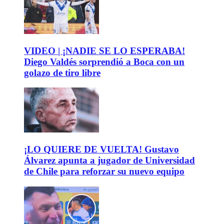
VIDEO | ¡NADIE SE LO ESPERABA!
Diego Valdés sorprendió a Boca con un
golazo de tiro libre
¡LO QUIERE DE VUELTA! Gustavo
Álvarez apunta a jugador de Universidad
de Chile para reforzar su nuevo equipo