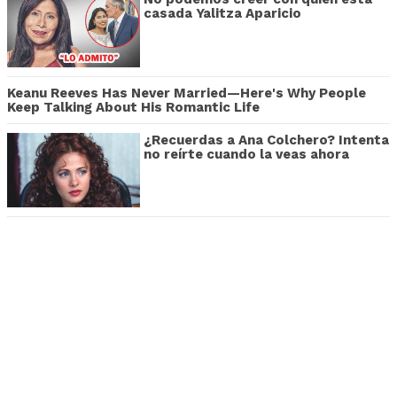
casada Yalitza Aparicio
Keanu Reeves Has Never Married—Here's Why People
Keep Talking About His Romantic Life
¿Recuerdas a Ana Colchero? Intenta
no reírte cuando la veas ahora