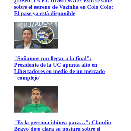
¿DEBUTA EL DOMINGO? Esto se sabe
sobre el estreno de Vozinha en Colo Colo:
El pase ya está disponible
"Soñamos con llegar a la final":
Presidente de la UC apunta alto en
Libertadores en medio de un mercado
"complejo"
"Es la persona idónea para…": Claudio
Bravo dejó clara su postura sobre el