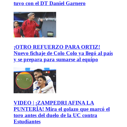
tuvo con el DT Daniel Garnero
¡OTRO REFUERZO PARA ORTIZ!
Nuevo fichaje de Colo Colo ya llegó al país
y se prepara para sumarse al equipo
VIDEO | ¡ZAMPEDRI AFINA LA
PUNTERÍA! Mira el golazo que marcó el
toro antes del duelo de la UC contra
Estudiantes