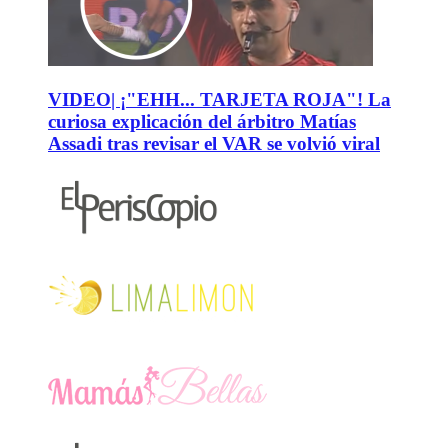
VIDEO| ¡"EHH... TARJETA ROJA"! La
curiosa explicación del árbitro Matías
Assadi tras revisar el VAR se volvió viral