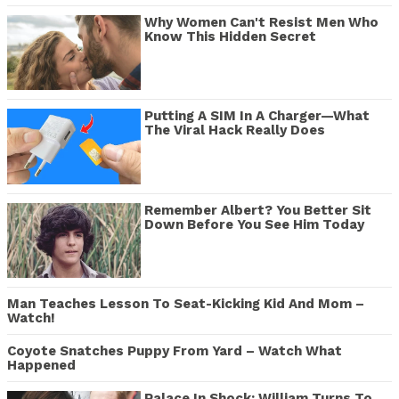
Why Women Can't Resist Men Who
Know This Hidden Secret
Putting A SIM In A Charger—What
The Viral Hack Really Does
Remember Albert? You Better Sit
Down Before You See Him Today
Man Teaches Lesson To Seat-Kicking Kid And Mom –
Watch!
Coyote Snatches Puppy From Yard – Watch What
Happened
Palace In Shock: William Turns To