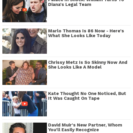
Diana's Legal Team
Marlo Thomas Is 86 Now - Here's
What She Looks Like Today
Chrissy Metz Is So Skinny Now And
She Looks Like A Model
Kate Thought No One Noticed, But
It Was Caught On Tape
David Muir's New Partner, Whom
You'll Easily Recognize