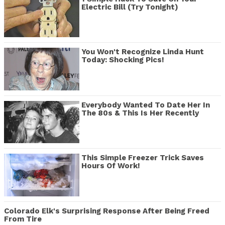
Electric Bill (Try Tonight)
You Won't Recognize Linda Hunt
Today: Shocking Pics!
Everybody Wanted To Date Her In
The 80s & This Is Her Recently
This Simple Freezer Trick Saves
Hours Of Work!
Colorado Elk's Surprising Response After Being Freed
From Tire