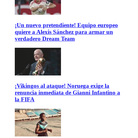
¡Un nuevo pretendiente! Equipo europeo
quiere a Alexis Sánchez para armar un
verdadero Dream Team
¡Vikingos al ataque! Noruega exige la
renuncia inmediata de Gianni Infantino a
la FIFA