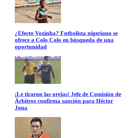
¿Efecto Vozinha? Futbolista nigeriano se
ofrece a Colo Colo en búsqueda de una
oportunidad
¡Le tiraron las orejas! Jefe de Comisión de
Árbitros confirma sanción para Héctor
Jona