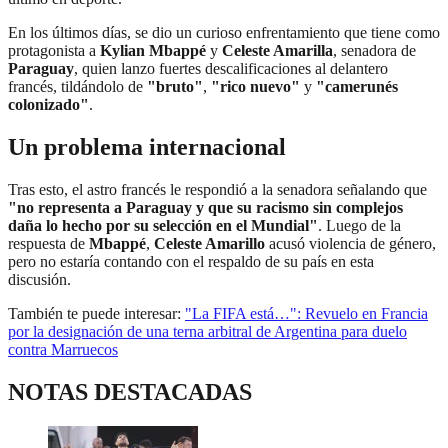
En los últimos días, se dio un curioso enfrentamiento que tiene como
protagonista a
Kylian Mbappé
y
Celeste Amarilla
, senadora de
Paraguay
, quien lanzo fuertes descalificaciones al delantero
francés, tildándolo de
"bruto"
,
"rico nuevo"
y
"camerunés
colonizado"
.
Un problema internacional
Tras esto, el astro francés le respondió a la senadora señalando que
"no representa a Paraguay y que su racismo sin complejos
daña lo hecho por su selección en el Mundial"
. Luego de la
respuesta de
Mbappé
,
Celeste Amarillo
acusó violencia de género,
pero no estaría contando con el respaldo de su país en esta
discusión.
También te puede interesar:
"La FIFA está…": Revuelo en Francia
por la designación de una terna arbitral de Argentina para duelo
contra Marruecos
NOTAS DESTACADAS