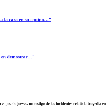
a la cara en su equipo…"
te en demostrar…"
o
el pasado jueves,
un testigo de los incidentes relató la tragedia
en