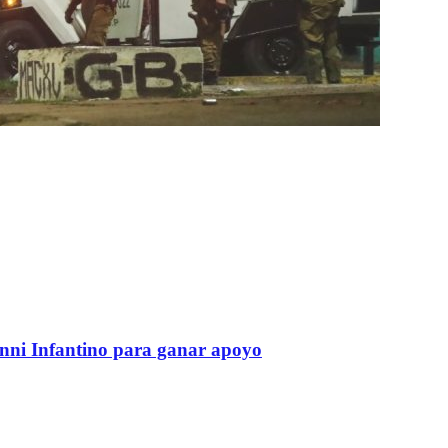
anni Infantino para ganar apoyo