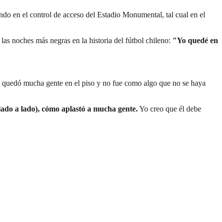
ndo en el control de acceso del Estadio Monumental, tal cual en el
as noches más negras en la historia del fútbol chileno:
"Yo quedé en
ó, quedó mucha gente en el piso y no fue como algo que no se haya
 lado a lado), cómo aplastó a mucha gente.
Yo creo que él debe