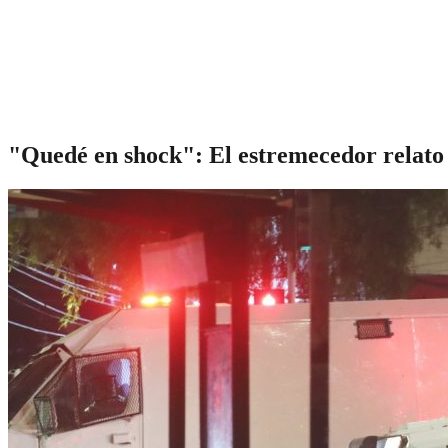
"Quedé en shock": El estremecedor relato d