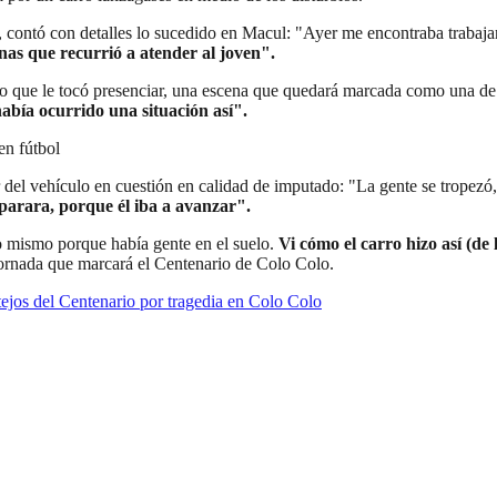
n, contó con detalles lo sucedido en Macul: "Ayer me encontraba trabaja
onas que recurrió a atender al joven".
o que le tocó presenciar, una escena que quedará marcada como una de l
bía ocurrido una situación así".
en fútbol
r del vehículo en cuestión en calidad de imputado: "La gente se tropez
 parara, porque él iba a avanzar".
o mismo porque había gente en el suelo.
Vi cómo el carro hizo así (de
jornada que marcará el Centenario de Colo Colo.
ejos del Centenario por tragedia en Colo Colo