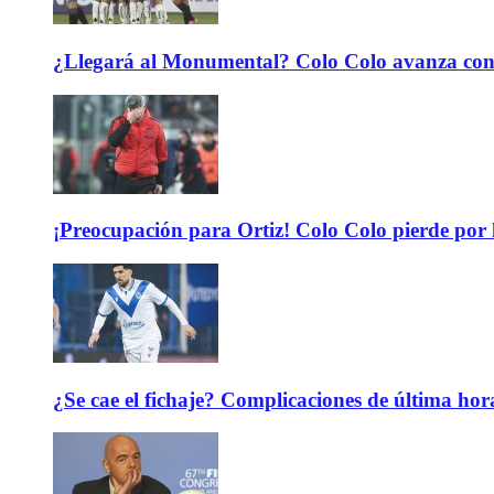
¿Llegará al Monumental? Colo Colo avanza con 
¡Preocupación para Ortiz! Colo Colo pierde por 
¿Se cae el fichaje? Complicaciones de última hor