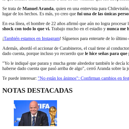
Se trata de
Manuel Aranda
, quien en una entrevista para Chilevisió
lugar de los hechos. Es más, yo creo que
fui una de las únicas pers
En esa línea, el hombre de 22 años afirmó que aún no logra procesar l
shock con todo lo que vi.
Trabajo mucho en el estadio y
nunca me ha
¡
También estamos en Instagram
! Síguenos para enterarte de lo último 
Además, abordó el accionar de Carabineros, el cual tiene al conducto
dado cuenta, porque incluso yo recuerdo que
le hice señas para que
"Yo le indiqué que parara y mucha gente alrededor también le decía l
haberse dado cuenta que pasó arriba de algo", cerró Aranda sobre la 
Te puede interesar:
"No están los ánimos": Confirman cambios en fest
NOTAS DESTACADAS