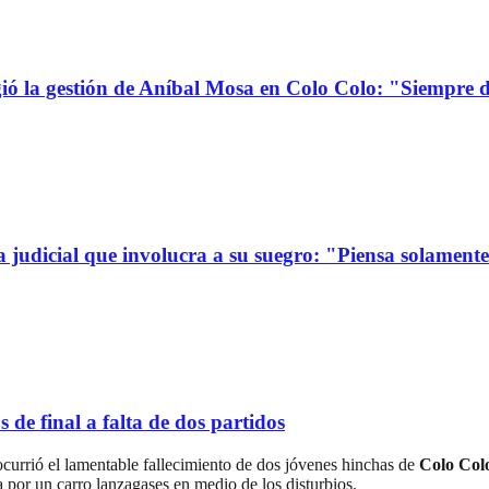
la gestión de Aníbal Mosa en Colo Colo: "Siempre d
a judicial que involucra a su suegro: "Piensa solamen
de final a falta de dos partidos
ocurrió el lamentable fallecimiento de dos jóvenes hinchas de
Colo Col
da por un carro lanzagases en medio de los disturbios.