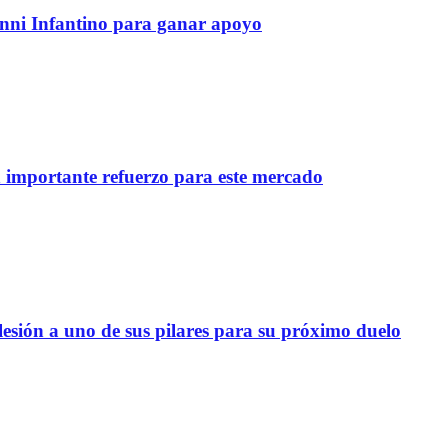
anni Infantino para ganar apoyo
importante refuerzo para este mercado
lesión a uno de sus pilares para su próximo duelo