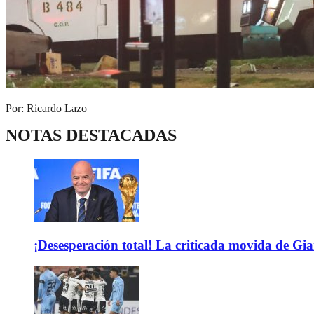
Por: Ricardo Lazo
NOTAS DESTACADAS
¡Desesperación total! La criticada movida de Gi