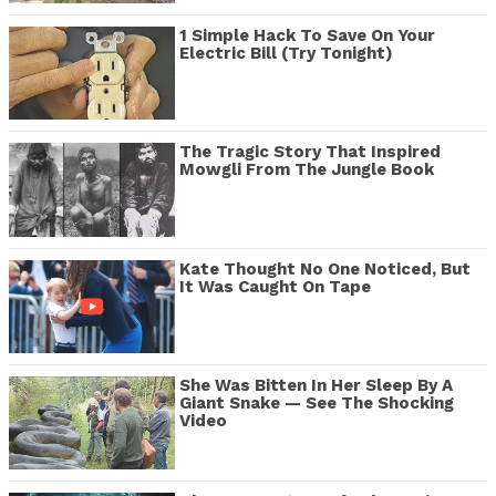
1 Simple Hack To Save On Your
Electric Bill (Try Tonight)
The Tragic Story That Inspired
Mowgli From The Jungle Book
Kate Thought No One Noticed, But
It Was Caught On Tape
She Was Bitten In Her Sleep By A
Giant Snake — See The Shocking
Video