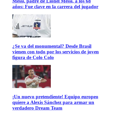
Messi, padre de Lionel Messi, a los 68
años: Fue clave en la carrera del jugador
¿Se va del monumental? Desde Brasil
vienen con todo por los servicios de joven
figura de Colo Colo
¡Un nuevo pretendiente! Equipo europeo
quiere a Alexis Sánchez para armar un
verdadero Dream Team