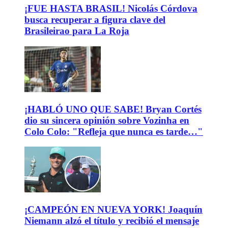
¡FUE HASTA BRASIL! Nicolás Córdova
busca recuperar a figura clave del
Brasileirao para La Roja
¡HABLÓ UNO QUE SABE! Bryan Cortés
dio su sincera opinión sobre Vozinha en
Colo Colo: "Refleja que nunca es tarde…"
¡CAMPEÓN EN NUEVA YORK! Joaquín
Niemann alzó el título y recibió el mensaje