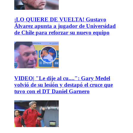
¡LO QUIERE DE VUELTA! Gustavo
Álvarez apunta a jugador de Universidad
de Chile para reforzar su nuevo equipo
VIDEO| "Le dije al cu....": Gary Medel
volvió de su lesión y destapó el cruce que
tuvo con el DT Daniel Garnero