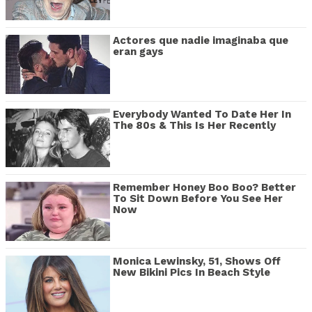
Actores que nadie imaginaba que
eran gays
Everybody Wanted To Date Her In
The 80s & This Is Her Recently
Remember Honey Boo Boo? Better
To Sit Down Before You See Her
Now
Monica Lewinsky, 51, Shows Off
New Bikini Pics In Beach Style