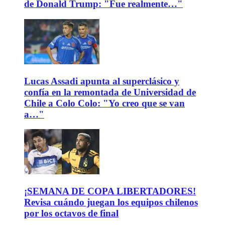
de Donald Trump: "Fue realmente…"
Lucas Assadi apunta al superclásico y
confía en la remontada de Universidad de
Chile a Colo Colo: "Yo creo que se van
a…"
¡SEMANA DE COPA LIBERTADORES!
Revisa cuándo juegan los equipos chilenos
por los octavos de final