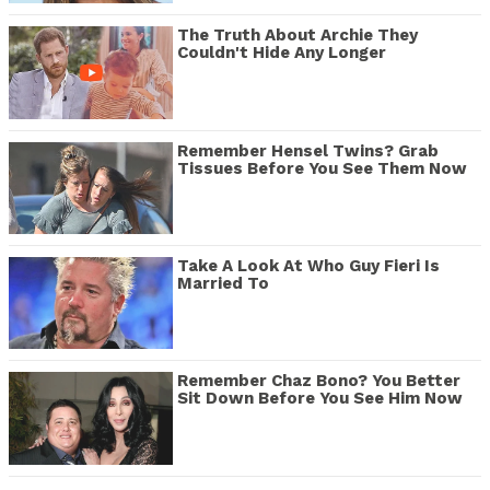
The Truth About Archie They
Couldn't Hide Any Longer
Remember Hensel Twins? Grab
Tissues Before You See Them Now
Take A Look At Who Guy Fieri Is
Married To
Remember Chaz Bono? You Better
Sit Down Before You See Him Now