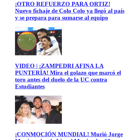
¡OTRO REFUERZO PARA ORTIZ!
Nuevo fichaje de Colo Colo ya llegó al país
y se prepara para sumarse al equipo
VIDEO | ¡ZAMPEDRI AFINA LA
PUNTERÍA! Mira el golazo que marcó el
toro antes del duelo de la UC contra
Estudiantes
¡CONMOCIÓN MUNDIAL! Murió Jorge