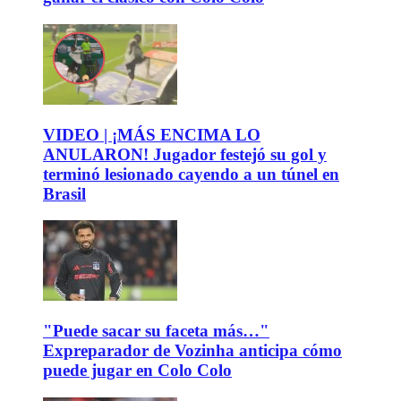
VIDEO | ¡MÁS ENCIMA LO
ANULARON! Jugador festejó su gol y
terminó lesionado cayendo a un túnel en
Brasil
"Puede sacar su faceta más…"
Expreparador de Vozinha anticipa cómo
puede jugar en Colo Colo