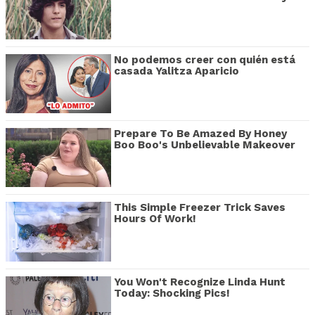
No podemos creer con quién está
casada Yalitza Aparicio
Prepare To Be Amazed By Honey
Boo Boo's Unbelievable Makeover
This Simple Freezer Trick Saves
Hours Of Work!
You Won't Recognize Linda Hunt
Today: Shocking Pics!