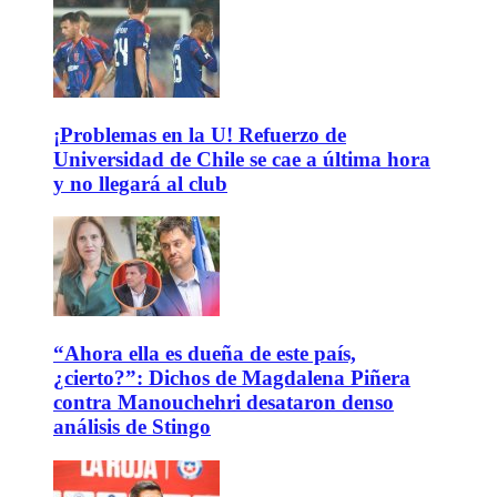
¡Problemas en la U! Refuerzo de
Universidad de Chile se cae a última hora
y no llegará al club
“Ahora ella es dueña de este país,
¿cierto?”: Dichos de Magdalena Piñera
contra Manouchehri desataron denso
análisis de Stingo