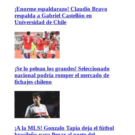
¡Enorme espaldarazo! Claudio Bravo
respalda a Gabriel Castellón en
Universidad de Chile
¡Se lo pelean los grandes! Seleccionado
nacional podría romper el mercado de
fichajes chileno
¡A la MLS! Gonzalo Tapia deja el fútbol
brasileño para llegar al norte del