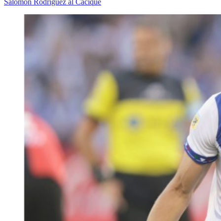
Salomón Rodríguez al Cacique