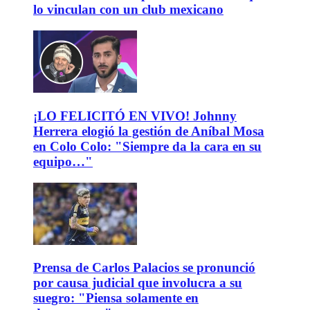
lo vinculan con un club mexicano
¡LO FELICITÓ EN VIVO! Johnny
Herrera elogió la gestión de Aníbal Mosa
en Colo Colo: "Siempre da la cara en su
equipo…"
Prensa de Carlos Palacios se pronunció
por causa judicial que involucra a su
suegro: "Piensa solamente en