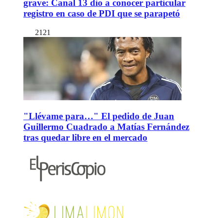
grave: Canal 13 dio a conocer particular
registro en caso de PDI que se parapetó
2121
"Llévame para…" El pedido de Juan
Guillermo Cuadrado a Matías Fernández
tras quedar libre en el mercado