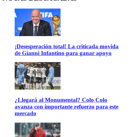
¡Desesperación total! La criticada movida
de Gianni Infantino para ganar apoyo
¿Llegará al Monumental? Colo Colo
avanza con importante refuerzo para este
mercado