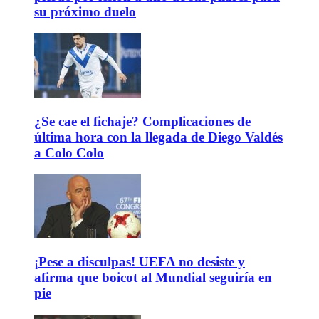
su próximo duelo
¿Se cae el fichaje? Complicaciones de
última hora con la llegada de Diego Valdés
a Colo Colo
¡Pese a disculpas! UEFA no desiste y
afirma que boicot al Mundial seguiría en
pie