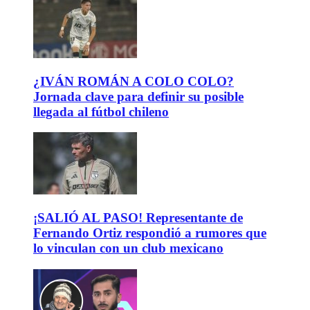
¿IVÁN ROMÁN A COLO COLO?
Jornada clave para definir su posible
llegada al fútbol chileno
¡SALIÓ AL PASO! Representante de
Fernando Ortiz respondió a rumores que
lo vinculan con un club mexicano