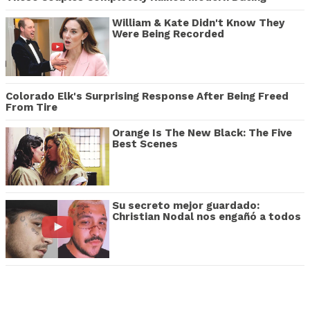
William & Kate Didn't Know They
Were Being Recorded
Colorado Elk's Surprising Response After Being Freed
From Tire
Orange Is The New Black: The Five
Best Scenes
Su secreto mejor guardado:
Christian Nodal nos engañó a todos