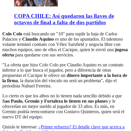
COPA CHILE: Así quedaron las llaves de
octavos de final a falta de dos partidos
Colo Colo
está buscando un "10" para suplir la baja de Carlos
Palacios y
Claudio Aquino
es uno de los apuntados. El talentoso
volante terminó contrato con Vélez Sarsfield y negocia libre con
muchos equipos, uno de ellos el Cacique, quien le envió una
jugosa
oferta
para quedarse con sus servicios.
"La oferta que hizo Colo Colo por Claudio Aquino es un contrato
inferior a lo que busca el jugador, pero a diferencia de otras
propuestas el Cacique le ofrece un
dinero importante a la hora de
la firma
, la duración del vinculo no será un problema", dijo el
periodista Nahuel Ferreira.
Lo cierto es que los albos no lo tienen nada sencillo debido a que
Sao Paulo, Gremio y Fortaleza lo tienen en sus planes
y le
ofrecerían un mejor sueldo al jugador de 33 años. Es más, en
Gremio podría reencontrarse con Gustavo Quinteros, quien será el
nuevo DT del equipo.
Quizás te interesar:
¿Primer refuerzo? El detalle clave que acerca a