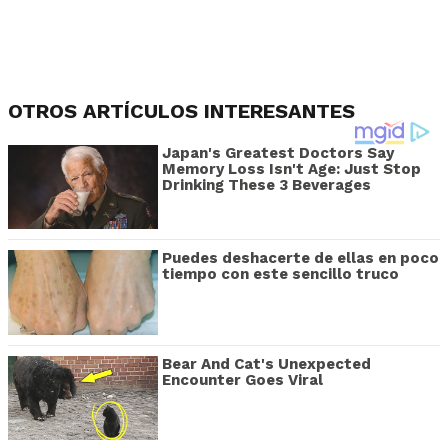
OTROS ARTÍCULOS INTERESANTES
Japan's Greatest Doctors Say
Memory Loss Isn't Age: Just Stop
Drinking These 3 Beverages
Puedes deshacerte de ellas en poco
tiempo con este sencillo truco
Bear And Cat's Unexpected
Encounter Goes Viral