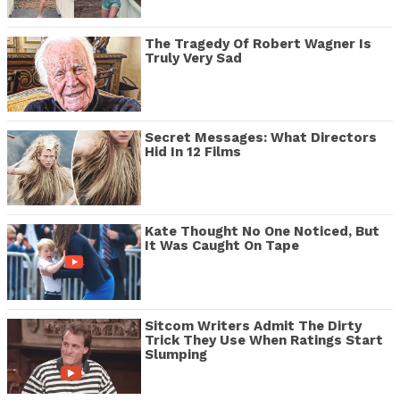
The Tragedy Of Robert Wagner Is
Truly Very Sad
Secret Messages: What Directors
Hid In 12 Films
Kate Thought No One Noticed, But
It Was Caught On Tape
Sitcom Writers Admit The Dirty
Trick They Use When Ratings Start
Slumping