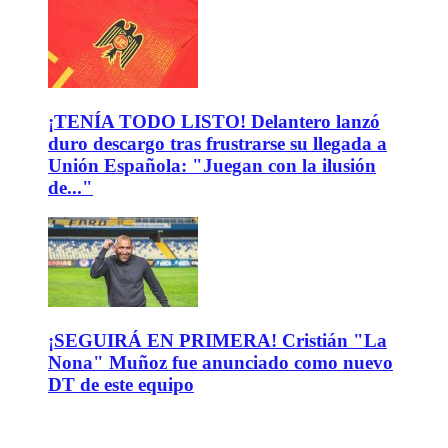
¡TENÍA TODO LISTO! Delantero lanzó
duro descargo tras frustrarse su llegada a
Unión Española: "Juegan con la ilusión
de..."
¡SEGUIRÁ EN PRIMERA! Cristián "La
Nona" Muñoz fue anunciado como nuevo
DT de este equipo