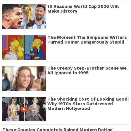
10 Reasons World Cup 2026 Will
Make History
The Moment The Simpsons Writers
Turned Homer Dangerously Stupid
The Creepy Step-Brother Scene We
All Ignored In 1995
The Shocking Cost Of Looking Good:
Why 1970s Stars Outdressed
Modern Hollywood
These Couples Completely Ruined Modern Dating