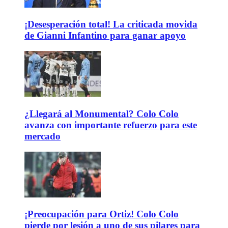
¡Desesperación total! La criticada movida
de Gianni Infantino para ganar apoyo
¿Llegará al Monumental? Colo Colo
avanza con importante refuerzo para este
mercado
¡Preocupación para Ortiz! Colo Colo
pierde por lesión a uno de sus pilares para