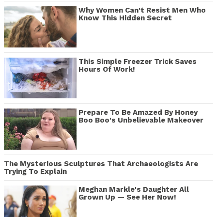
Why Women Can't Resist Men Who
Know This Hidden Secret
This Simple Freezer Trick Saves
Hours Of Work!
Prepare To Be Amazed By Honey
Boo Boo's Unbelievable Makeover
The Mysterious Sculptures That Archaeologists Are
Trying To Explain
Meghan Markle's Daughter All
Grown Up — See Her Now!