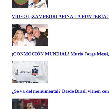
VIDEO | ¡ZAMPEDRI AFINA LA PUNTERÍA! Mira el
¡CONMOCIÓN MUNDIAL! Murió Jorge Messi, padre
¿Se va del monumental? Desde Brasil vienen con 