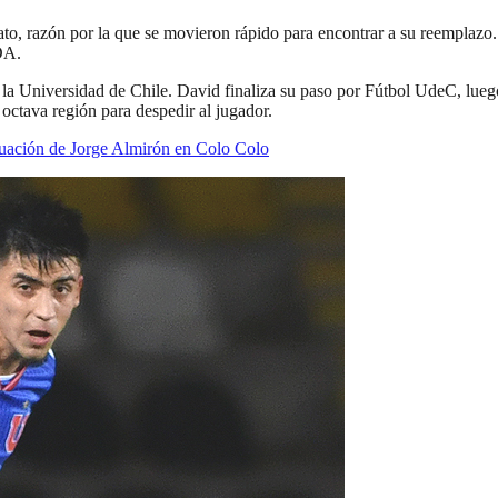
rato, razón por la que se movieron rápido para encontrar a su reemplazo.
DA.
la Universidad de Chile. David finaliza su paso por Fútbol UdeC, luego
a octava región para despedir al jugador.
ituación de Jorge Almirón en Colo Colo