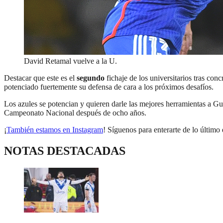
David Retamal vuelve a la U.
Destacar que este es el
segundo
fichaje de los universitarios tras con
potenciado fuertemente su defensa de cara a los próximos desafíos.
Los azules se potencian y quieren darle las mejores herramientas a Gu
Campeonato Nacional después de ocho años.
¡
También estamos en Instagram
! Síguenos para enterarte de lo último 
NOTAS DESTACADAS