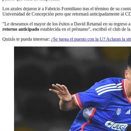
Los azules dejaron ir a Fabricio Formiliano tras el término de su cont
Universidad de Concepción pero que retornará anticipadamente al C
"Le deseamos el mayor de los éxitos a David Retamal en su regreso a 
retorno anticipado
establecida en el préstamo", escribió el club de l
Quizás te pueda interesar:
¿Se juega el puesto con la U? Aclaran la s