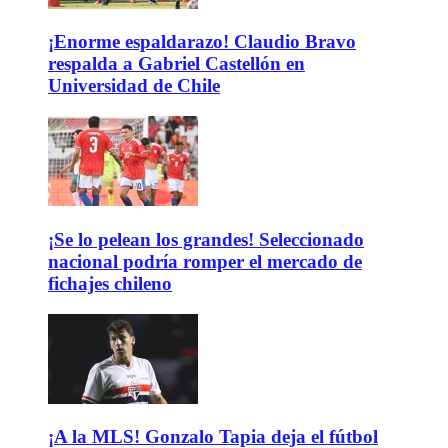
¡Enorme espaldarazo! Claudio Bravo
respalda a Gabriel Castellón en
Universidad de Chile
¡Se lo pelean los grandes! Seleccionado
nacional podría romper el mercado de
fichajes chileno
¡A la MLS! Gonzalo Tapia deja el fútbol