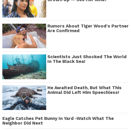
Rumors About Tiger Wood's Partner
Are Confirmed
Scientists Just Shocked The World
In The Black Sea!
He Awaited Death, But What This
Animal Did Left Him Speechless!
Eagle Catches Pet Bunny In Yard -Watch What The
Neighbor Did Next