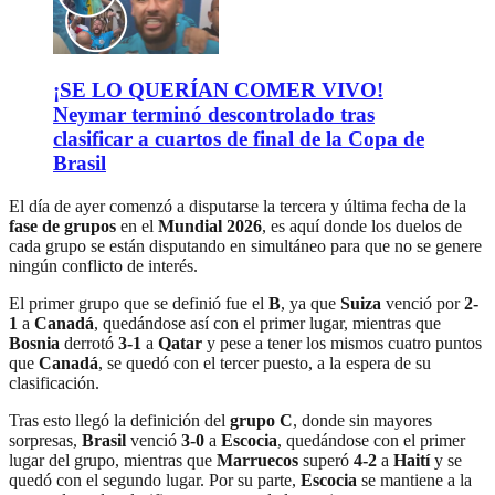
¡SE LO QUERÍAN COMER VIVO!
Neymar terminó descontrolado tras
clasificar a cuartos de final de la Copa de
Brasil
El día de ayer comenzó a disputarse la tercera y última fecha de la
fase de grupos
en el
Mundial 2026
, es aquí donde los duelos de
cada grupo se están disputando en simultáneo para que no se genere
ningún conflicto de interés.
El primer grupo que se definió fue el
B
, ya que
Suiza
venció por
2-
1
a
Canadá
, quedándose así con el primer lugar, mientras que
Bosnia
derrotó
3-1
a
Qatar
y pese a tener los mismos cuatro puntos
que
Canadá
, se quedó con el tercer puesto, a la espera de su
clasificación.
Tras esto llegó la definición del
grupo C
, donde sin mayores
sorpresas,
Brasil
venció
3-0
a
Escocia
, quedándose con el primer
lugar del grupo, mientras que
Marruecos
superó
4-2
a
Haití
y se
quedó con el segundo lugar. Por su parte,
Escocia
se mantiene a la