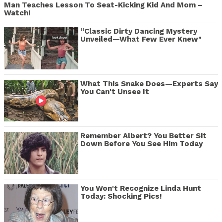
Man Teaches Lesson To Seat-Kicking Kid And Mom –
Watch!
“Classic Dirty Dancing Mystery
Unveiled—What Few Ever Knew"
What This Snake Does—Experts Say
You Can't Unsee It
Remember Albert? You Better Sit
Down Before You See Him Today
You Won't Recognize Linda Hunt
Today: Shocking Pics!