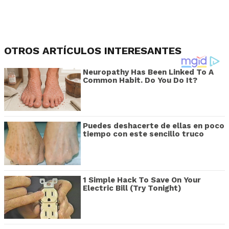
OTROS ARTÍCULOS INTERESANTES
Neuropathy Has Been Linked To A
Common Habit. Do You Do It?
Puedes deshacerte de ellas en poco
tiempo con este sencillo truco
1 Simple Hack To Save On Your
Electric Bill (Try Tonight)