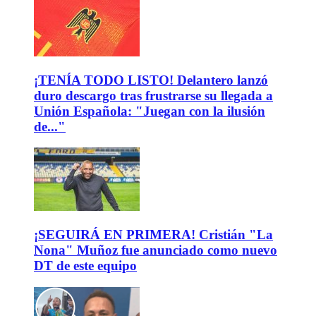
¡TENÍA TODO LISTO! Delantero lanzó
duro descargo tras frustrarse su llegada a
Unión Española: "Juegan con la ilusión
de..."
¡SEGUIRÁ EN PRIMERA! Cristián "La
Nona" Muñoz fue anunciado como nuevo
DT de este equipo