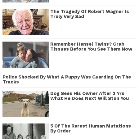
The Tragedy Of Robert Wagner Is
Truly Very Sad
Remember Hensel Twins? Grab
Tissues Before You See Them Now
Police Shocked By What A Puppy Was Guarding On The
Tracks
Dog Sees His Owner After 2 Yrs
What He Does Next Will Stun You
5 Of The Rarest Human Mutations
By Order