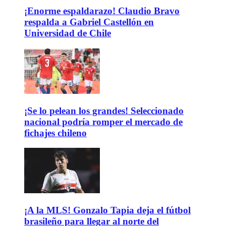
¡Enorme espaldarazo! Claudio Bravo
respalda a Gabriel Castellón en
Universidad de Chile
¡Se lo pelean los grandes! Seleccionado
nacional podría romper el mercado de
fichajes chileno
¡A la MLS! Gonzalo Tapia deja el fútbol
brasileño para llegar al norte del