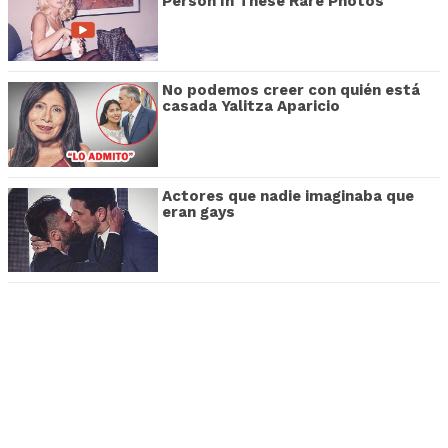
Person In These Rare Photos
No podemos creer con quién está
casada Yalitza Aparicio
Actores que nadie imaginaba que
eran gays