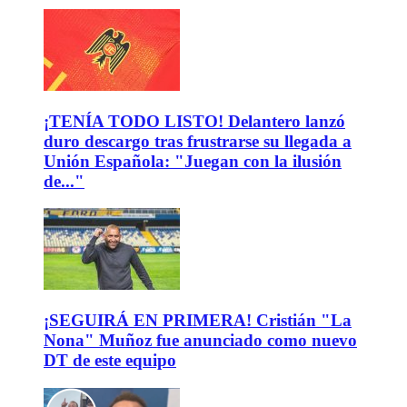
¡TENÍA TODO LISTO! Delantero lanzó
duro descargo tras frustrarse su llegada a
Unión Española: "Juegan con la ilusión
de..."
¡SEGUIRÁ EN PRIMERA! Cristián "La
Nona" Muñoz fue anunciado como nuevo
DT de este equipo