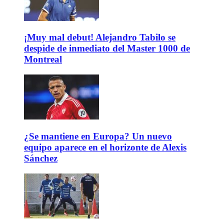
¡Muy mal debut! Alejandro Tabilo se
despide de inmediato del Master 1000 de
Montreal
¿Se mantiene en Europa? Un nuevo
equipo aparece en el horizonte de Alexis
Sánchez