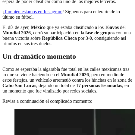
espera de poder clasificar como uno de los mejores terceros.
¡
También estamos en Instagram
! Síguenos para enterarte de lo
último en fútbol.
El día de ayer,
México
que ya estaba clasificado a los
16avos
del
Mundial 2026
, cerró su participación en la
fase de grupos
con una
buena victoria sobre
República Checa
por
3-0
, consiguiendo así
triunfos en sus tres duelos.
Un dramático momento
Como se esperaba la algarabía fue total en las calles mexicanas tras
lo que se viene haciendo en el
Mundial 2026
, pero en medio de
estos festejos, un vehículo arremetió contra los hinchas en la zona de
Cabo San Lucas
, dejando un total de
17 personas lesionadas
, en
un momento que fue viralizado por redes sociales.
Revisa a continuación el complicado momento: