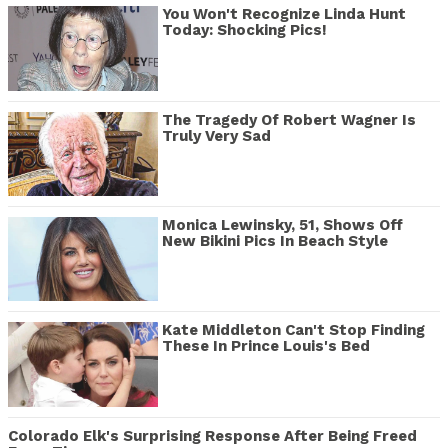
You Won't Recognize Linda Hunt
Today: Shocking Pics!
The Tragedy Of Robert Wagner Is
Truly Very Sad
Monica Lewinsky, 51, Shows Off
New Bikini Pics In Beach Style
Kate Middleton Can't Stop Finding
These In Prince Louis's Bed
Colorado Elk's Surprising Response After Being Freed