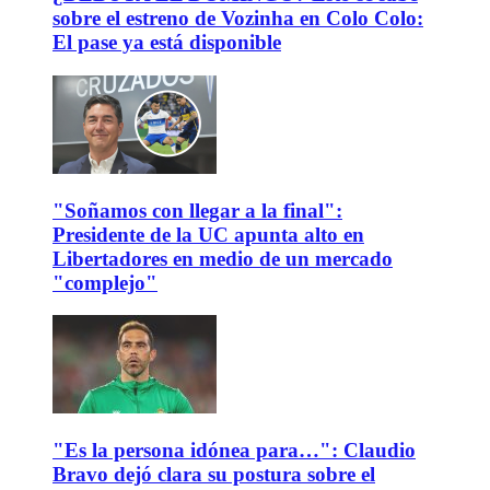
sobre el estreno de Vozinha en Colo Colo:
El pase ya está disponible
"Soñamos con llegar a la final":
Presidente de la UC apunta alto en
Libertadores en medio de un mercado
"complejo"
"Es la persona idónea para…": Claudio
Bravo dejó clara su postura sobre el