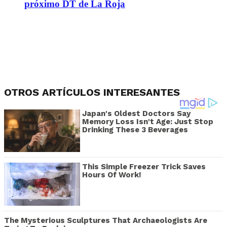
próximo DT de La Roja
OTROS ARTÍCULOS INTERESANTES
Japan's Oldest Doctors Say
Memory Loss Isn't Age: Just Stop
Drinking These 3 Beverages
This Simple Freezer Trick Saves
Hours Of Work!
The Mysterious Sculptures That Archaeologists Are