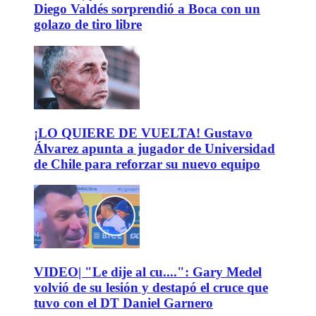
Diego Valdés sorprendió a Boca con un
golazo de tiro libre
¡LO QUIERE DE VUELTA! Gustavo
Álvarez apunta a jugador de Universidad
de Chile para reforzar su nuevo equipo
VIDEO| "Le dije al cu....": Gary Medel
volvió de su lesión y destapó el cruce que
tuvo con el DT Daniel Garnero