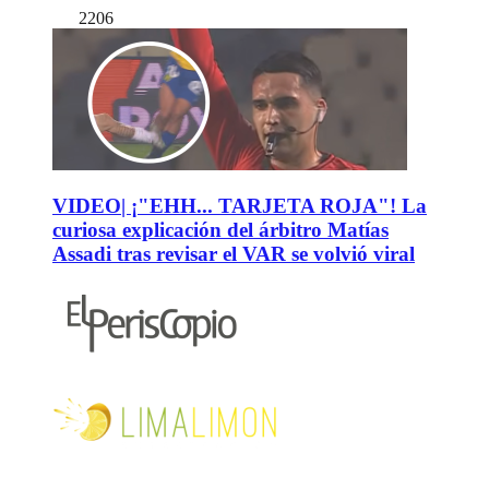
2206
VIDEO| ¡"EHH... TARJETA ROJA"! La
curiosa explicación del árbitro Matías
Assadi tras revisar el VAR se volvió viral