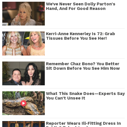
We’ve Never Seen Dolly Parton's
Hand, And For Good Reason
Kerri-Anne Kennerley Is 72: Grab
Tissues Before You See Her!
Remember Chaz Bono? You Better
Sit Down Before You See Him Now
What This Snake Does—Experts Say
You Can't Unsee It
Reporter Wears Ill-Fitting Dress In