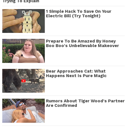
Trying To Explain
1 Simple Hack To Save On Your
Electric Bill (Try Tonight)
Prepare To Be Amazed By Honey
Boo Boo's Unbelievable Makeover
Bear Approaches Cat: What
Happens Next Is Pure Magic
Rumors About Tiger Wood's Partner
Are Confirmed