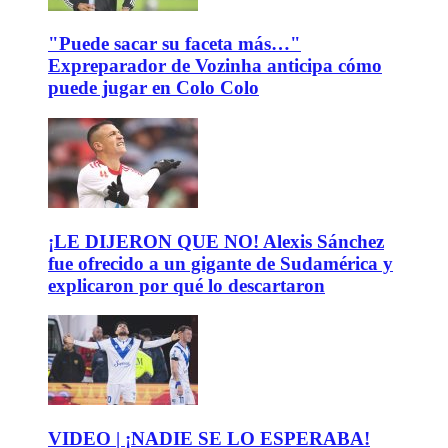
"Puede sacar su faceta más…"
Expreparador de Vozinha anticipa cómo
puede jugar en Colo Colo
¡LE DIJERON QUE NO! Alexis Sánchez
fue ofrecido a un gigante de Sudamérica y
explicaron por qué lo descartaron
VIDEO | ¡NADIE SE LO ESPERABA!