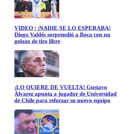
VIDEO | ¡NADIE SE LO ESPERABA!
Diego Valdés sorprendió a Boca con un
golazo de tiro libre
¡LO QUIERE DE VUELTA! Gustavo
Álvarez apunta a jugador de Universidad
de Chile para reforzar su nuevo equipo