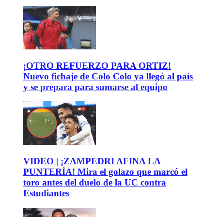
¡OTRO REFUERZO PARA ORTIZ!
Nuevo fichaje de Colo Colo ya llegó al país
y se prepara para sumarse al equipo
VIDEO | ¡ZAMPEDRI AFINA LA
PUNTERÍA! Mira el golazo que marcó el
toro antes del duelo de la UC contra
Estudiantes