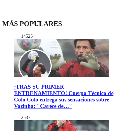
MÁS POPULARES
14525
¡TRAS SU PRIMER
ENTRENAMIENTO! Cuerpo Técnico de
Colo Colo entrega sus sensaciones sobre
Vozinha: "Carece de…"
2537