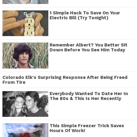
1 Simple Hack To Save On Your
Electric Bill (Try Tonight)
Remember Albert? You Better Sit
Down Before You See Him Today
Colorado Elk's Surprising Response After Being Freed
From Tire
Everybody Wanted To Date Her In
The 80s & This Is Her Recently
This Simple Freezer Trick Saves
Hours Of Work!