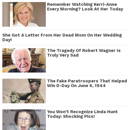
Remember Watching Kerri-Anne
Every Morning? Look At Her Today
She Got A Letter From Her Dead Mom On Her Wedding
Day!
The Tragedy Of Robert Wagner Is
Truly Very Sad
The Fake Paratroopers That Helped
Win D-Day On June 6, 1944
You Won't Recognize Linda Hunt
Today: Shocking Pics!