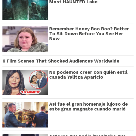
Most HAUNTED Lake
Remember Honey Boo Boo? Better
To Sit Down Before You See Her
Now
6 Film Scenes That Shocked Audiences Worldwide
No podemos creer con quién está
casada Yalitza Aparicio
Así fue el gran homenaje lujoso de
este gran magnate cuando murió