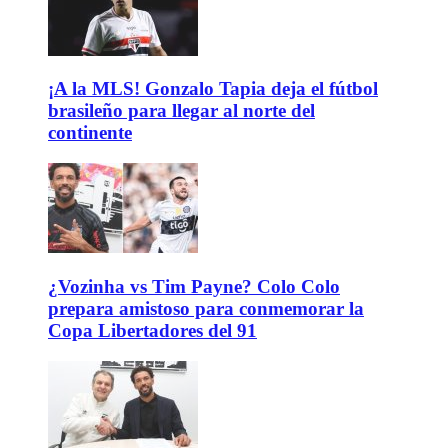
¡A la MLS! Gonzalo Tapia deja el fútbol
brasileño para llegar al norte del
continente
¿Vozinha vs Tim Payne? Colo Colo
prepara amistoso para conmemorar la
Copa Libertadores del 91