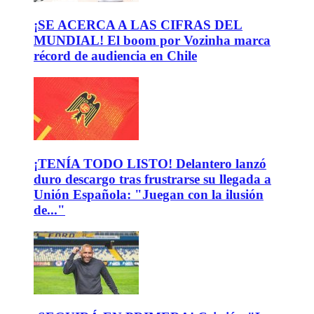
¡SE ACERCA A LAS CIFRAS DEL
MUNDIAL! El boom por Vozinha marca
récord de audiencia en Chile
¡TENÍA TODO LISTO! Delantero lanzó
duro descargo tras frustrarse su llegada a
Unión Española: "Juegan con la ilusión
de..."