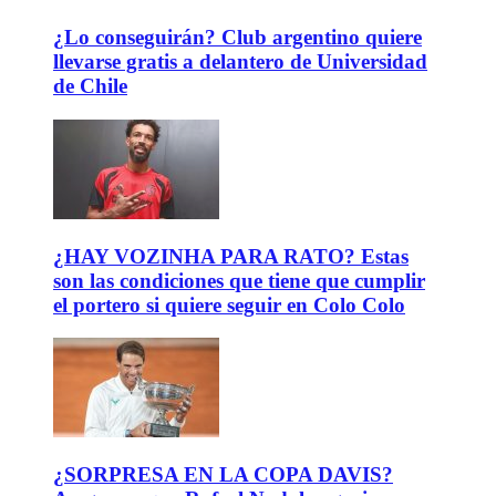
¿Lo conseguirán? Club argentino quiere
llevarse gratis a delantero de Universidad
de Chile
¿HAY VOZINHA PARA RATO? Estas
son las condiciones que tiene que cumplir
el portero si quiere seguir en Colo Colo
¿SORPRESA EN LA COPA DAVIS?