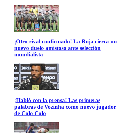
¡Otro rival confirmado! La Roja cierra un
nuevo duelo amistoso ante selección
mundialista
¡Habló con la prensa! Las primeras
palabras de Vozinha como nuevo jugador
de Colo Colo