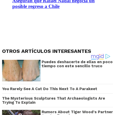
Aseguran que Rafael Nadal negocia un
posible regreso a Chile
OTROS ARTÍCULOS INTERESANTES
Puedes deshacerte de ellas en poco
tiempo con este sencillo truco
You Rarely See A Cat Do This Next To A Parakeet
The Mysterious Sculptures That Archaeologists Are
Trying To Explain
Rumors About Tiger Wood's Partner