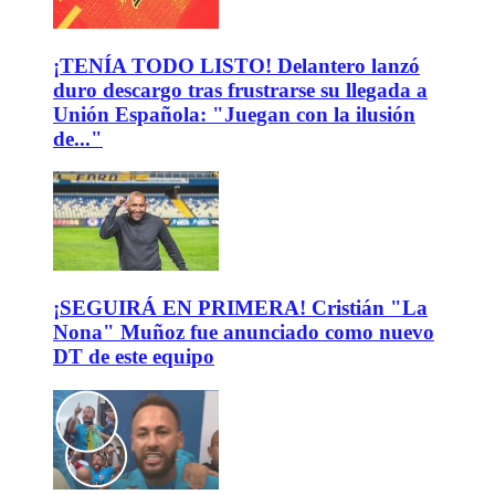
¡TENÍA TODO LISTO! Delantero lanzó
duro descargo tras frustrarse su llegada a
Unión Española: "Juegan con la ilusión
de..."
¡SEGUIRÁ EN PRIMERA! Cristián "La
Nona" Muñoz fue anunciado como nuevo
DT de este equipo