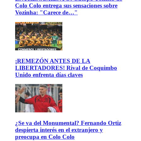
Colo Colo entrega sus sensaciones sobre
Vozinha: "Carece de…"
¡REMEZÓN ANTES DE LA
LIBERTADORES! Rival de Coquimbo
Unido enfrenta días claves
¿Se va del Monumental? Fernando Ortiz
despierta interés en el extranjero y
preocupa en Colo Colo