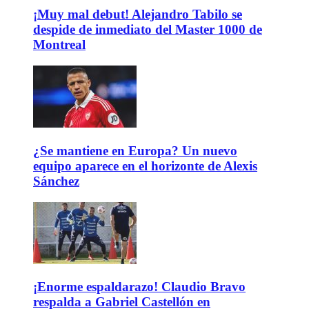
¡Muy mal debut! Alejandro Tabilo se
despide de inmediato del Master 1000 de
Montreal
¿Se mantiene en Europa? Un nuevo
equipo aparece en el horizonte de Alexis
Sánchez
¡Enorme espaldarazo! Claudio Bravo
respalda a Gabriel Castellón en