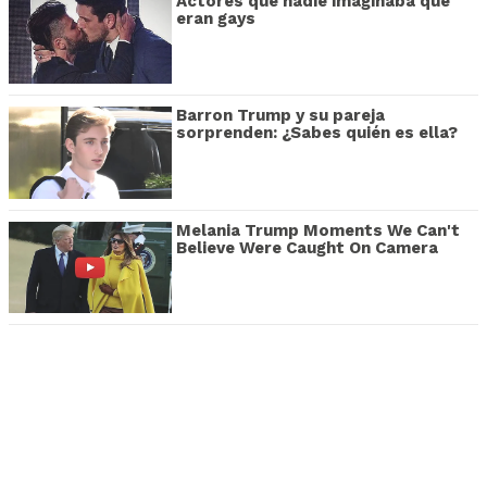
Actores que nadie imaginaba que
eran gays
Barron Trump y su pareja
sorprenden: ¿Sabes quién es ella?
Melania Trump Moments We Can't
Believe Were Caught On Camera