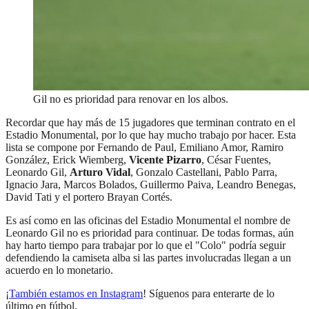
Gil no es prioridad para renovar en los albos.
Recordar que hay más de 15 jugadores que terminan contrato en el
Estadio Monumental, por lo que hay mucho trabajo por hacer. Esta
lista se compone por Fernando de Paul, Emiliano Amor, Ramiro
González, Erick Wiemberg,
Vicente Pizarro
, César Fuentes,
Leonardo Gil,
Arturo Vidal
, Gonzalo Castellani, Pablo Parra,
Ignacio Jara, Marcos Bolados, Guillermo Paiva, Leandro Benegas,
David Tati y el portero Brayan Cortés.
Es así como en las oficinas del Estadio Monumental el nombre de
Leonardo Gil no es prioridad para continuar. De todas formas, aún
hay harto tiempo para trabajar por lo que el "Colo" podría seguir
defendiendo la camiseta alba si las partes involucradas llegan a un
acuerdo en lo monetario.
¡
También estamos en Instagram
! Síguenos para enterarte de lo
último en fútbol.