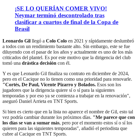
¡SE LO QUERÍAN COMER VIVO!
Neymar terminó descontrolado tras
clasificar a cuartos de final de la Copa de
Brasil
Leonardo Gil
llegó a
Colo Colo
en 2021 y rápidamente deslumbró
a todos con un rendimiento bastante alto. Sin embargo, este se fue
diluyendo con el pasar de los años y actualmente es uno de los más
criticados del plantel. Es por este motivo que la dirigencia del club
tomó una
drástica decisión
con él.
Y es que Leonardo Gil finaliza su contrato en diciembre de 2024,
pero en el Cacique no lo tienen como una prioridad para renovarle.
"Cortés, De Paul, Vicente Pizarro y Bolados.
Esos son los
jugadores que la dirigencia quiere sí o sí para la siguientes
temporadas y por eso ya se comienza a trabajar en la renovación",
aseguró Daniel Arrieta en TNT Sports.
Si bien es cierto que en la lista no aparece el nombre de Gil, esto tal
vez podría cambiar durante los próximos días.
"Me parece que con
los días se van a sumar más
, pero por el momento estos sí o sí los
quieren para las siguientes temporadas", añadió el periodista que
cubre al Cacique en TNT Sports.