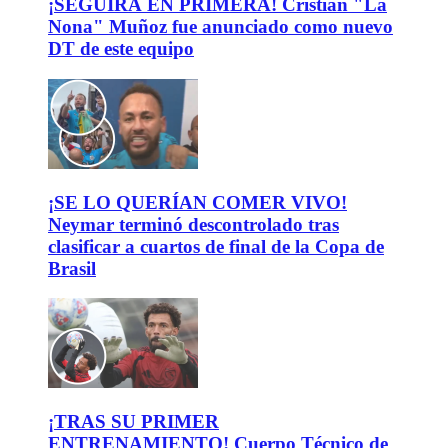
¡SEGUIRÁ EN PRIMERA! Cristián "La
Nona" Muñoz fue anunciado como nuevo
DT de este equipo
¡SE LO QUERÍAN COMER VIVO!
Neymar terminó descontrolado tras
clasificar a cuartos de final de la Copa de
Brasil
¡TRAS SU PRIMER
ENTRENAMIENTO! Cuerpo Técnico de