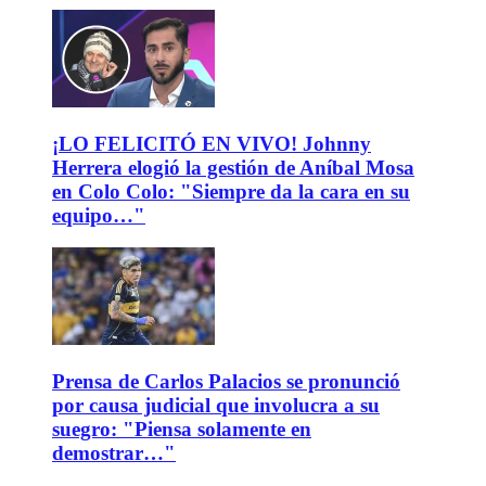
¡LO FELICITÓ EN VIVO! Johnny
Herrera elogió la gestión de Aníbal Mosa
en Colo Colo: "Siempre da la cara en su
equipo…"
Prensa de Carlos Palacios se pronunció
por causa judicial que involucra a su
suegro: "Piensa solamente en
demostrar…"