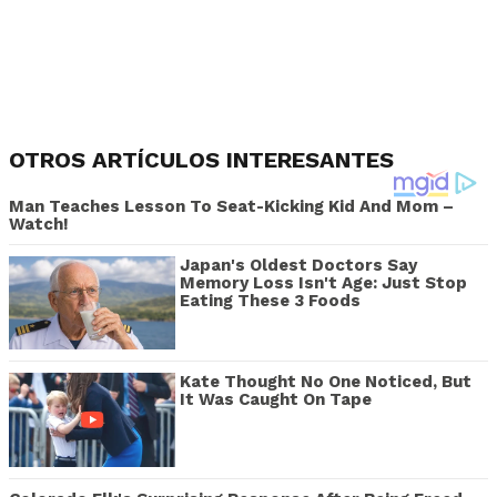
OTROS ARTÍCULOS INTERESANTES
Man Teaches Lesson To Seat-Kicking Kid And Mom –
Watch!
Japan's Oldest Doctors Say
Memory Loss Isn't Age: Just Stop
Eating These 3 Foods
Kate Thought No One Noticed, But
It Was Caught On Tape