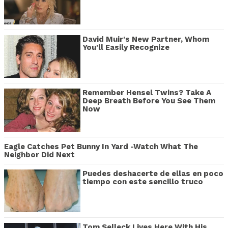
David Muir's New Partner, Whom
You'll Easily Recognize
Remember Hensel Twins? Take A
Deep Breath Before You See Them
Now
Eagle Catches Pet Bunny In Yard -Watch What The
Neighbor Did Next
Puedes deshacerte de ellas en poco
tiempo con este sencillo truco
Tom Selleck Lives Here With His