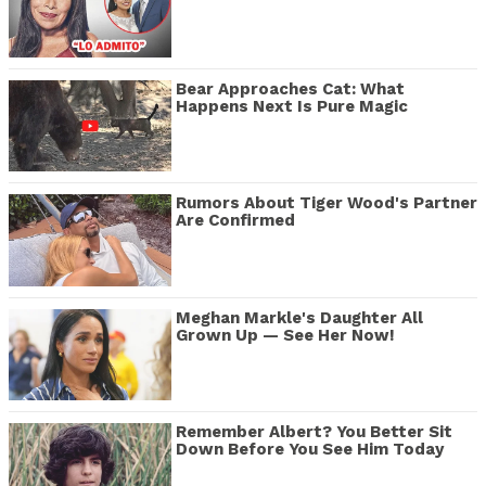
Bear Approaches Cat: What
Happens Next Is Pure Magic
Rumors About Tiger Wood's Partner
Are Confirmed
Meghan Markle's Daughter All
Grown Up — See Her Now!
Remember Albert? You Better Sit
Down Before You See Him Today