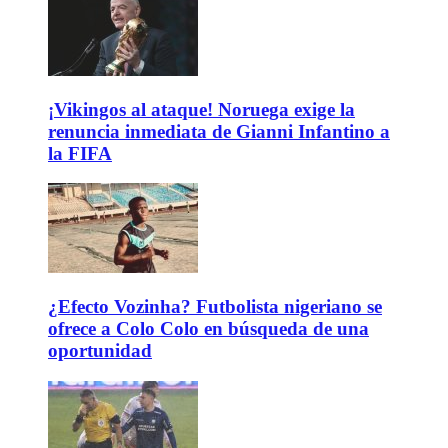
¡Vikingos al ataque! Noruega exige la
renuncia inmediata de Gianni Infantino a
la FIFA
¿Efecto Vozinha? Futbolista nigeriano se
ofrece a Colo Colo en búsqueda de una
oportunidad