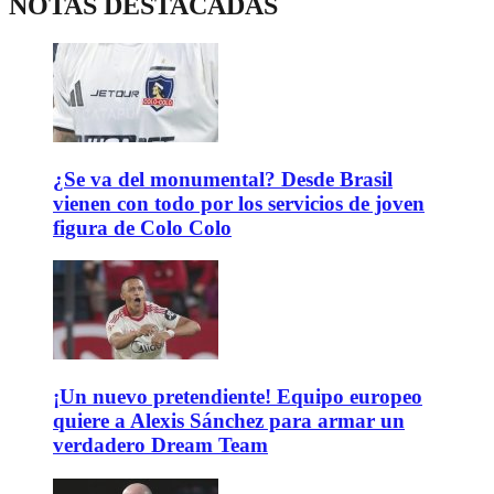
NOTAS DESTACADAS
¿Se va del monumental? Desde Brasil
vienen con todo por los servicios de joven
figura de Colo Colo
¡Un nuevo pretendiente! Equipo europeo
quiere a Alexis Sánchez para armar un
verdadero Dream Team