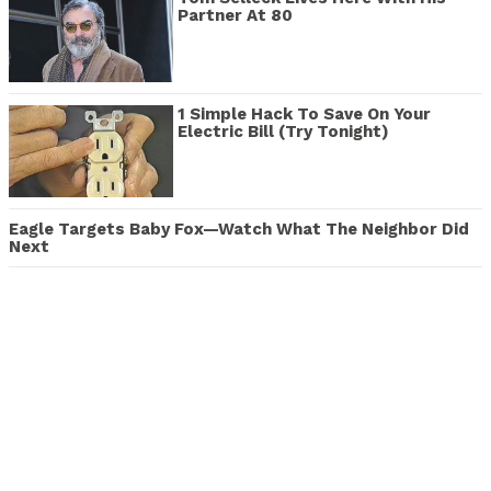
Partner At 80
1 Simple Hack To Save On Your
Electric Bill (Try Tonight)
Eagle Targets Baby Fox—Watch What The Neighbor Did
Next