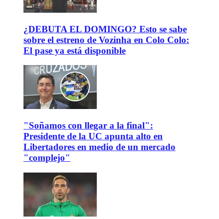
¿DEBUTA EL DOMINGO? Esto se sabe
sobre el estreno de Vozinha en Colo Colo:
El pase ya está disponible
"Soñamos con llegar a la final":
Presidente de la UC apunta alto en
Libertadores en medio de un mercado
"complejo"