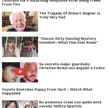
Colorado Elk's Surprising Response After Being Freed
From Tire
The Tragedy Of Robert Wagner Is
Truly Very Sad
“Classic Dirty Dancing Mystery
Unveiled—What Few Ever Knew"
Su secreto mejor guardado:
Christian Nodal nos engañó a todos
Coyote Snatches Puppy From Yard – Watch What
Happened
No podemos creer con quién está
casada Yalitza Aparicio