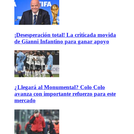
¡Desesperación total! La criticada movida
de Gianni Infantino para ganar apoyo
¿Llegará al Monumental? Colo Colo
avanza con importante refuerzo para este
mercado