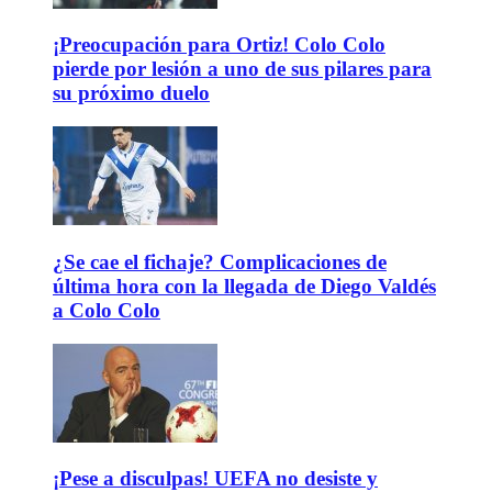
¡Preocupación para Ortiz! Colo Colo
pierde por lesión a uno de sus pilares para
su próximo duelo
¿Se cae el fichaje? Complicaciones de
última hora con la llegada de Diego Valdés
a Colo Colo
¡Pese a disculpas! UEFA no desiste y