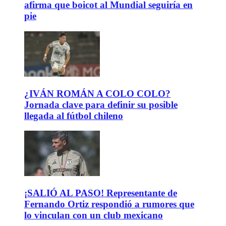
afirma que boicot al Mundial seguiría en
pie
¿IVÁN ROMÁN A COLO COLO?
Jornada clave para definir su posible
llegada al fútbol chileno
¡SALIÓ AL PASO! Representante de
Fernando Ortiz respondió a rumores que
lo vinculan con un club mexicano