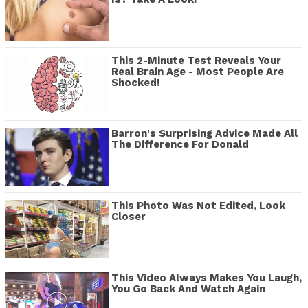
This 2-Minute Test Reveals Your
Real Brain Age - Most People Are
Shocked!
Barron's Surprising Advice Made All
The Difference For Donald
This Photo Was Not Edited, Look
Closer
This Video Always Makes You Laugh,
You Go Back And Watch Again