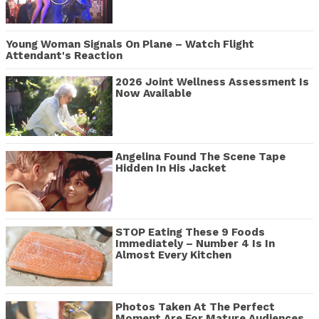
Young Woman Signals On Plane – Watch Flight
Attendant's Reaction
2026 Joint Wellness Assessment Is
Now Available
Angelina Found The Scene Tape
Hidden In His Jacket
STOP Eating These 9 Foods
Immediately – Number 4 Is In
Almost Every Kitchen
Photos Taken At The Perfect
Moment Are For Mature Audiences