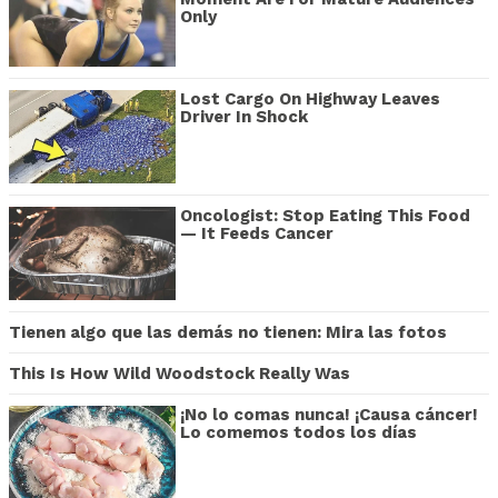
Only
Lost Cargo On Highway Leaves
Driver In Shock
Oncologist: Stop Eating This Food
— It Feeds Cancer
Tienen algo que las demás no tienen: Mira las fotos
This Is How Wild Woodstock Really Was
¡No lo comas nunca! ¡Causa cáncer!
Lo comemos todos los días