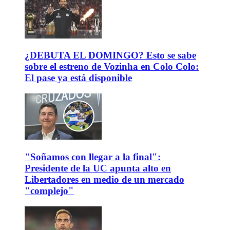
¿DEBUTA EL DOMINGO? Esto se sabe
sobre el estreno de Vozinha en Colo Colo:
El pase ya está disponible
"Soñamos con llegar a la final":
Presidente de la UC apunta alto en
Libertadores en medio de un mercado
"complejo"