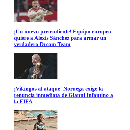
¡Un nuevo pretendiente! Equipo europeo
quiere a Alexis Sánchez para armar un
verdadero Dream Team
¡Vikingos al ataque! Noruega exige la
renuncia inmediata de Gianni Infantino a
la FIFA