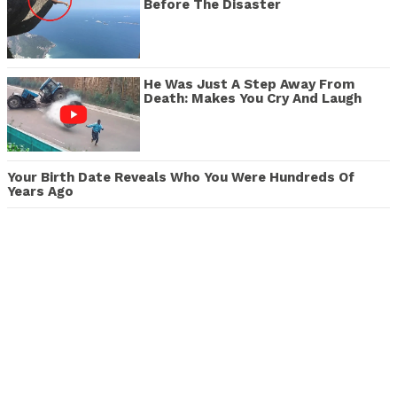
Before The Disaster
He Was Just A Step Away From
Death: Makes You Cry And Laugh
Your Birth Date Reveals Who You Were Hundreds Of
Years Ago