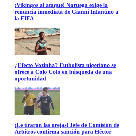
¡Vikingos al ataque! Noruega exige la
renuncia inmediata de Gianni Infantino a
la FIFA
¿Efecto Vozinha? Futbolista nigeriano se
ofrece a Colo Colo en búsqueda de una
oportunidad
¡Le tiraron las orejas! Jefe de Comisión de
Árbitros confirma sanción para Héctor