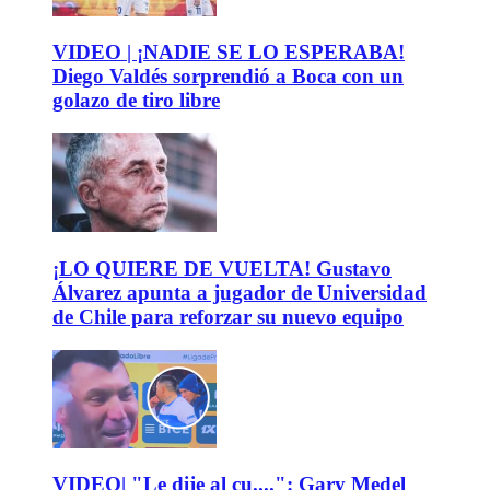
VIDEO | ¡NADIE SE LO ESPERABA!
Diego Valdés sorprendió a Boca con un
golazo de tiro libre
¡LO QUIERE DE VUELTA! Gustavo
Álvarez apunta a jugador de Universidad
de Chile para reforzar su nuevo equipo
VIDEO| "Le dije al cu....": Gary Medel