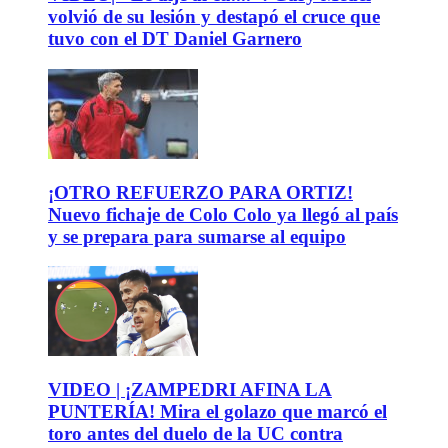
volvió de su lesión y destapó el cruce que
tuvo con el DT Daniel Garnero
¡OTRO REFUERZO PARA ORTIZ!
Nuevo fichaje de Colo Colo ya llegó al país
y se prepara para sumarse al equipo
VIDEO | ¡ZAMPEDRI AFINA LA
PUNTERÍA! Mira el golazo que marcó el
toro antes del duelo de la UC contra