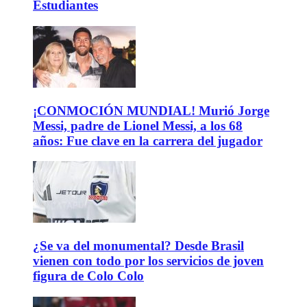
Estudiantes
¡CONMOCIÓN MUNDIAL! Murió Jorge
Messi, padre de Lionel Messi, a los 68
años: Fue clave en la carrera del jugador
¿Se va del monumental? Desde Brasil
vienen con todo por los servicios de joven
figura de Colo Colo