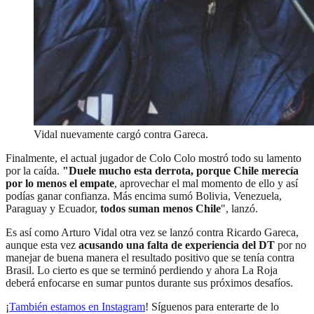
Vidal nuevamente cargó contra Gareca.
Finalmente, el actual jugador de Colo Colo mostró todo su lamento
por la caída.
"Duele mucho esta derrota, porque Chile merecía
por lo menos el empate
, aprovechar el mal momento de ello y así
podías ganar confianza. Más encima sumó Bolivia, Venezuela,
Paraguay y Ecuador,
todos suman menos Chile
", lanzó.
Es así como Arturo Vidal otra vez se lanzó contra Ricardo Gareca,
aunque esta vez
acusando una falta de experiencia del DT
por no
manejar de buena manera el resultado positivo que se tenía contra
Brasil. Lo cierto es que se terminó perdiendo y ahora La Roja
deberá enfocarse en sumar puntos durante sus próximos desafíos.
¡
También estamos en Instagram
! Síguenos para enterarte de lo