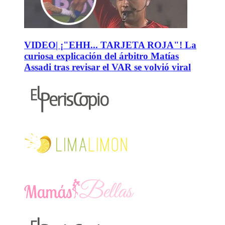
VIDEO| ¡"EHH... TARJETA ROJA"! La
curiosa explicación del árbitro Matías
Assadi tras revisar el VAR se volvió viral