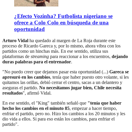
¿Efecto Vozinha? Futbolista nigeriano se
ofrece a Colo Colo en búsqueda de una
oportunidad
Arturo Vidal
ha quedado al margen de La Roja durante este
proceso de Ricardo Gareca y, por lo mismo, ahora vibra con los
partidos como un hinchas más. En ese sentido, utiliza sus
plataformas de
streaming
para reaccionar a los encuentros,
dejando
duras palabras para el entrenador
.
"No puedo creer que dejamos pasar esta oportunidad (...)
Gareca se
apresuró en los cambios
, tenía que haber puesto otro volante, si les
quitamos las orillas, debió cerrar el centro, sacas a un delantero y
aseguras el partido.
No necesitamos jugar bien, Chile necesita
resultados
", afirmó Vidal.
En ese sentido, el "King" también señaló que
"tenía que haber
hecho los cambios en el minuto 85
, empezar a hacer tiempo,
enfriar el partido, pero no. Hizo los cambios a los 20 minutos y les
dio vida a ellos. Si para eso están los cambios, para enfriar el
partido".