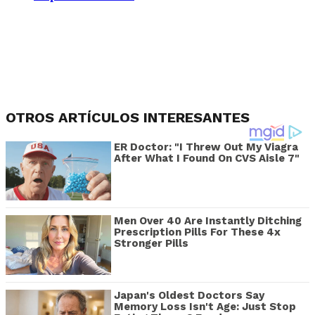
OTROS ARTÍCULOS INTERESANTES
ER Doctor: "I Threw Out My Viagra
After What I Found On CVS Aisle 7"
Men Over 40 Are Instantly Ditching
Prescription Pills For These 4x
Stronger Pills
Japan's Oldest Doctors Say
Memory Loss Isn't Age: Just Stop