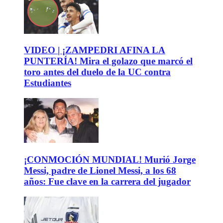
VIDEO | ¡ZAMPEDRI AFINA LA
PUNTERÍA! Mira el golazo que marcó el
toro antes del duelo de la UC contra
Estudiantes
¡CONMOCIÓN MUNDIAL! Murió Jorge
Messi, padre de Lionel Messi, a los 68
años: Fue clave en la carrera del jugador