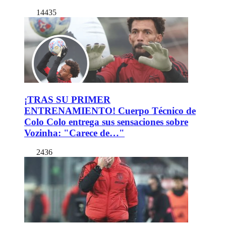
14435
¡TRAS SU PRIMER
ENTRENAMIENTO! Cuerpo Técnico de
Colo Colo entrega sus sensaciones sobre
Vozinha: "Carece de…"
2436