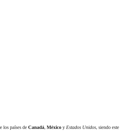
re los países de
Canadá
,
México
y
Estados Unidos
, siendo este