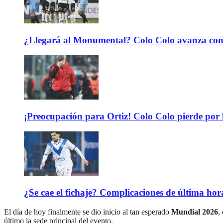
¿Llegará al Monumental? Colo Colo avanza con 
¡Preocupación para Ortiz! Colo Colo pierde por 
¿Se cae el fichaje? Complicaciones de última hor
El día de hoy finalmente se dio inicio al tan esperado
Mundial 2026
,
último la sede principal del evento.