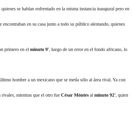
, quienes se habían enfrentado en la misma instancia inaugural pero en
se encontraban en su casa junto a todo su público alentando, quienes
ron primero en el
minuto 9'
, luego de un error en el fondo africano, lo
último hombre a un mexicano que se metía sólo al área rival. Ya con
 rivales, mientras que el otro fue
César Móntes
al
minuto 92'
, quien