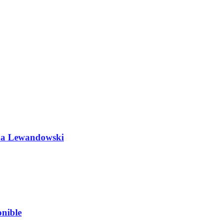
do a Lewandowski
nible