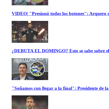
VIDEO| "Presionó todos los botones": Arquero d
¿DEBUTA EL DOMINGO? Esto se sabe sobre el est
"Soñamos con llegar a la final": Presidente de