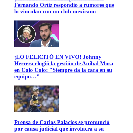
Fernando Ortiz respondió a rumores que
lo vinculan con un club mexicano
¡LO FELICITÓ EN VIVO! Johnny
Herrera elogió la gestión de Aníbal Mosa
en Colo Colo: "Siempre da la cara en su
equipo…"
Prensa de Carlos Palacios se pronunció
por causa judicial que involucra a su