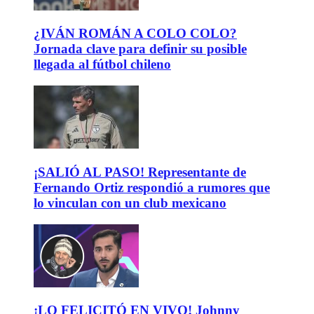
¿IVÁN ROMÁN A COLO COLO?
Jornada clave para definir su posible
llegada al fútbol chileno
¡SALIÓ AL PASO! Representante de
Fernando Ortiz respondió a rumores que
lo vinculan con un club mexicano
¡LO FELICITÓ EN VIVO! Johnny