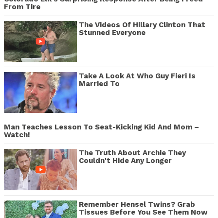
From Tire
The Videos Of Hillary Clinton That
Stunned Everyone
Take A Look At Who Guy Fieri Is
Married To
Man Teaches Lesson To Seat-Kicking Kid And Mom –
Watch!
The Truth About Archie They
Couldn't Hide Any Longer
Remember Hensel Twins? Grab
Tissues Before You See Them Now