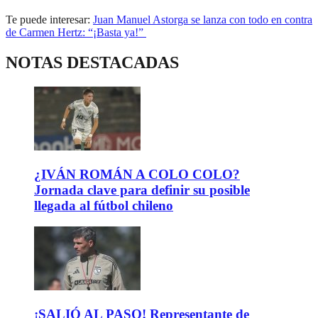
Te puede interesar:
Juan Manuel Astorga se lanza con todo en contra
de Carmen Hertz: “¡Basta ya!”
NOTAS DESTACADAS
¿IVÁN ROMÁN A COLO COLO?
Jornada clave para definir su posible
llegada al fútbol chileno
¡SALIÓ AL PASO! Representante de