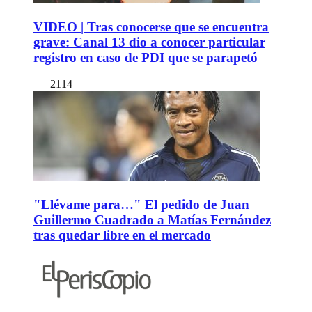
VIDEO | Tras conocerse que se encuentra
grave: Canal 13 dio a conocer particular
registro en caso de PDI que se parapetó
2114
"Llévame para…" El pedido de Juan
Guillermo Cuadrado a Matías Fernández
tras quedar libre en el mercado