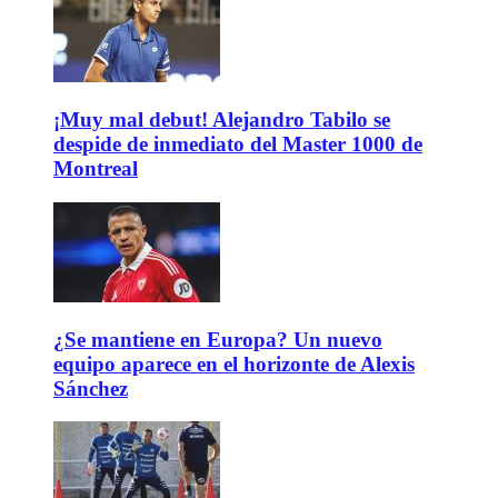
¡Muy mal debut! Alejandro Tabilo se
despide de inmediato del Master 1000 de
Montreal
¿Se mantiene en Europa? Un nuevo
equipo aparece en el horizonte de Alexis
Sánchez