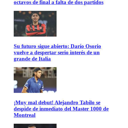
octavos de final a falta de dos partidos
Su futuro sigue abierto: Darío Osorio
vuelve a despertar serio interés de un
grande de Italia
¡Muy mal debut! Alejandro Tabilo se
despide de inmediato del Master 1000 de
Montreal