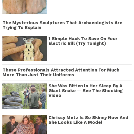
The Mysterious Sculptures That Archaeologists Are
Trying To Explain
1 Simple Hack To Save On Your
Electric Bill (Try Tonight)
These Professionals Attracted Attention For Much
More Than Just Their Uniforms
She Was Bitten In Her Sleep By A
Giant Snake — See The Shocking
Video
Chrissy Metz Is So Skinny Now And
She Looks Like A Model