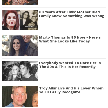
60 Years After Elvis' Mother Died
Family Knew Something Was Wrong
Marlo Thomas Is 86 Now - Here's
What She Looks Like Today
Everybody Wanted To Date Her In
The 80s & This Is Her Recently
Troy Aikman's And His Lover Whom
You'll Easily Recognize