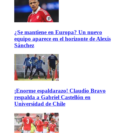
¿Se mantiene en Europa? Un nuevo
equipo aparece en el horizonte de Alexis
Sánchez
¡Enorme espaldarazo! Claudio Bravo
respalda a Gabriel Castellón en
Universidad de Chile