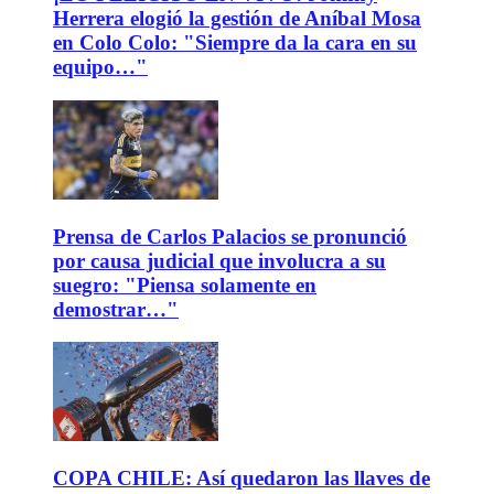
Herrera elogió la gestión de Aníbal Mosa
en Colo Colo: "Siempre da la cara en su
equipo…"
Prensa de Carlos Palacios se pronunció
por causa judicial que involucra a su
suegro: "Piensa solamente en
demostrar…"
COPA CHILE: Así quedaron las llaves de