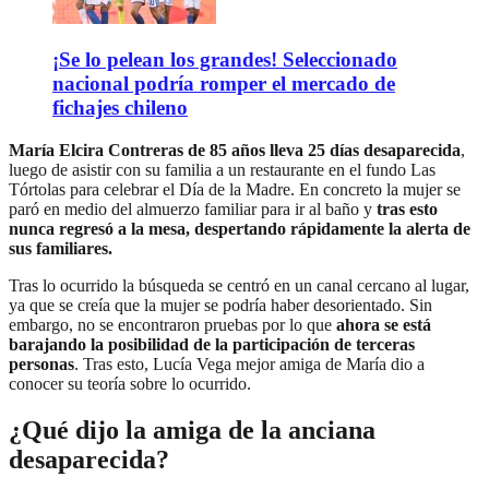
¡Se lo pelean los grandes! Seleccionado
nacional podría romper el mercado de
fichajes chileno
María Elcira Contreras de 85 años lleva 25 días desaparecida
,
luego de asistir con su familia a un restaurante en el fundo Las
Tórtolas para celebrar el Día de la Madre. En concreto la mujer se
paró en medio del almuerzo familiar para ir al baño y
tras esto
nunca regresó a la mesa, despertando rápidamente la alerta de
sus familiares.
Tras lo ocurrido la búsqueda se centró en un canal cercano al lugar,
ya que se creía que la mujer se podría haber desorientado. Sin
embargo, no se encontraron pruebas por lo que
ahora se está
barajando la posibilidad de la participación de terceras
personas
. Tras esto, Lucía Vega mejor amiga de María dio a
conocer su teoría sobre lo ocurrido.
¿Qué dijo la amiga de la anciana
desaparecida?