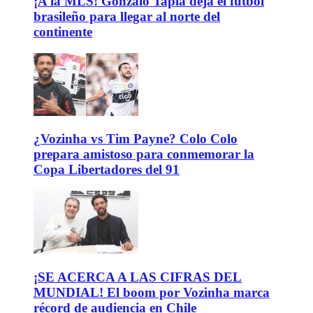
¡A la MLS! Gonzalo Tapia deja el fútbol
brasileño para llegar al norte del
continente
¿Vozinha vs Tim Payne? Colo Colo
prepara amistoso para conmemorar la
Copa Libertadores del 91
¡SE ACERCA A LAS CIFRAS DEL
MUNDIAL! El boom por Vozinha marca
récord de audiencia en Chile