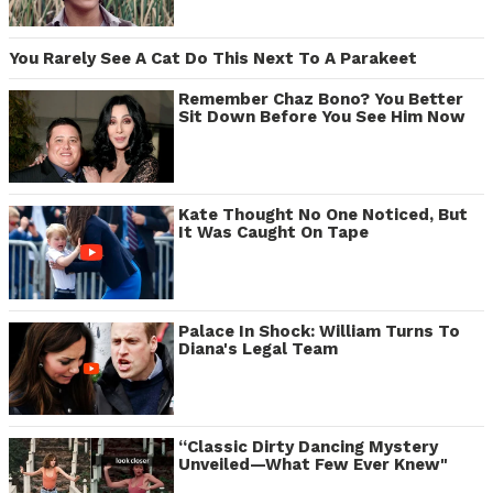
You Rarely See A Cat Do This Next To A Parakeet
Remember Chaz Bono? You Better
Sit Down Before You See Him Now
Kate Thought No One Noticed, But
It Was Caught On Tape
Palace In Shock: William Turns To
Diana's Legal Team
“Classic Dirty Dancing Mystery
Unveiled—What Few Ever Knew"