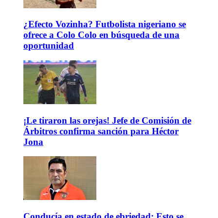
¿Efecto Vozinha? Futbolista nigeriano se
ofrece a Colo Colo en búsqueda de una
oportunidad
¡Le tiraron las orejas! Jefe de Comisión de
Árbitros confirma sanción para Héctor
Jona
Conducía en estado de ebriedad: Esto se