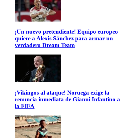
¡Un nuevo pretendiente! Equipo europeo
quiere a Alexis Sánchez para armar un
verdadero Dream Team
¡Vikingos al ataque! Noruega exige la
renuncia inmediata de Gianni Infantino a
la FIFA