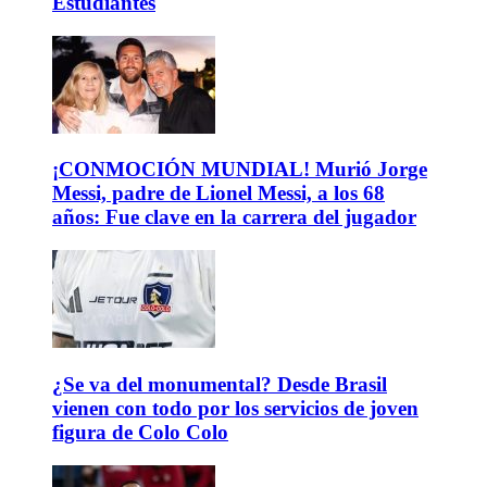
Estudiantes
¡CONMOCIÓN MUNDIAL! Murió Jorge
Messi, padre de Lionel Messi, a los 68
años: Fue clave en la carrera del jugador
¿Se va del monumental? Desde Brasil
vienen con todo por los servicios de joven
figura de Colo Colo