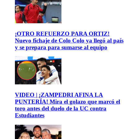
¡OTRO REFUERZO PARA ORTIZ!
Nuevo fichaje de Colo Colo ya llegó al país
y se prepara para sumarse al equipo
VIDEO | ¡ZAMPEDRI AFINA LA
PUNTERÍA! Mira el golazo que marcó el
toro antes del duelo de la UC contra
Estudiantes