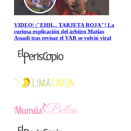
VIDEO| ¡"EHH... TARJETA ROJA"! La
curiosa explicación del árbitro Matías
Assadi tras revisar el VAR se volvió viral