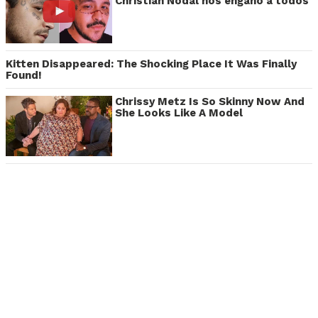
Christian Nodal nos engañó a todos
Kitten Disappeared: The Shocking Place It Was Finally
Found!
Chrissy Metz Is So Skinny Now And
She Looks Like A Model