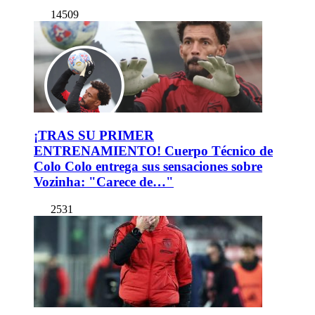
14509
¡TRAS SU PRIMER
ENTRENAMIENTO! Cuerpo Técnico de
Colo Colo entrega sus sensaciones sobre
Vozinha: "Carece de…"
2531