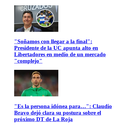
"Soñamos con llegar a la final":
Presidente de la UC apunta alto en
Libertadores en medio de un mercado
"complejo"
"Es la persona idónea para…": Claudio
Bravo dejó clara su postura sobre el
próximo DT de La Roja