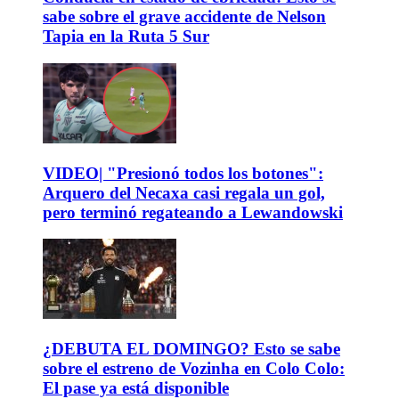
sabe sobre el grave accidente de Nelson
Tapia en la Ruta 5 Sur
VIDEO| "Presionó todos los botones":
Arquero del Necaxa casi regala un gol,
pero terminó regateando a Lewandowski
¿DEBUTA EL DOMINGO? Esto se sabe
sobre el estreno de Vozinha en Colo Colo:
El pase ya está disponible