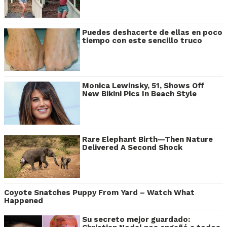
Puedes deshacerte de ellas en poco
tiempo con este sencillo truco
Monica Lewinsky, 51, Shows Off
New Bikini Pics In Beach Style
Rare Elephant Birth—Then Nature
Delivered A Second Shock
Coyote Snatches Puppy From Yard – Watch What
Happened
Su secreto mejor guardado: