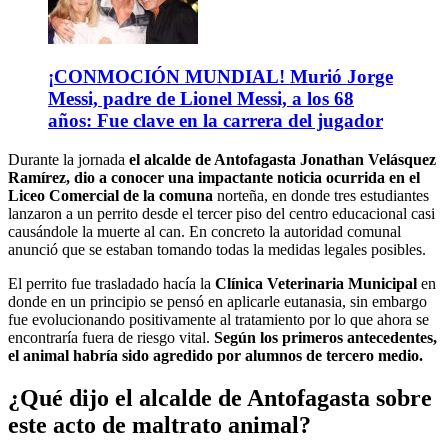
¡CONMOCIÓN MUNDIAL! Murió Jorge
Messi, padre de Lionel Messi, a los 68
años: Fue clave en la carrera del jugador
Durante la jornada
el alcalde de Antofagasta Jonathan Velásquez
Ramírez, dio a conocer una impactante noticia ocurrida en el
Liceo Comercial de la comuna
norteña, en donde tres estudiantes
lanzaron a un perrito desde el tercer piso del centro educacional casi
causándole la muerte al can. En concreto la autoridad comunal
anunció que se estaban tomando todas la medidas legales posibles.
El perrito fue trasladado hacía la
Clínica Veterinaria Municipal
en
donde en un principio se pensó en aplicarle eutanasia, sin embargo
fue evolucionando positivamente al tratamiento por lo que ahora se
encontraría fuera de riesgo vital.
Según los primeros antecedentes,
el animal habría sido agredido por alumnos de tercero medio.
¿Qué dijo el alcalde de Antofagasta sobre
este acto de maltrato animal?