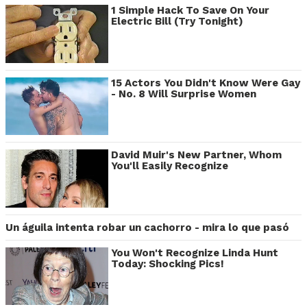
1 Simple Hack To Save On Your
Electric Bill (Try Tonight)
15 Actors You Didn't Know Were Gay
- No. 8 Will Surprise Women
David Muir's New Partner, Whom
You'll Easily Recognize
Un águila intenta robar un cachorro - mira lo que pasó
You Won't Recognize Linda Hunt
Today: Shocking Pics!