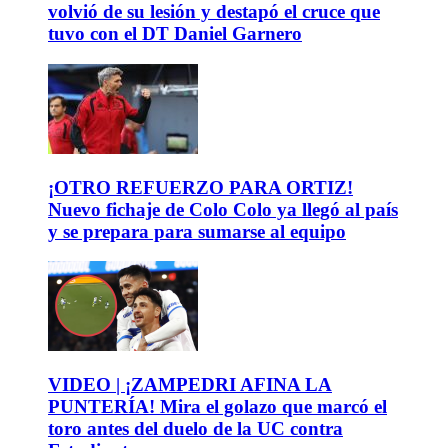
volvió de su lesión y destapó el cruce que
tuvo con el DT Daniel Garnero
¡OTRO REFUERZO PARA ORTIZ!
Nuevo fichaje de Colo Colo ya llegó al país
y se prepara para sumarse al equipo
VIDEO | ¡ZAMPEDRI AFINA LA
PUNTERÍA! Mira el golazo que marcó el
toro antes del duelo de la UC contra