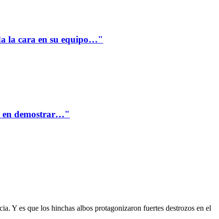
a la cara en su equipo…"
te en demostrar…"
ia. Y es que los hinchas albos protagonizaron fuertes destrozos en el