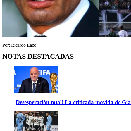
Por: Ricardo Lazo
NOTAS DESTACADAS
¡Desesperación total! La criticada movida de Gi