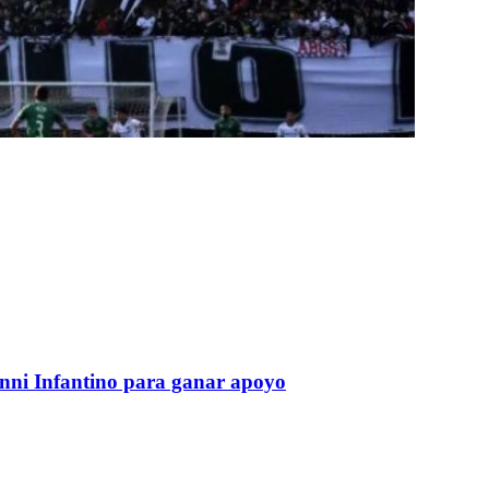
anni Infantino para ganar apoyo