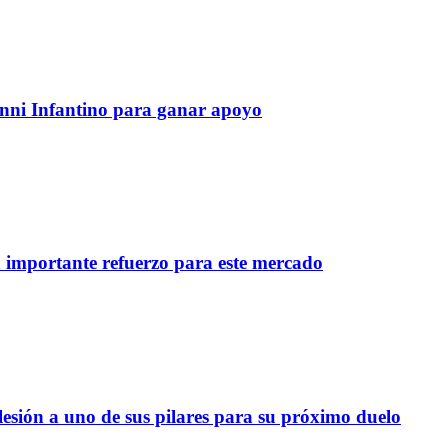
anni Infantino para ganar apoyo
importante refuerzo para este mercado
lesión a uno de sus pilares para su próximo duelo