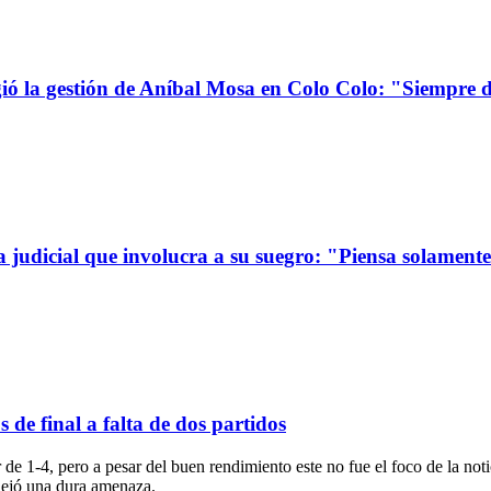
la gestión de Aníbal Mosa en Colo Colo: "Siempre d
a judicial que involucra a su suegro: "Piensa solamen
de final a falta de dos partidos
 1-4, pero a pesar del buen rendimiento este no fue el foco de la notic
ejó una dura amenaza.