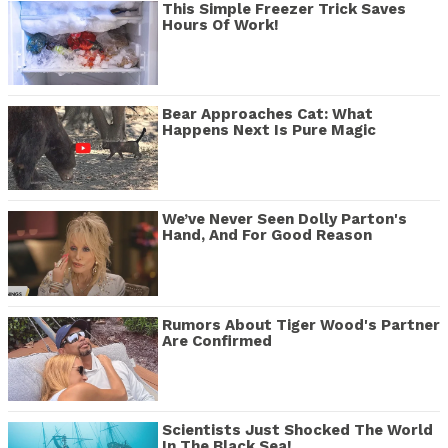
This Simple Freezer Trick Saves
Hours Of Work!
Bear Approaches Cat: What
Happens Next Is Pure Magic
We’ve Never Seen Dolly Parton's
Hand, And For Good Reason
Rumors About Tiger Wood's Partner
Are Confirmed
Scientists Just Shocked The World
In The Black Sea!