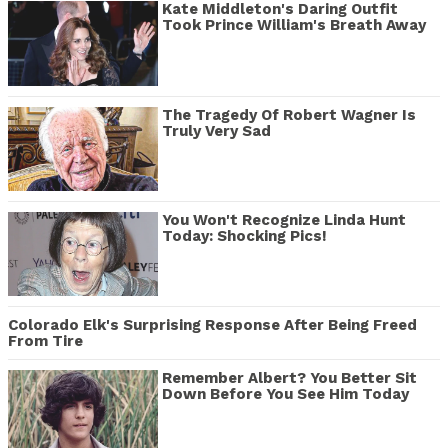
Kate Middleton's Daring Outfit
Took Prince William's Breath Away
The Tragedy Of Robert Wagner Is
Truly Very Sad
You Won't Recognize Linda Hunt
Today: Shocking Pics!
Colorado Elk's Surprising Response After Being Freed
From Tire
Remember Albert? You Better Sit
Down Before You See Him Today