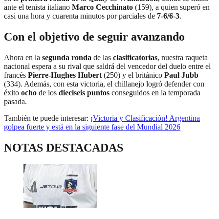
ante el tenista italiano
Marco Cecchinato
(159), a quien superó en
casi una hora y cuarenta minutos por parciales de
7-6/6-3
.
Con el objetivo de seguir avanzando
Ahora en la
segunda ronda
de las
clasificatorias
, nuestra raqueta
nacional espera a su rival que saldrá del vencedor del duelo entre el
francés
Pierre-Hughes Hubert
(250) y el británico
Paul Jubb
(334). Además, con esta victoria, el chillanejo logró defender con
éxito
ocho
de los
dieciseis puntos
conseguidos en la temporada
pasada.
También te puede interesar:
¡Victoria y Clasificación! Argentina
golpea fuerte y está en la siguiente fase del Mundial 2026
NOTAS DESTACADAS