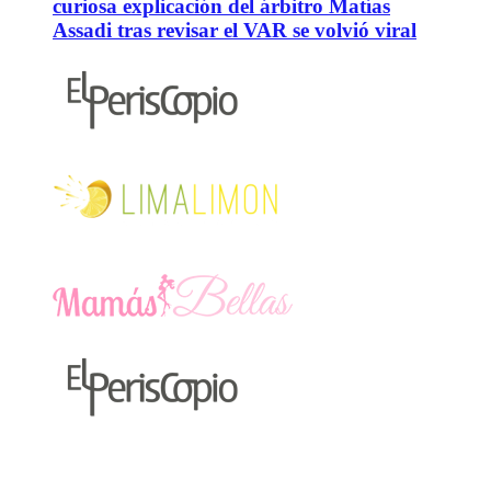
curiosa explicación del árbitro Matías
Assadi tras revisar el VAR se volvió viral