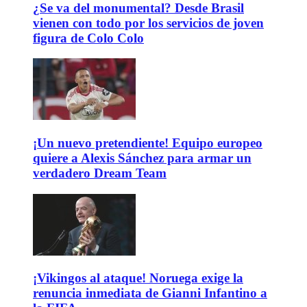
¿Se va del monumental? Desde Brasil
vienen con todo por los servicios de joven
figura de Colo Colo
¡Un nuevo pretendiente! Equipo europeo
quiere a Alexis Sánchez para armar un
verdadero Dream Team
¡Vikingos al ataque! Noruega exige la
renuncia inmediata de Gianni Infantino a