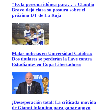
"Es la persona idónea para…": Claudio
Bravo dejó clara su postura sobre el
próximo DT de La Roja
Malas noticias en Universidad Católica:
Dos titulares se perderán la llave contra
Estudiantes en Copa Libertadores
¡Desesperación total! La criticada movida
de Gianni Infantino para ganar apoyo