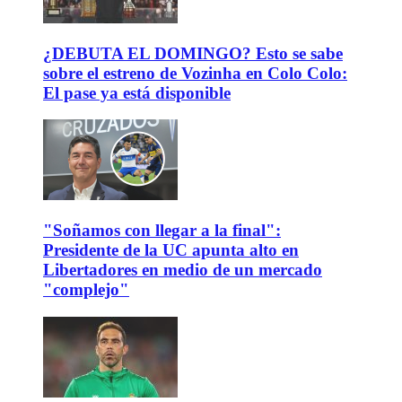
¿DEBUTA EL DOMINGO? Esto se sabe
sobre el estreno de Vozinha en Colo Colo:
El pase ya está disponible
"Soñamos con llegar a la final":
Presidente de la UC apunta alto en
Libertadores en medio de un mercado
"complejo"