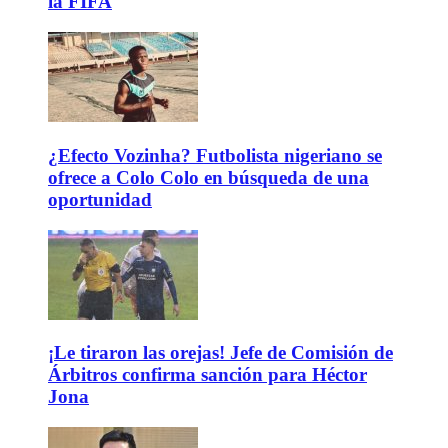
la FIFA
¿Efecto Vozinha? Futbolista nigeriano se
ofrece a Colo Colo en búsqueda de una
oportunidad
¡Le tiraron las orejas! Jefe de Comisión de
Árbitros confirma sanción para Héctor
Jona