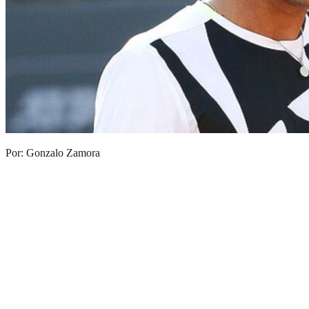
Por: Gonzalo Zamora