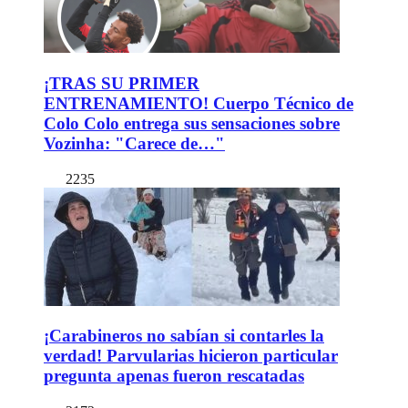
¡TRAS SU PRIMER
ENTRENAMIENTO! Cuerpo Técnico de
Colo Colo entrega sus sensaciones sobre
Vozinha: "Carece de…"
2235
¡Carabineros no sabían si contarles la
verdad! Parvularias hicieron particular
pregunta apenas fueron rescatadas