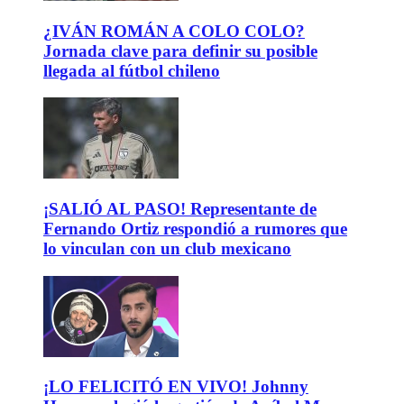
¿IVÁN ROMÁN A COLO COLO?
Jornada clave para definir su posible
llegada al fútbol chileno
¡SALIÓ AL PASO! Representante de
Fernando Ortiz respondió a rumores que
lo vinculan con un club mexicano
¡LO FELICITÓ EN VIVO! Johnny