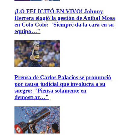
¡LO FELICITÓ EN VIVO! Johnny
Herrera elogió la gestión de Aníbal Mosa
en Colo Colo: "Siempre da la cara en su
equipo…"
Prensa de Carlos Palacios se pronunció
por causa judicial que involucra a su
suegro: "Piensa solamente en
demostrar…"