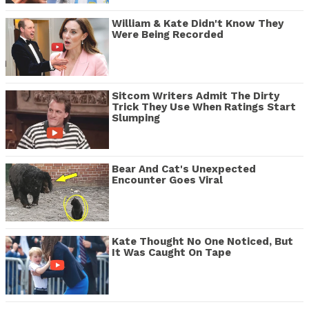
William & Kate Didn't Know They
Were Being Recorded
Sitcom Writers Admit The Dirty
Trick They Use When Ratings Start
Slumping
Bear And Cat's Unexpected
Encounter Goes Viral
Kate Thought No One Noticed, But
It Was Caught On Tape