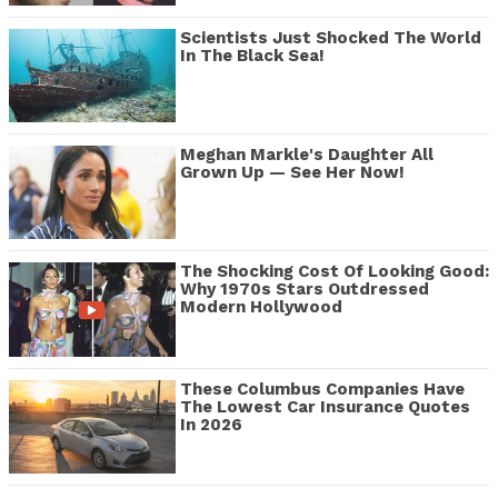
Scientists Just Shocked The World
In The Black Sea!
Meghan Markle's Daughter All
Grown Up — See Her Now!
The Shocking Cost Of Looking Good:
Why 1970s Stars Outdressed
Modern Hollywood
These Columbus Companies Have
The Lowest Car Insurance Quotes
In 2026