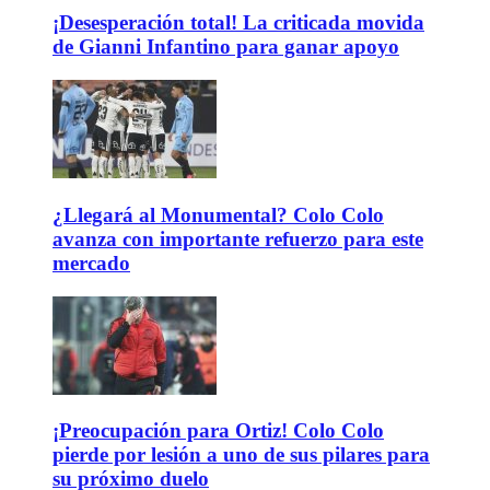
¡Desesperación total! La criticada movida
de Gianni Infantino para ganar apoyo
¿Llegará al Monumental? Colo Colo
avanza con importante refuerzo para este
mercado
¡Preocupación para Ortiz! Colo Colo
pierde por lesión a uno de sus pilares para
su próximo duelo