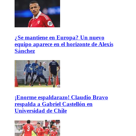
¿Se mantiene en Europa? Un nuevo
equipo aparece en el horizonte de Alexis
Sánchez
¡Enorme espaldarazo! Claudio Bravo
respalda a Gabriel Castellón en
Universidad de Chile