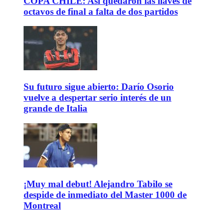
COPA CHILE: Así quedaron las llaves de
octavos de final a falta de dos partidos
Su futuro sigue abierto: Darío Osorio
vuelve a despertar serio interés de un
grande de Italia
¡Muy mal debut! Alejandro Tabilo se
despide de inmediato del Master 1000 de
Montreal