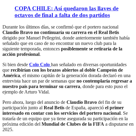
COPA CHILE: Así quedaron las llaves de
octavos de final a falta de dos partidos
Durante los últimos días, se confirmó que el portero nacional
Claudio Bravo no continuaría su carrera en el Real Betis
dirigido por Manuel Pellegrini, donde anteriormente también había
señalado que en caso de no encontrar un nuevo club para la
siguiente temporada, entonces
posiblemente se retiraría de la
acción profesional
.
Si bien desde
Colo Colo
han señalado en diversas oportunidades
que
recibirían con los brazos abiertos al doble Campeón de
América
, el mismo capitán de la generación dorada declaró en una
entrevista hace un par de semanas que
no contemplaría regresar a
nuestro país para terminar su carrera
, donde para esto puso el
ejemplo de Arturo Vidal.
Pero ahora, luego del anuncio de
Claudio Bravo
del fin de su
participación junto al
Real Betis
de España, apareció
el primer
interesado en contar con los servicios del portero nacional
. Se
trataría de un equipo que ya tiene asegurada su participación en la
próxima edición del
Mundial de Clubes de la FIFA
a disputarse en
2025.