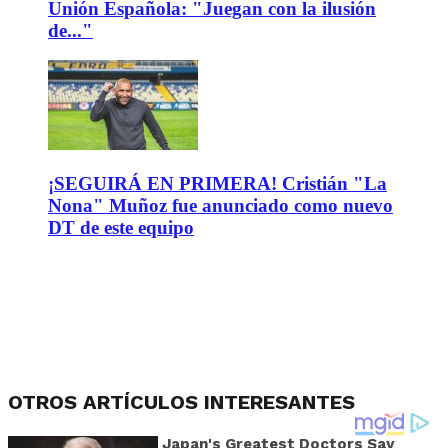
Unión Española: "Juegan con la ilusión
de..."
¡SEGUIRÁ EN PRIMERA! Cristián "La
Nona" Muñoz fue anunciado como nuevo
DT de este equipo
OTROS ARTÍCULOS INTERESANTES
Japan's Greatest Doctors Say