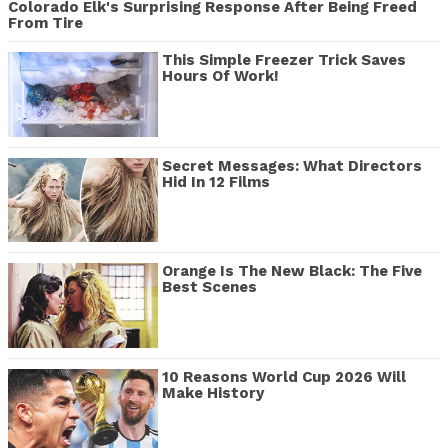
Colorado Elk's Surprising Response After Being Freed
From Tire
This Simple Freezer Trick Saves
Hours Of Work!
Secret Messages: What Directors
Hid In 12 Films
Orange Is The New Black: The Five
Best Scenes
10 Reasons World Cup 2026 Will
Make History