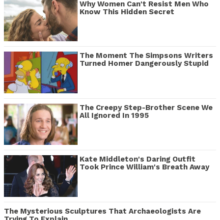
Why Women Can't Resist Men Who
Know This Hidden Secret
The Moment The Simpsons Writers
Turned Homer Dangerously Stupid
The Creepy Step-Brother Scene We
All Ignored In 1995
Kate Middleton's Daring Outfit
Took Prince William's Breath Away
The Mysterious Sculptures That Archaeologists Are
Trying To Explain