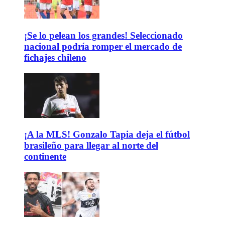
¡Se lo pelean los grandes! Seleccionado
nacional podría romper el mercado de
fichajes chileno
¡A la MLS! Gonzalo Tapia deja el fútbol
brasileño para llegar al norte del
continente