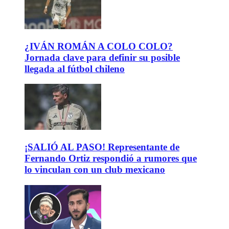
¿IVÁN ROMÁN A COLO COLO?
Jornada clave para definir su posible
llegada al fútbol chileno
¡SALIÓ AL PASO! Representante de
Fernando Ortiz respondió a rumores que
lo vinculan con un club mexicano