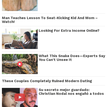
Man Teaches Lesson To Seat-Kicking Kid And Mom –
Watch!
Looking For Extra Income Online?
What This Snake Does—Experts Say
You Can't Unsee It
These Couples Completely Ruined Modern Dating
Su secreto mejor guardado:
Christian Nodal nos engañó a todos