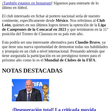
¡
También estamos en Instagram
! Síguenos para enterarte de lo
último en fútbol.
El club interesado en fichar al portero nacional sería de nuestro
continente, específicamente desde
México
. Nos referimos al
Club
León
, quienes en sus últimos logros tienen la optención de la
Liga
de Campeones de la Concacaf en 2023
y que terminaron en la 11°
posición del Torneo de Clausura en su país este año.
Esta podría ser una interesante alternativa para
Claudio Bravo
, ya
que tiene una nueva oportunidad de demostrar todas sus habilidades
y jerarquía en un club a nivel internacional. Pensando además que
tiene asegurada la participación en un prestigioso torneo para el
próximo año como lo es el
Mundial de Clubes de la FIFA
.
NOTAS DESTACADAS
¡Desesperación total! La criticada movida