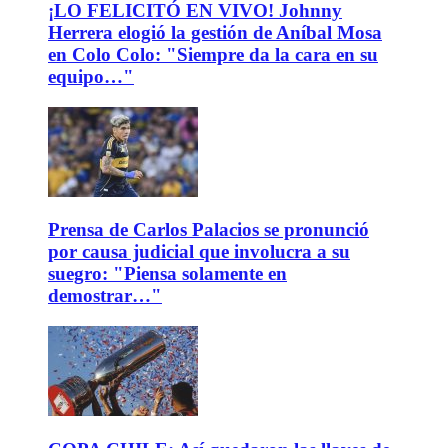
¡LO FELICITÓ EN VIVO! Johnny
Herrera elogió la gestión de Aníbal Mosa
en Colo Colo: "Siempre da la cara en su
equipo…"
Prensa de Carlos Palacios se pronunció
por causa judicial que involucra a su
suegro: "Piensa solamente en
demostrar…"