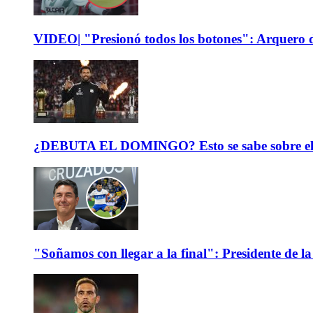
VIDEO| "Presionó todos los botones": Arquero d
¿DEBUTA EL DOMINGO? Esto se sabe sobre el est
"Soñamos con llegar a la final": Presidente de