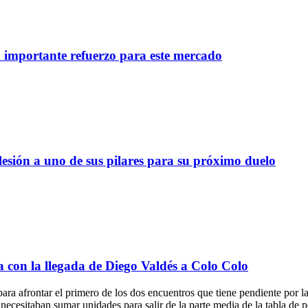
importante refuerzo para este mercado
lesión a uno de sus pilares para su próximo duelo
a con la llegada de Diego Valdés a Colo Colo
para afrontar el primero de los dos encuentros que tiene pendiente por 
necesitaban sumar unidades para salir de la parte media de la tabla de p