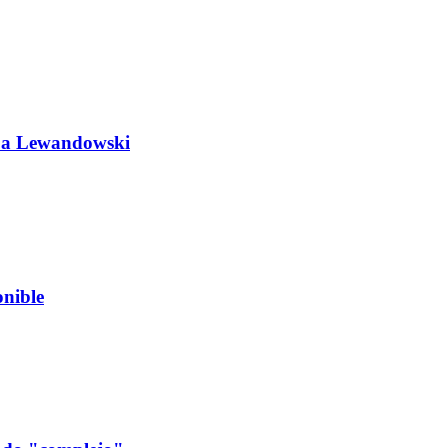
do a Lewandowski
nible