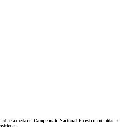
la primera rueda del
Campeonato Nacional
. En esta oportunidad se
osiciones.