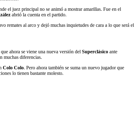
de el juez principal no se animó a mostrar amarillas. Fue en el
zález
abrió la cuenta en el partido.
vo remates al arco y dejó muchas inquietudes de cara a lo que será el
 que ahora se viene una nueva versión del
Superclásico
ante
an muchas diferencias.
en
Colo Colo
. Pero ahora también se suma un nuevo jugador que
ciones lo tienen bastante molesto.