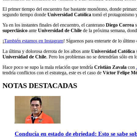
El primer tiempo del encuentro fue bastante monótono, donde primaron 
segundo tiempo donde
Universidad Católica
tomó el protagonismo 
Ya en los instantes finales del encuentro, el canterano
Diego Correa
superclásico
ante
Universidad de Chile
de la próxima semana, donde
¡
También estamos en Instagram
! Síguenos para enterarte de lo último 
La última y dolorosa derrota de los albos ante
Universidad Católica
s
Universidad de Chile
. Pero los problemas no se detendrían sólo en l
Hace poco se supo la mala relación que tendría
Cristián Zavala
con
tendría conflictos con el estratega, este es el caso de
Víctor Felipe M
NOTAS DESTACADAS
Conducía en estado de ebriedad: Esto se sabe sob