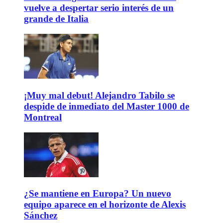
vuelve a despertar serio interés de un
grande de Italia
¡Muy mal debut! Alejandro Tabilo se
despide de inmediato del Master 1000 de
Montreal
¿Se mantiene en Europa? Un nuevo
equipo aparece en el horizonte de Alexis
Sánchez