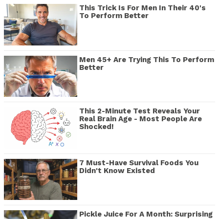
This Trick Is For Men In Their 40's
To Perform Better
Men 45+ Are Trying This To Perform
Better
This 2-Minute Test Reveals Your
Real Brain Age - Most People Are
Shocked!
7 Must-Have Survival Foods You
Didn't Know Existed
Pickle Juice For A Month: Surprising