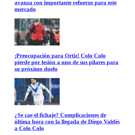
avanza con importante refuerzo para este
mercado
¡Preocupación para Ortiz! Colo Colo
pierde por lesión a uno de sus pilares para
su próximo duelo
¿Se cae el fichaje? Complicaciones de
última hora con la llegada de Diego Valdés
a Colo Colo