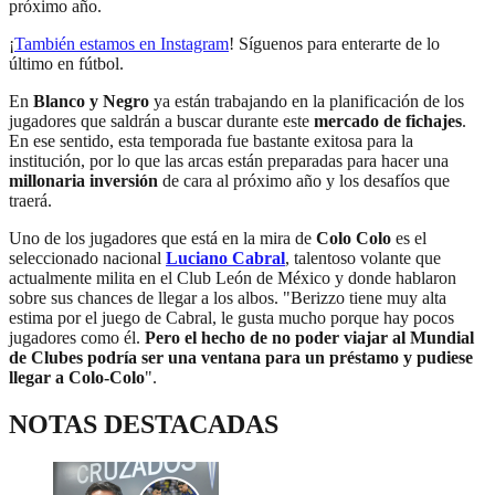
próximo año.
¡
También estamos en Instagram
! Síguenos para enterarte de lo
último en fútbol.
En
Blanco y Negro
ya están trabajando en la planificación de los
jugadores que saldrán a buscar durante este
mercado de fichajes
.
En ese sentido, esta temporada fue bastante exitosa para la
institución, por lo que las arcas están preparadas para hacer una
millonaria inversión
de cara al próximo año y los desafíos que
traerá.
Uno de los jugadores que está en la mira de
Colo Colo
es el
seleccionado nacional
Luciano Cabral
, talentoso volante que
actualmente milita en el Club León de México y donde hablaron
sobre sus chances de llegar a los albos. "Berizzo tiene muy alta
estima por el juego de Cabral, le gusta mucho porque hay pocos
jugadores como él.
Pero el hecho de no poder viajar al Mundial
de Clubes podría ser una ventana para un préstamo y pudiese
llegar a Colo-Colo
".
NOTAS DESTACADAS