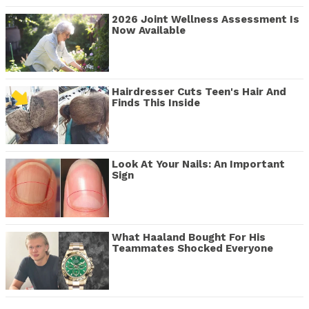
2026 Joint Wellness Assessment Is
Now Available
Hairdresser Cuts Teen's Hair And
Finds This Inside
Look At Your Nails: An Important
Sign
What Haaland Bought For His
Teammates Shocked Everyone