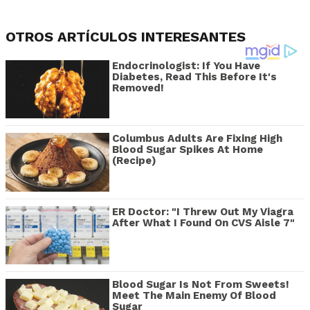
OTROS ARTÍCULOS INTERESANTES
Endocrinologist: If You Have
Diabetes, Read This Before It's
Removed!
Columbus Adults Are Fixing High
Blood Sugar Spikes At Home
(Recipe)
ER Doctor: "I Threw Out My Viagra
After What I Found On CVS Aisle 7"
Blood Sugar Is Not From Sweets!
Meet The Main Enemy Of Blood
Sugar