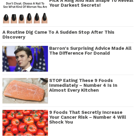
Pick A Ring And Nail Shape To Reveal
Your Darkest Secrets!
A Routine Dig Came To A Sudden Stop After This
Discovery
Barron's Surprising Advice Made All
The Difference For Donald
STOP Eating These 9 Foods
Immediately – Number 4 Is In
Almost Every Kitchen
9 Foods That Secretly Increase
Your Cancer Risk – Number 4 Will
Shock You