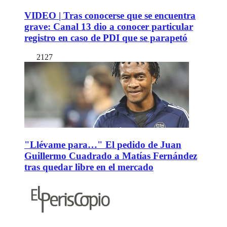
VIDEO | Tras conocerse que se encuentra
grave: Canal 13 dio a conocer particular
registro en caso de PDI que se parapetó
2127
"Llévame para…" El pedido de Juan
Guillermo Cuadrado a Matías Fernández
tras quedar libre en el mercado