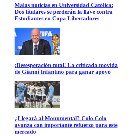
Malas noticias en Universidad Católica:
Dos titulares se perderán la llave contra
Estudiantes en Copa Libertadores
¡Desesperación total! La criticada movida
de Gianni Infantino para ganar apoyo
¿Llegará al Monumental? Colo Colo
avanza con importante refuerzo para este
mercado