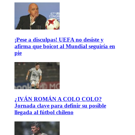
¡Pese a disculpas! UEFA no desiste y
afirma que boicot al Mundial seguiría en
pie
¿IVÁN ROMÁN A COLO COLO?
Jornada clave para definir su posible
llegada al fútbol chileno