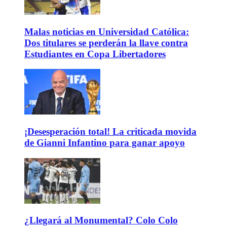
Malas noticias en Universidad Católica:
Dos titulares se perderán la llave contra
Estudiantes en Copa Libertadores
¡Desesperación total! La criticada movida
de Gianni Infantino para ganar apoyo
¿Llegará al Monumental? Colo Colo