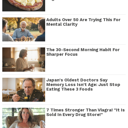
Adults Over 50 Are Trying This For
Mental Clarity
The 30-Second Morning Habit For
Sharper Focus
Japan's Oldest Doctors Say
Memory Loss Isn't Age: Just Stop
Eating These 3 Foods
7 Times Stronger Than Viagra! "It Is
Sold In Every Drug Store!"