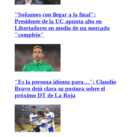
"Soñamos con llegar a la final":
Presidente de la UC apunta alto en
Libertadores en medio de un mercado
"complejo"
"Es la persona idónea para…": Claudio
Bravo dejó clara su postura sobre el
próximo DT de La Roja