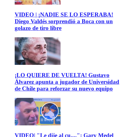
VIDEO | ¡NADIE SE LO ESPERABA!
Diego Valdés sorprendió a Boca con un
golazo de tiro libre
¡LO QUIERE DE VUELTA! Gustavo
Álvarez apunta a jugador de Universidad
de Chile para reforzar su nuevo equipo
VIDEO| "Le dije al cu....": Gary Medel