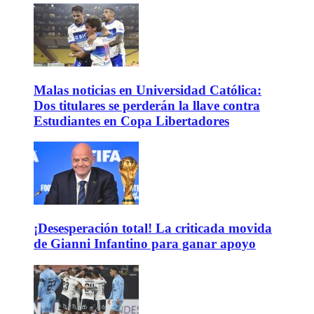
Malas noticias en Universidad Católica:
Dos titulares se perderán la llave contra
Estudiantes en Copa Libertadores
¡Desesperación total! La criticada movida
de Gianni Infantino para ganar apoyo