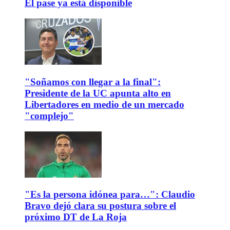
El pase ya está disponible
"Soñamos con llegar a la final":
Presidente de la UC apunta alto en
Libertadores en medio de un mercado
"complejo"
"Es la persona idónea para…": Claudio
Bravo dejó clara su postura sobre el
próximo DT de La Roja