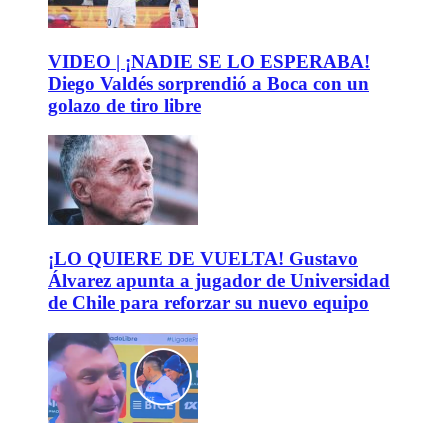
VIDEO | ¡NADIE SE LO ESPERABA!
Diego Valdés sorprendió a Boca con un
golazo de tiro libre
¡LO QUIERE DE VUELTA! Gustavo
Álvarez apunta a jugador de Universidad
de Chile para reforzar su nuevo equipo