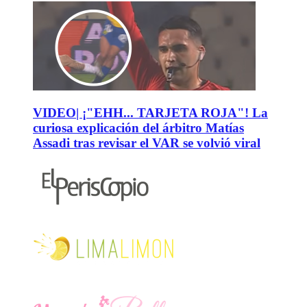
VIDEO| ¡"EHH... TARJETA ROJA"! La
curiosa explicación del árbitro Matías
Assadi tras revisar el VAR se volvió viral