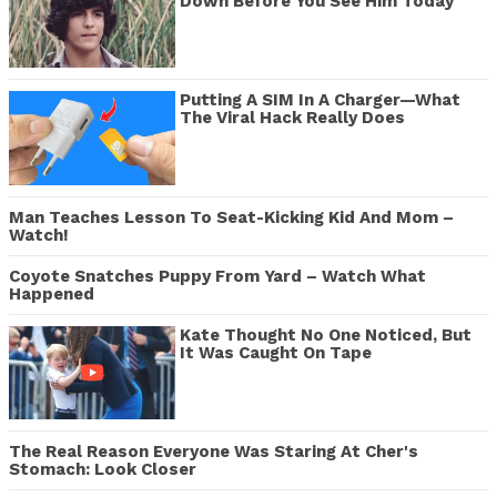
Down Before You See Him Today
Putting A SIM In A Charger—What
The Viral Hack Really Does
Man Teaches Lesson To Seat-Kicking Kid And Mom –
Watch!
Coyote Snatches Puppy From Yard – Watch What
Happened
Kate Thought No One Noticed, But
It Was Caught On Tape
The Real Reason Everyone Was Staring At Cher's
Stomach: Look Closer