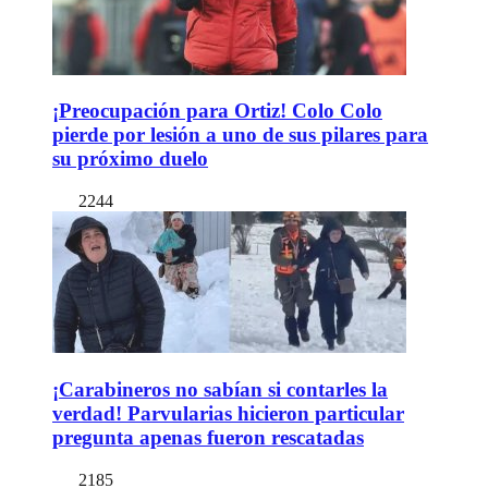
¡Preocupación para Ortiz! Colo Colo
pierde por lesión a uno de sus pilares para
su próximo duelo
2244
¡Carabineros no sabían si contarles la
verdad! Parvularias hicieron particular
pregunta apenas fueron rescatadas
2185