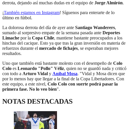
derrota, dejando así muchas dudas en el equipo de
Jorge Almirón
.
¡
También estamos en Instagram
! Síguenos para enterarte de lo
último en fútbol.
La dolorosa derrota del día de ayer ante
Santiago Wanderers
,
sumado al sorpresivo empate de la semana pasada ante
Deportes
Limache
por la
Copa Chile
, mantiene bastante preocupados a los
hinchas del cacique. Esto ya que tras la gran inversión en materia de
refuerzos durante el
mercado de fichajes
, se esperaban mejores
resultados.
Uno que también está bastante molesto con el desempeño de
Colo
Colo
es
Leonardo "Pollo" Véliz
, quien no se guardó nada y criticó
con todo a
Arturo Vidal
y
Aníbal Mosa
. "Vidal y Mosa dicen que
por lo menos hay que llegar a la final de la Copa Libertadores. Con
este equipo, a este nivel,
Colo Colo con suerte podrá pasar la
primera fase. No lo veo bien
".
NOTAS DESTACADAS