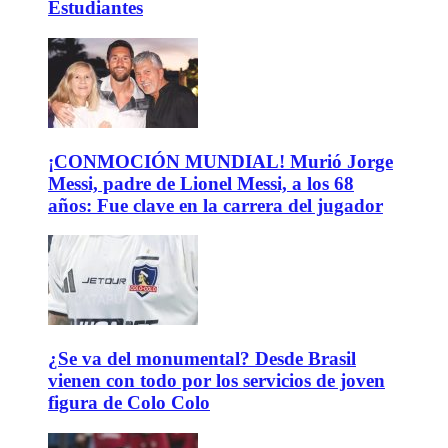
Estudiantes
¡CONMOCIÓN MUNDIAL! Murió Jorge
Messi, padre de Lionel Messi, a los 68
años: Fue clave en la carrera del jugador
¿Se va del monumental? Desde Brasil
vienen con todo por los servicios de joven
figura de Colo Colo