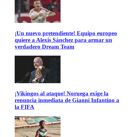
¡Un nuevo pretendiente! Equipo europeo
quiere a Alexis Sánchez para armar un
verdadero Dream Team
¡Vikingos al ataque! Noruega exige la
renuncia inmediata de Gianni Infantino a
la FIFA