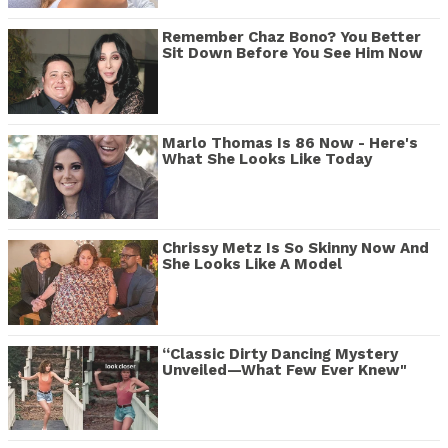
Remember Chaz Bono? You Better
Sit Down Before You See Him Now
Marlo Thomas Is 86 Now - Here's
What She Looks Like Today
Chrissy Metz Is So Skinny Now And
She Looks Like A Model
“Classic Dirty Dancing Mystery
Unveiled—What Few Ever Knew"