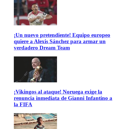
¡Un nuevo pretendiente! Equipo europeo
quiere a Alexis Sánchez para armar un
verdadero Dream Team
¡Vikingos al ataque! Noruega exige la
renuncia inmediata de Gianni Infantino a
la FIFA