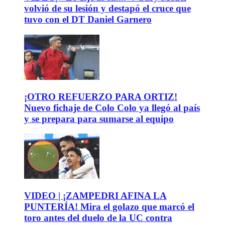
volvió de su lesión y destapó el cruce que
tuvo con el DT Daniel Garnero
¡OTRO REFUERZO PARA ORTIZ!
Nuevo fichaje de Colo Colo ya llegó al país
y se prepara para sumarse al equipo
VIDEO | ¡ZAMPEDRI AFINA LA
PUNTERÍA! Mira el golazo que marcó el
toro antes del duelo de la UC contra