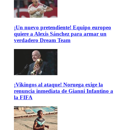
¡Un nuevo pretendiente! Equipo europeo
quiere a Alexis Sánchez para armar un
verdadero Dream Team
¡Vikingos al ataque! Noruega exige la
renuncia inmediata de Gianni Infantino a
la FIFA