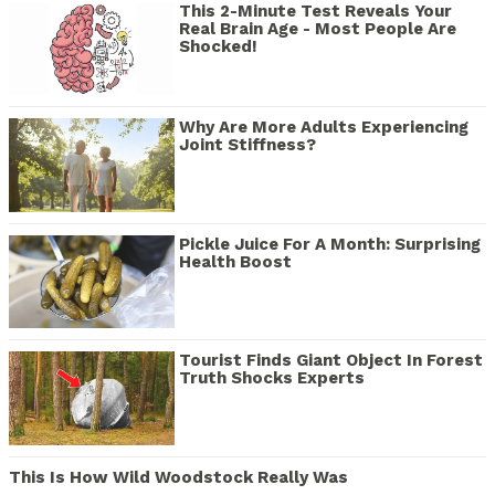
This 2-Minute Test Reveals Your
Real Brain Age - Most People Are
Shocked!
Why Are More Adults Experiencing
Joint Stiffness?
Pickle Juice For A Month: Surprising
Health Boost
Tourist Finds Giant Object In Forest
Truth Shocks Experts
This Is How Wild Woodstock Really Was