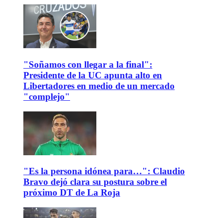
"Soñamos con llegar a la final":
Presidente de la UC apunta alto en
Libertadores en medio de un mercado
"complejo"
"Es la persona idónea para…": Claudio
Bravo dejó clara su postura sobre el
próximo DT de La Roja