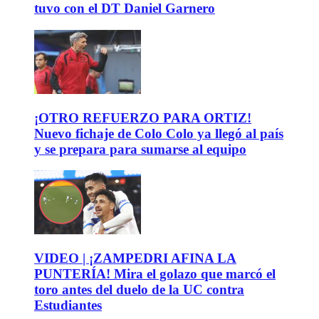
tuvo con el DT Daniel Garnero
¡OTRO REFUERZO PARA ORTIZ!
Nuevo fichaje de Colo Colo ya llegó al país
y se prepara para sumarse al equipo
VIDEO | ¡ZAMPEDRI AFINA LA
PUNTERÍA! Mira el golazo que marcó el
toro antes del duelo de la UC contra
Estudiantes