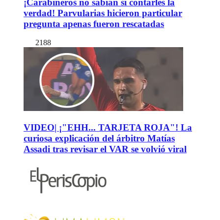
¡Carabineros no sabían si contarles la
verdad! Parvularias hicieron particular
pregunta apenas fueron rescatadas
2188
VIDEO| ¡"EHH... TARJETA ROJA"! La
curiosa explicación del árbitro Matías
Assadi tras revisar el VAR se volvió viral