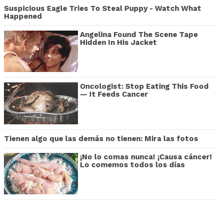
Suspicious Eagle Tries To Steal Puppy - Watch What
Happened
Angelina Found The Scene Tape
Hidden In His Jacket
Oncologist: Stop Eating This Food
— It Feeds Cancer
Tienen algo que las demás no tienen: Mira las fotos
¡No lo comas nunca! ¡Causa cáncer!
Lo comemos todos los días