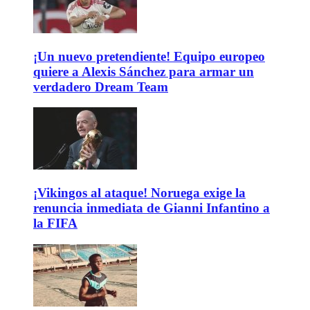
¡Un nuevo pretendiente! Equipo europeo
quiere a Alexis Sánchez para armar un
verdadero Dream Team
¡Vikingos al ataque! Noruega exige la
renuncia inmediata de Gianni Infantino a
la FIFA