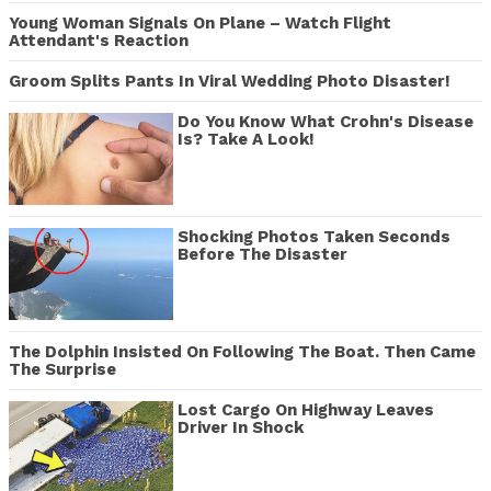
Young Woman Signals On Plane – Watch Flight
Attendant's Reaction
Groom Splits Pants In Viral Wedding Photo Disaster!
Do You Know What Crohn's Disease
Is? Take A Look!
Shocking Photos Taken Seconds
Before The Disaster
The Dolphin Insisted On Following The Boat. Then Came
The Surprise
Lost Cargo On Highway Leaves
Driver In Shock