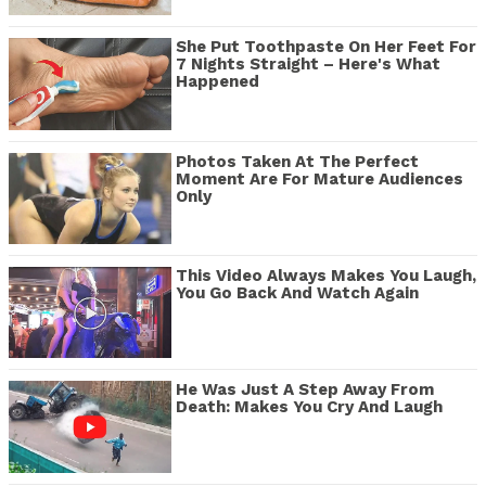
She Put Toothpaste On Her Feet For
7 Nights Straight – Here's What
Happened
Photos Taken At The Perfect
Moment Are For Mature Audiences
Only
This Video Always Makes You Laugh,
You Go Back And Watch Again
He Was Just A Step Away From
Death: Makes You Cry And Laugh