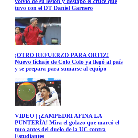
volvió de su lesión y destapó el cruce que
tuvo con el DT Daniel Garnero
¡OTRO REFUERZO PARA ORTIZ!
Nuevo fichaje de Colo Colo ya llegó al país
y se prepara para sumarse al equipo
VIDEO | ¡ZAMPEDRI AFINA LA
PUNTERÍA! Mira el golazo que marcó el
toro antes del duelo de la UC contra
Estudiantes