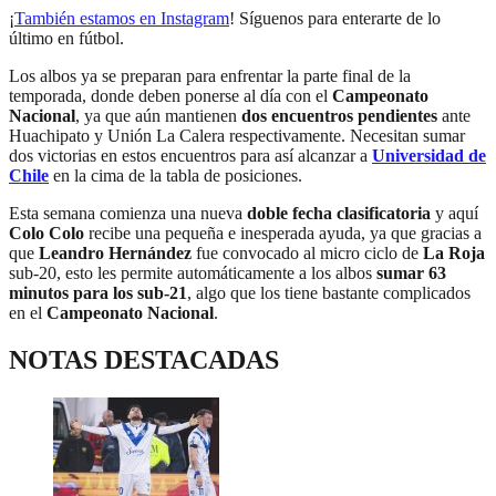
¡
También estamos en Instagram
! Síguenos para enterarte de lo
último en fútbol.
Los albos ya se preparan para enfrentar la parte final de la
temporada, donde deben ponerse al día con el
Campeonato
Nacional
, ya que aún mantienen
dos encuentros pendientes
ante
Huachipato y Unión La Calera respectivamente. Necesitan sumar
dos victorias en estos encuentros para así alcanzar a
Universidad de
Chile
en la cima de la tabla de posiciones.
Esta semana comienza una nueva
doble fecha clasificatoria
y aquí
Colo Colo
recibe una pequeña e inesperada ayuda, ya que gracias a
que
Leandro Hernández
fue convocado al micro ciclo de
La Roja
sub-20, esto les permite automáticamente a los albos
sumar 63
minutos para los sub-21
, algo que los tiene bastante complicados
en el
Campeonato Nacional
.
NOTAS DESTACADAS