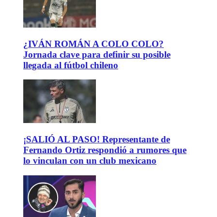
¿IVÁN ROMÁN A COLO COLO?
Jornada clave para definir su posible
llegada al fútbol chileno
¡SALIÓ AL PASO! Representante de
Fernando Ortiz respondió a rumores que
lo vinculan con un club mexicano