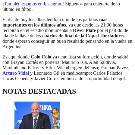
¡
También estamos en Instagram
! Síguenos para enterarte de lo
último en fútbol.
El día de hoy los albos tendrán uno de los partidos
más
importantes en los últimos años
, ya que desde las 21:30 horas
recibirán en el estadio monumental a
River Plate
por el partido de
ida de la llave de los
cuartos de final de la Copa Libertadores
,
donde esperan conseguir un buen resultado pensando en la vuelta en
Argentina.
Es aquí donde
Colo Colo
ya tiene lista su formación, donde saldrá
con Brayan Cortés en portería; Mauricio Isla, Alan Saldivia,
Maximiliano Falcón y Erick Wiemberg en defensa; Esteban Pavez,
Arturo Vidal
y Leonardo Gil en mediocampo; Carlos Palacios,
Lucas Cepeda y Javier Correa en busca de la oportunidad de gol.
NOTAS DESTACADAS