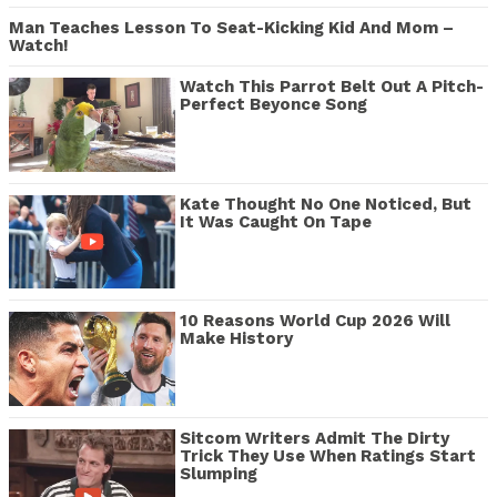
Man Teaches Lesson To Seat-Kicking Kid And Mom –
Watch!
Watch This Parrot Belt Out A Pitch-
Perfect Beyonce Song
Kate Thought No One Noticed, But
It Was Caught On Tape
10 Reasons World Cup 2026 Will
Make History
Sitcom Writers Admit The Dirty
Trick They Use When Ratings Start
Slumping