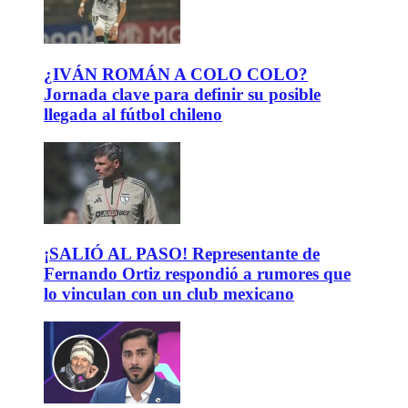
¿IVÁN ROMÁN A COLO COLO?
Jornada clave para definir su posible
llegada al fútbol chileno
¡SALIÓ AL PASO! Representante de
Fernando Ortiz respondió a rumores que
lo vinculan con un club mexicano