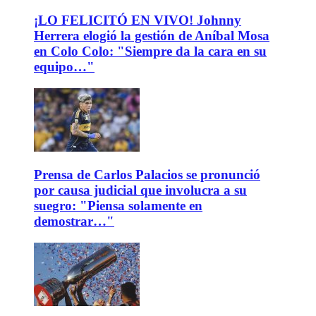
¡LO FELICITÓ EN VIVO! Johnny
Herrera elogió la gestión de Aníbal Mosa
en Colo Colo: "Siempre da la cara en su
equipo…"
Prensa de Carlos Palacios se pronunció
por causa judicial que involucra a su
suegro: "Piensa solamente en
demostrar…"