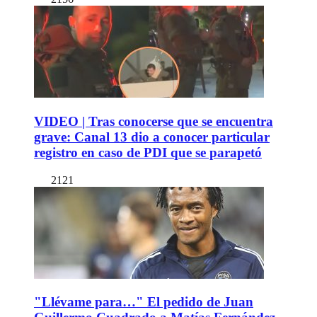
VIDEO | Tras conocerse que se encuentra
grave: Canal 13 dio a conocer particular
registro en caso de PDI que se parapetó
2121
"Llévame para…" El pedido de Juan