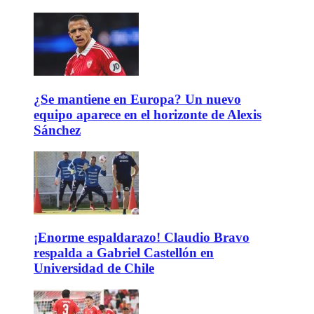
¿Se mantiene en Europa? Un nuevo
equipo aparece en el horizonte de Alexis
Sánchez
¡Enorme espaldarazo! Claudio Bravo
respalda a Gabriel Castellón en
Universidad de Chile