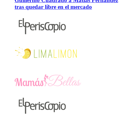
Guillermo Cuadrado a Matías Fernández
tras quedar libre en el mercado