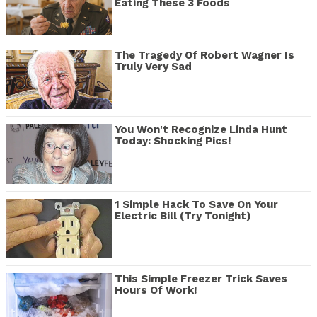
Eating These 3 Foods
The Tragedy Of Robert Wagner Is
Truly Very Sad
You Won't Recognize Linda Hunt
Today: Shocking Pics!
1 Simple Hack To Save On Your
Electric Bill (Try Tonight)
This Simple Freezer Trick Saves
Hours Of Work!