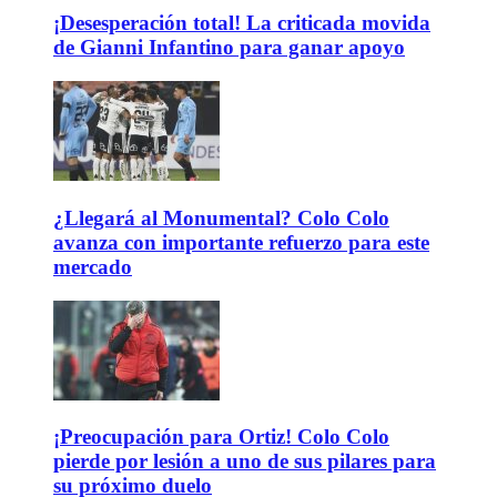
¡Desesperación total! La criticada movida
de Gianni Infantino para ganar apoyo
¿Llegará al Monumental? Colo Colo
avanza con importante refuerzo para este
mercado
¡Preocupación para Ortiz! Colo Colo
pierde por lesión a uno de sus pilares para
su próximo duelo