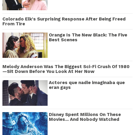
Colorado Elk's Surprising Response After Being Freed
From Tire
Orange Is The New Black: The Five
Best Scenes
Melody Anderson Was The Biggest Sci-Fi Crush Of 1980
—Sit Down Before You Look At Her Now
Actores que nadie imaginaba que
eran gays
Disney Spent Millions On These
Movies... And Nobody Watched