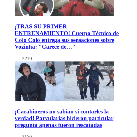
¡TRAS SU PRIMER
ENTRENAMIENTO! Cuerpo Técnico de
Colo Colo entrega sus sensaciones sobre
Vozinha: "Carece de…"
2219
¡Carabineros no sabían si contarles la
verdad! Parvularias hicieron particular
pregunta apenas fueron rescatadas
2156