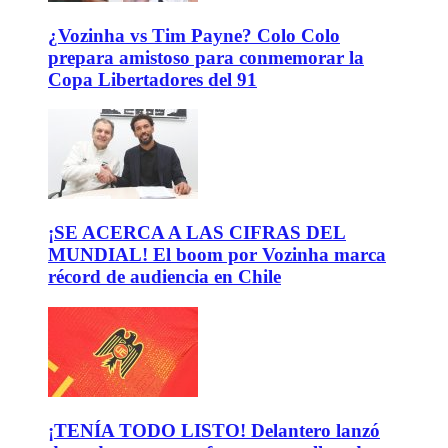
¿Vozinha vs Tim Payne? Colo Colo
prepara amistoso para conmemorar la
Copa Libertadores del 91
¡SE ACERCA A LAS CIFRAS DEL
MUNDIAL! El boom por Vozinha marca
récord de audiencia en Chile
¡TENÍA TODO LISTO! Delantero lanzó