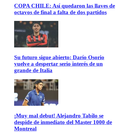
COPA CHILE: Así quedaron las llaves de
octavos de final a falta de dos partidos
Su futuro sigue abierto: Darío Osorio
vuelve a despertar serio interés de un
grande de Italia
¡Muy mal debut! Alejandro Tabilo se
despide de inmediato del Master 1000 de
Montreal