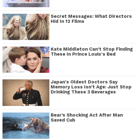
Secret Messages: What Directors
Hid In 12 Films
Kate Middleton Can't Stop Finding
These In Prince Louis's Bed
Japan's Oldest Doctors Say
Memory Loss Isn't Age: Just Stop
Drinking These 3 Beverages
Bear’s Shocking Act After Man
Saved Cub