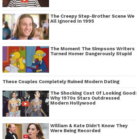
The Creepy Step-Brother Scene We
All Ignored In 1995
The Moment The Simpsons Writers
Turned Homer Dangerously Stupid
These Couples Completely Ruined Modern Dating
The Shocking Cost Of Looking Good:
Why 1970s Stars Outdressed
Modern Hollywood
William & Kate Didn't Know They
Were Being Recorded