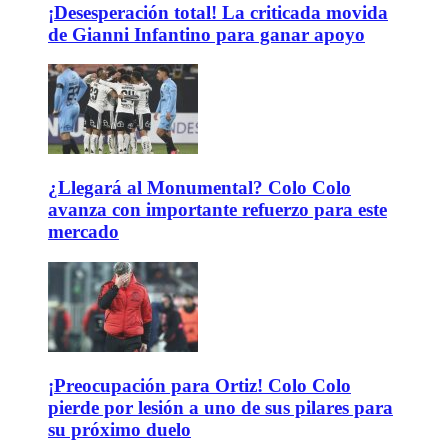
¡Desesperación total! La criticada movida
de Gianni Infantino para ganar apoyo
¿Llegará al Monumental? Colo Colo
avanza con importante refuerzo para este
mercado
¡Preocupación para Ortiz! Colo Colo
pierde por lesión a uno de sus pilares para
su próximo duelo