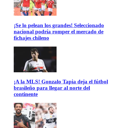
¡Se lo pelean los grandes! Seleccionado
nacional podría romper el mercado de
fichajes chileno
¡A la MLS! Gonzalo Tapia deja el fútbol
brasileño para llegar al norte del
continente