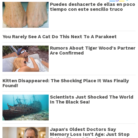
Puedes deshacerte de ellas en poco
tiempo con este sencillo truco
You Rarely See A Cat Do This Next To A Parakeet
Rumors About Tiger Wood's Partner
Are Confirmed
Kitten Disappeared: The Shocking Place It Was Finally
Found!
Scientists Just Shocked The World
In The Black Sea!
Japan's Oldest Doctors Say
Memory Loss Isn't Age: Just Stop