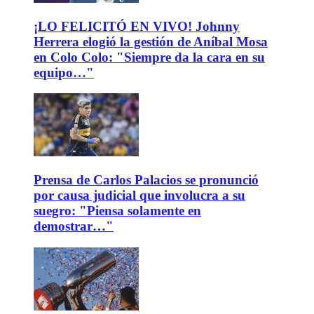
¡LO FELICITÓ EN VIVO! Johnny
Herrera elogió la gestión de Aníbal Mosa
en Colo Colo: "Siempre da la cara en su
equipo…"
Prensa de Carlos Palacios se pronunció
por causa judicial que involucra a su
suegro: "Piensa solamente en
demostrar…"