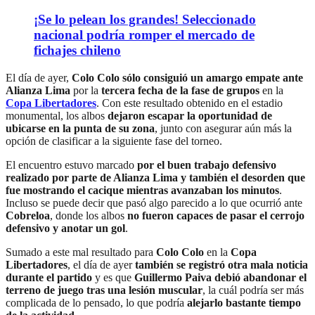
¡Se lo pelean los grandes! Seleccionado
nacional podría romper el mercado de
fichajes chileno
El día de ayer,
Colo Colo sólo consiguió un amargo empate ante
Alianza Lima
por la
tercera fecha de la fase de grupos
en la
Copa Libertadores
. Con este resultado obtenido en el estadio
monumental, los albos
dejaron escapar la oportunidad de
ubicarse en la punta de su zona
, junto con asegurar aún más la
opción de clasificar a la siguiente fase del torneo.
El encuentro estuvo marcado
por el buen trabajo defensivo
realizado por parte de Alianza Lima y también el desorden que
fue mostrando el cacique mientras avanzaban los minutos
.
Incluso se puede decir que pasó algo parecido a lo que ocurrió ante
Cobreloa
, donde los albos
no fueron capaces de pasar el cerrojo
defensivo y anotar un gol
.
Sumado a este mal resultado para
Colo Colo
en la
Copa
Libertadores
, el día de ayer
también se registró otra mala noticia
durante el partido
y es que
Guillermo Paiva debió abandonar el
terreno de juego tras una lesión muscular
, la cuál podría ser más
complicada de lo pensado, lo que podría
alejarlo bastante tiempo