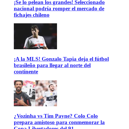
¡Se lo pelean los grandes! Seleccionado
nacional podría romper el mercado de
fichajes chileno
¡A la MLS! Gonzalo Tapia deja el fútbol
brasileño para llegar al norte del
continente
¿Vozinha vs Tim Payne? Colo Colo
prepara amistoso para conmemorar la
Copa Libertadores del 91