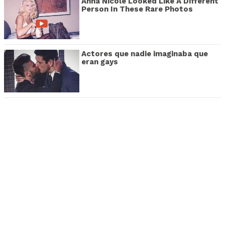
Anna Nicole Looked Like A Different
Person In These Rare Photos
Actores que nadie imaginaba que
eran gays