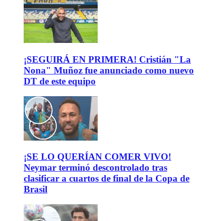
¡SEGUIRÁ EN PRIMERA! Cristián "La
Nona" Muñoz fue anunciado como nuevo
DT de este equipo
¡SE LO QUERÍAN COMER VIVO!
Neymar terminó descontrolado tras
clasificar a cuartos de final de la Copa de
Brasil