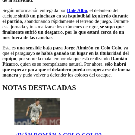
de la actividad
.
Según información entregada por
Dale Albo
, el delantero del
cacique
sintió un pinchazo en su isquiotibial izquierdo durante
el partido
, abandonando rápidamente el terreno de juego. Durante
esta jornada y tras realizarse los exámenes de rigor,
se supo que
finalmente sufrió un desgarro, por lo que estará cerca de un
mes fuera de las canchas
.
Esta es
una sensible baja para Jorge Almirón en Colo Colo
, ya
que el paraguayo
se había ganado un lugar en la titularidad del
equipo
, por sobre la mala temporada que está realizando
Damián
Pizarro
, quien es su reempalzante natural. Por ahora,
sólo habrá
que esperar para que el delantero pueda recuperarse de buena
manera
y puda volver a defender los colores del cacique.
NOTAS DESTACADAS