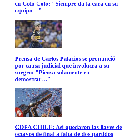
en Colo Colo: "Siempre da la cara en su
equipo…"
Prensa de Carlos Palacios se pronunció
por causa judicial que involucra a su
suegro: "Piensa solamente en
demostrar…"
COPA CHILE: Así quedaron las llaves de
octavos de final a falta de dos partidos