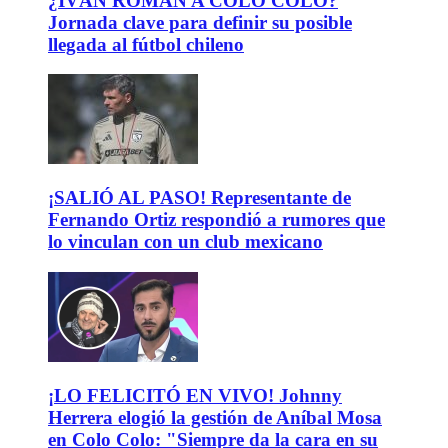
¿IVÁN ROMÁN A COLO COLO?
Jornada clave para definir su posible
llegada al fútbol chileno
¡SALIÓ AL PASO! Representante de
Fernando Ortiz respondió a rumores que
lo vinculan con un club mexicano
¡LO FELICITÓ EN VIVO! Johnny
Herrera elogió la gestión de Aníbal Mosa
en Colo Colo: "Siempre da la cara en su