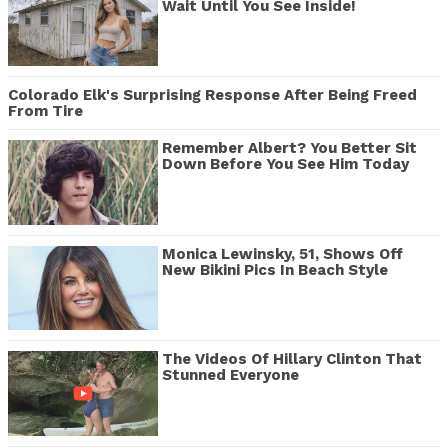
Wait Until You See Inside!
Colorado Elk's Surprising Response After Being Freed
From Tire
Remember Albert? You Better Sit
Down Before You See Him Today
Monica Lewinsky, 51, Shows Off
New Bikini Pics In Beach Style
The Videos Of Hillary Clinton That
Stunned Everyone