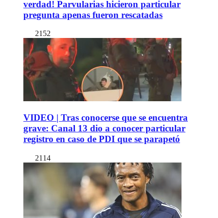
verdad! Parvularias hicieron particular
pregunta apenas fueron rescatadas
2152
VIDEO | Tras conocerse que se encuentra
grave: Canal 13 dio a conocer particular
registro en caso de PDI que se parapetó
2114