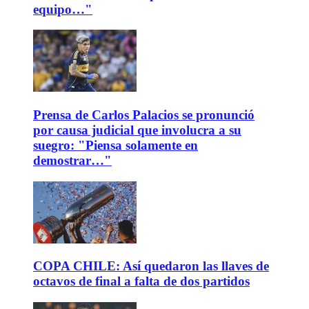
equipo…"
Prensa de Carlos Palacios se pronunció
por causa judicial que involucra a su
suegro: "Piensa solamente en
demostrar…"
COPA CHILE: Así quedaron las llaves de
octavos de final a falta de dos partidos