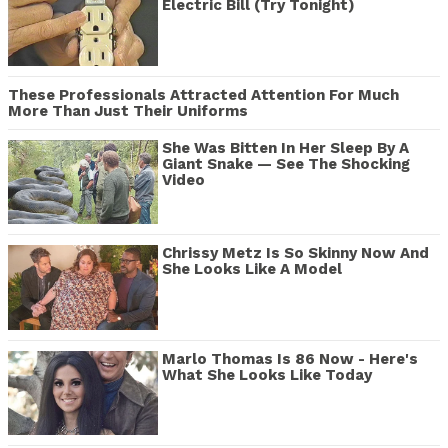
Electric Bill (Try Tonight)
These Professionals Attracted Attention For Much
More Than Just Their Uniforms
She Was Bitten In Her Sleep By A
Giant Snake — See The Shocking
Video
Chrissy Metz Is So Skinny Now And
She Looks Like A Model
Marlo Thomas Is 86 Now - Here's
What She Looks Like Today