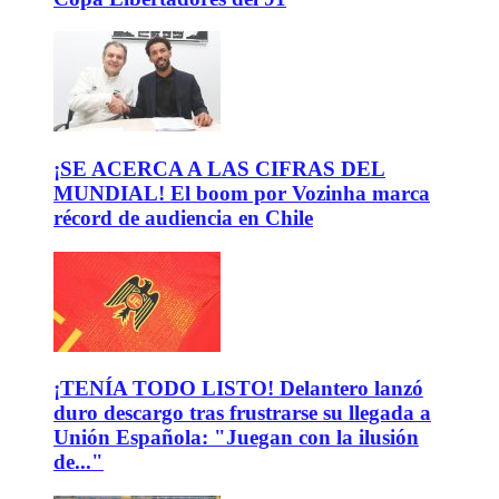
¡SE ACERCA A LAS CIFRAS DEL
MUNDIAL! El boom por Vozinha marca
récord de audiencia en Chile
¡TENÍA TODO LISTO! Delantero lanzó
duro descargo tras frustrarse su llegada a
Unión Española: "Juegan con la ilusión
de..."