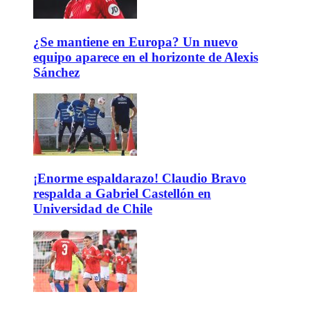
¿Se mantiene en Europa? Un nuevo
equipo aparece en el horizonte de Alexis
Sánchez
¡Enorme espaldarazo! Claudio Bravo
respalda a Gabriel Castellón en
Universidad de Chile