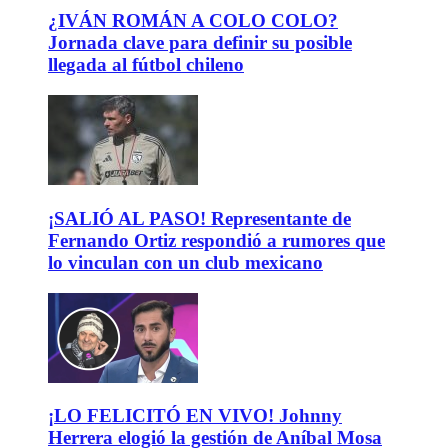
¿IVÁN ROMÁN A COLO COLO?
Jornada clave para definir su posible
llegada al fútbol chileno
¡SALIÓ AL PASO! Representante de
Fernando Ortiz respondió a rumores que
lo vinculan con un club mexicano
¡LO FELICITÓ EN VIVO! Johnny
Herrera elogió la gestión de Aníbal Mosa