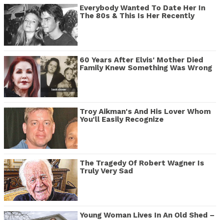
Everybody Wanted To Date Her In
The 80s & This Is Her Recently
60 Years After Elvis' Mother Died
Family Knew Something Was Wrong
Troy Aikman's And His Lover Whom
You'll Easily Recognize
The Tragedy Of Robert Wagner Is
Truly Very Sad
Young Woman Lives In An Old Shed –