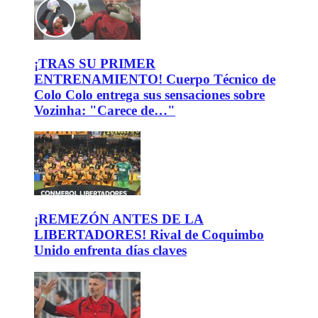
¡TRAS SU PRIMER
ENTRENAMIENTO! Cuerpo Técnico de
Colo Colo entrega sus sensaciones sobre
Vozinha: "Carece de…"
¡REMEZÓN ANTES DE LA
LIBERTADORES! Rival de Coquimbo
Unido enfrenta días claves