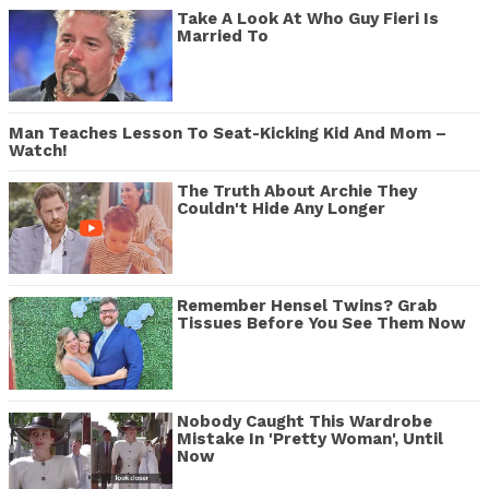
Take A Look At Who Guy Fieri Is
Married To
Man Teaches Lesson To Seat-Kicking Kid And Mom –
Watch!
The Truth About Archie They
Couldn't Hide Any Longer
Remember Hensel Twins? Grab
Tissues Before You See Them Now
Nobody Caught This Wardrobe
Mistake In 'Pretty Woman', Until
Now