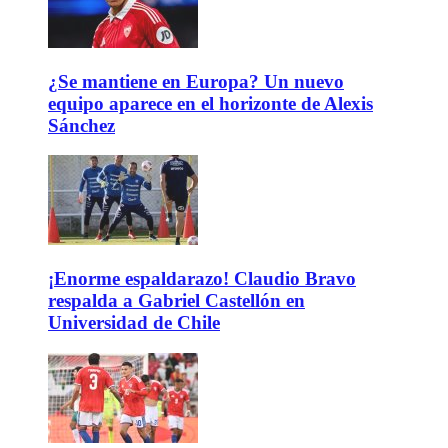
¿Se mantiene en Europa? Un nuevo
equipo aparece en el horizonte de Alexis
Sánchez
¡Enorme espaldarazo! Claudio Bravo
respalda a Gabriel Castellón en
Universidad de Chile