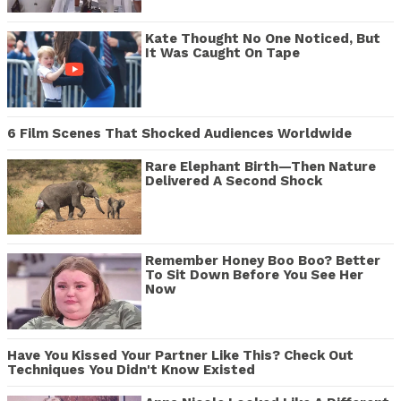
Kate Thought No One Noticed, But
It Was Caught On Tape
6 Film Scenes That Shocked Audiences Worldwide
Rare Elephant Birth—Then Nature
Delivered A Second Shock
Remember Honey Boo Boo? Better
To Sit Down Before You See Her
Now
Have You Kissed Your Partner Like This? Check Out
Techniques You Didn't Know Existed