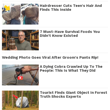
Hairdresser Cuts Teen's Hair And
Finds This Inside
7 Must-Have Survival Foods You
Didn't Know Existed
Wedding Photo Goes Viral After Groom's Pants Rip!
A Dying Cobra Crawled Up To The
People: This Is What They Did
Tourist Finds Giant Object In Forest
Truth Shocks Experts