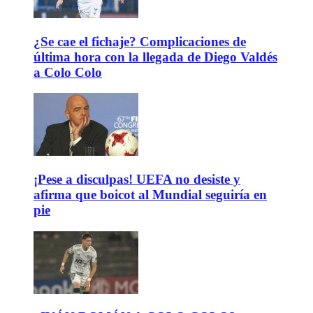
¿Se cae el fichaje? Complicaciones de
última hora con la llegada de Diego Valdés
a Colo Colo
¡Pese a disculpas! UEFA no desiste y
afirma que boicot al Mundial seguiría en
pie