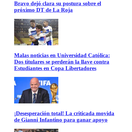
Bravo dejó clara su postura sobre el
próximo DT de La Roja
Malas noticias en Universidad Católica:
Dos titulares se perderán la llave contra
Estudiantes en Copa Libertadores
¡Desesperación total! La criticada movida
de Gianni Infantino para ganar apoyo