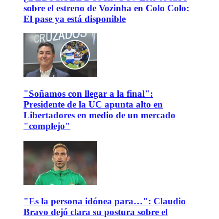
sobre el estreno de Vozinha en Colo Colo:
El pase ya está disponible
"Soñamos con llegar a la final":
Presidente de la UC apunta alto en
Libertadores en medio de un mercado
"complejo"
"Es la persona idónea para…": Claudio
Bravo dejó clara su postura sobre el