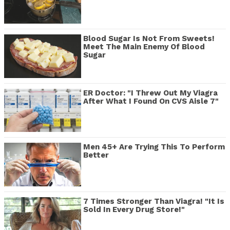
Blood Sugar Is Not From Sweets!
Meet The Main Enemy Of Blood
Sugar
ER Doctor: "I Threw Out My Viagra
After What I Found On CVS Aisle 7"
Men 45+ Are Trying This To Perform
Better
7 Times Stronger Than Viagra! "It Is
Sold In Every Drug Store!"