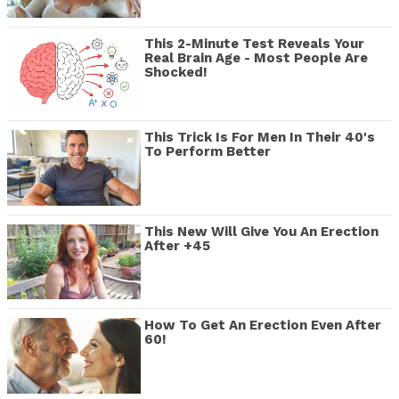
This 2-Minute Test Reveals Your
Real Brain Age - Most People Are
Shocked!
This Trick Is For Men In Their 40's
To Perform Better
This New Will Give You An Erection
After +45
How To Get An Erection Even After
60!