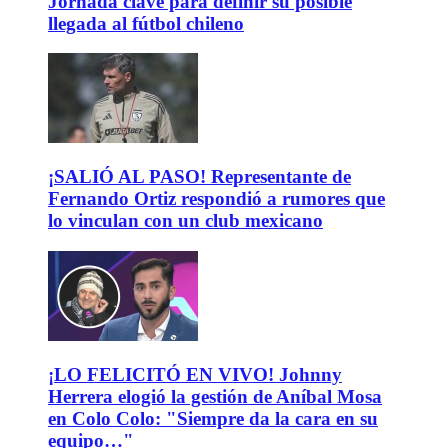
Jornada clave para definir su posible
llegada al fútbol chileno
¡SALIÓ AL PASO! Representante de
Fernando Ortiz respondió a rumores que
lo vinculan con un club mexicano
¡LO FELICITÓ EN VIVO! Johnny
Herrera elogió la gestión de Aníbal Mosa
en Colo Colo: "Siempre da la cara en su
equipo…"