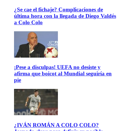
¿Se cae el fichaje? Complicaciones de
última hora con la llegada de Diego Valdés
a Colo Colo
¡Pese a disculpas! UEFA no desiste y
afirma que boicot al Mundial seguiría en
pie
¿IVÁN ROMÁN A COLO COLO?