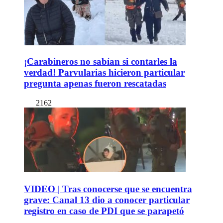
¡Carabineros no sabían si contarles la
verdad! Parvularias hicieron particular
pregunta apenas fueron rescatadas
2162
VIDEO | Tras conocerse que se encuentra
grave: Canal 13 dio a conocer particular
registro en caso de PDI que se parapetó