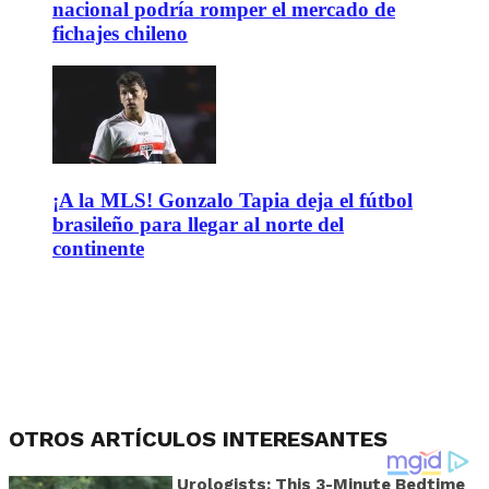
nacional podría romper el mercado de
fichajes chileno
¡A la MLS! Gonzalo Tapia deja el fútbol
brasileño para llegar al norte del
continente
OTROS ARTÍCULOS INTERESANTES
Urologists: This 3-Minute Bedtime