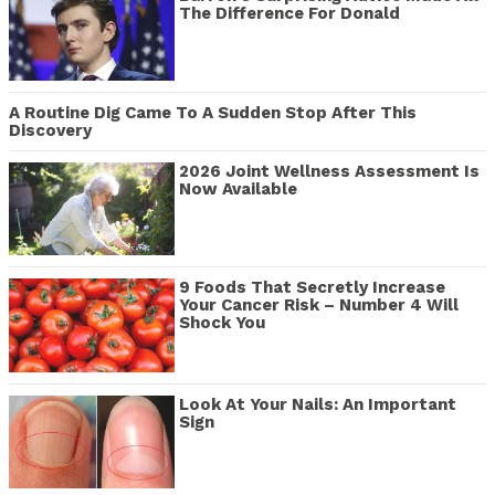
The Difference For Donald
A Routine Dig Came To A Sudden Stop After This
Discovery
2026 Joint Wellness Assessment Is
Now Available
9 Foods That Secretly Increase
Your Cancer Risk – Number 4 Will
Shock You
Look At Your Nails: An Important
Sign