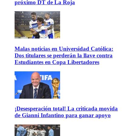
próximo DT de La Roja
Malas noticias en Universidad Católica:
Dos titulares se perderán la llave contra
Estudiantes en Copa Libertadores
¡Desesperación total! La criticada movida
de Gianni Infantino para ganar apoyo