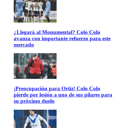
¿Llegará al Monumental? Colo Colo
avanza con importante refuerzo para este
mercado
¡Preocupación para Ortiz! Colo Colo
pierde por lesión a uno de sus pilares para
su próximo duelo