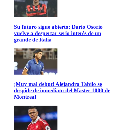
Su futuro sigue abierto: Darío Osorio
vuelve a despertar serio interés de un
grande de Italia
¡Muy mal debut! Alejandro Tabilo se
despide de inmediato del Master 1000 de
Montreal