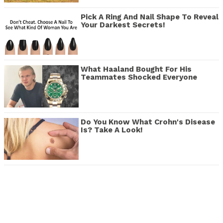
Pick A Ring And Nail Shape To Reveal
Your Darkest Secrets!
What Haaland Bought For His
Teammates Shocked Everyone
Do You Know What Crohn's Disease
Is? Take A Look!