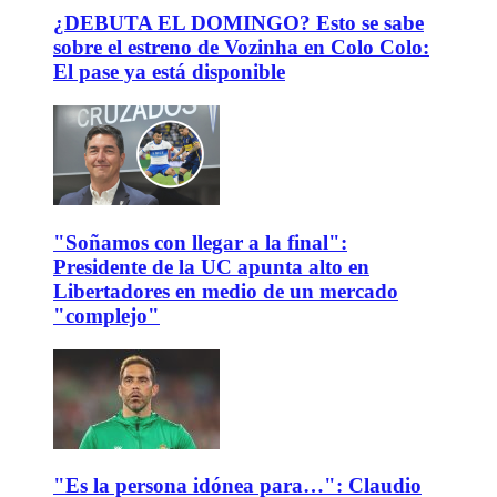
¿DEBUTA EL DOMINGO? Esto se sabe
sobre el estreno de Vozinha en Colo Colo:
El pase ya está disponible
"Soñamos con llegar a la final":
Presidente de la UC apunta alto en
Libertadores en medio de un mercado
"complejo"
"Es la persona idónea para…": Claudio