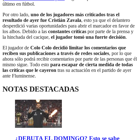
último en fútbol.
Por otro lado,
uno de los jugadores más criticados tras el
resultado de ayer fue Cristián Zavala
, esto ya que el delantero
desperdició varias oportunidades para abrir el marcador en favor de
los albos. Debido a las
constantes críticas
por parte de la prensa y
la hinchada del cacique,
el jugador tomó una fuerte decisión
.
El jugador de
Colo Colo decidió limitar los comentarios que
reciben sus publicaciones a través de redes sociales
, por lo que
ahora sólo podrá recibir comentarios por parte de las personas que él
mismo sigue. Todo esto
para escapar de cierta medida de todas
las críticas que le cayeron
tras su actuación en el partido de ayer
ante Fluminense.
NOTAS DESTACADAS
¿DEBUTA EL DOMINGO? Esto se sabe