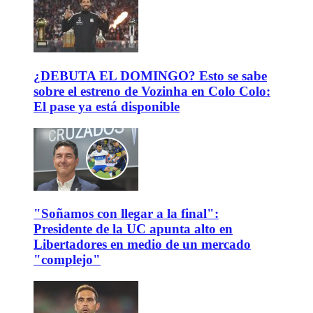
¿DEBUTA EL DOMINGO? Esto se sabe
sobre el estreno de Vozinha en Colo Colo:
El pase ya está disponible
"Soñamos con llegar a la final":
Presidente de la UC apunta alto en
Libertadores en medio de un mercado
"complejo"