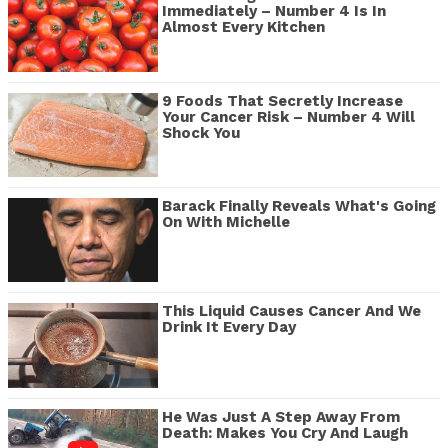
Immediately – Number 4 Is In
Almost Every Kitchen
9 Foods That Secretly Increase
Your Cancer Risk – Number 4 Will
Shock You
Barack Finally Reveals What's Going
On With Michelle
This Liquid Causes Cancer And We
Drink It Every Day
He Was Just A Step Away From
Death: Makes You Cry And Laugh