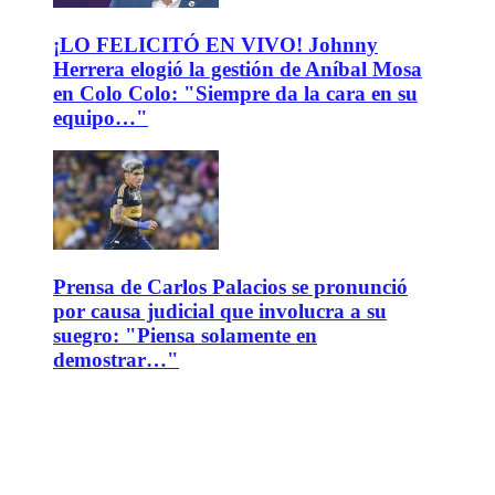
¡LO FELICITÓ EN VIVO! Johnny
Herrera elogió la gestión de Aníbal Mosa
en Colo Colo: "Siempre da la cara en su
equipo…"
Prensa de Carlos Palacios se pronunció
por causa judicial que involucra a su
suegro: "Piensa solamente en
demostrar…"