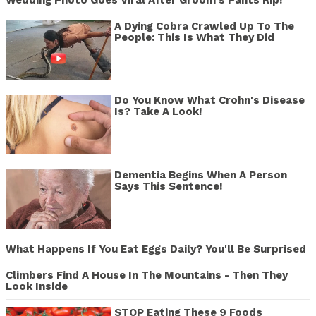
A Dying Cobra Crawled Up To The
People: This Is What They Did
Do You Know What Crohn's Disease
Is? Take A Look!
Dementia Begins When A Person
Says This Sentence!
What Happens If You Eat Eggs Daily? You'll Be Surprised
Climbers Find A House In The Mountains - Then They
Look Inside
STOP Eating These 9 Foods