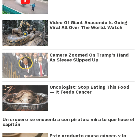
Video Of Giant Anaconda Is Going
Viral All Over The World. Watch
Camera Zoomed On Trump's Hand
As Sleeve Slipped Up
Oncologist: Stop Eating This Food
— It Feeds Cancer
Un crucero se encuentra con piratas: mira lo que hace el
capitán
Este producto causa cáncer, y lo