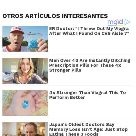
OTROS ARTÍCULOS INTERESANTES
ER Doctor: "I Threw Out My Viagra
After What I Found On CVS Aisle 7"
Men Over 40 Are Instantly Ditching
Prescription Pills For These 4x
Stronger Pills
4x Stronger Than Viagra! This To
Perform Better
Japan's Oldest Doctors Say
Memory Loss Isn't Age: Just Stop
Eating These 3 Foods