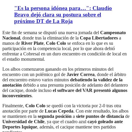
"Es la persona idónea para…": Claudio
Bravo dejó clara su postura sobre el
próximo DT de La Roja
Este fin de semana se disputó una nueva jornada del
Campeonato
Nacional
, donde tras la eliminación de la
Copa Libertadores
a
manos de
River Plate
,
Colo Colo
se enfoca en lo que es su
participación en la competencia local, por lo que ahora debió
enfrentar a Cobresal en un duro encuentro en condición de local en
el estadio monumental.
Los albos comenzaron ganando en los primeros minutos del
encuentro con un polémico gol de
Javier Correa
, donde el árbitro
del encuentro estuvo varios minutos
debatiendo la validez de la
anotación
debido a una presunta posición de adelanto del delantero
del cacique, donde incluso
el software del VAR presentó algunos
inconvenientes
.
Finalmente,
Colo Colo
se quedó con la victoria por 2-0 tras otra
anotación por parte de
Lucas Cepeda
. Con este resultado, los albos
se mantienen en la
segunda posición
a
siete puntos de distancia
de
Universidad de Chile
, ya que el cuadro azul
cayó goleado ante
Deportes Iquique
, además, el cacique mantiene tres partidos