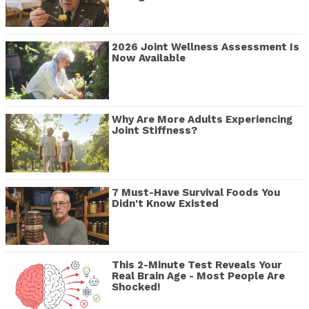
2026 Joint Wellness Assessment Is
Now Available
Why Are More Adults Experiencing
Joint Stiffness?
7 Must-Have Survival Foods You
Didn't Know Existed
This 2-Minute Test Reveals Your
Real Brain Age - Most People Are
Shocked!