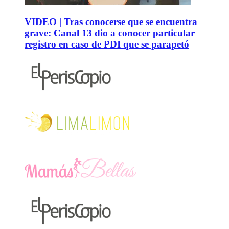
VIDEO | Tras conocerse que se encuentra
grave: Canal 13 dio a conocer particular
registro en caso de PDI que se parapetó