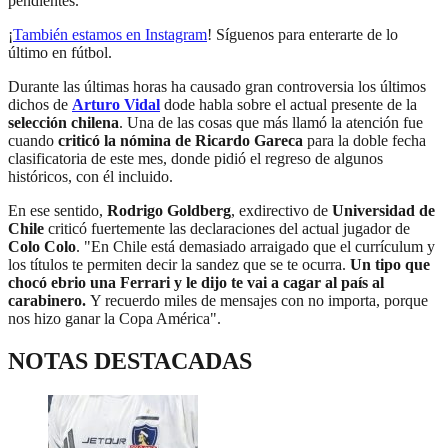
pendientes.
¡
También estamos en Instagram
! Síguenos para enterarte de lo
último en fútbol.
Durante las últimas horas ha causado gran controversia los últimos
dichos de
Arturo Vidal
dode habla sobre el actual presente de la
selección chilena
. Una de las cosas que más llamó la atención fue
cuando
criticó la nómina de Ricardo Gareca
para la doble fecha
clasificatoria de este mes, donde pidió el regreso de algunos
históricos, con él incluido.
En ese sentido,
Rodrigo Goldberg
, exdirectivo de
Universidad de
Chile
criticó fuertemente las declaraciones del actual jugador de
Colo Colo
. "En Chile está demasiado arraigado que el currículum y
los títulos te permiten decir la sandez que se te ocurra.
Un tipo que
chocó ebrio una Ferrari y le dijo te vai a cagar al país al
carabinero.
Y recuerdo miles de mensajes con no importa, porque
nos hizo ganar la Copa América".
NOTAS DESTACADAS