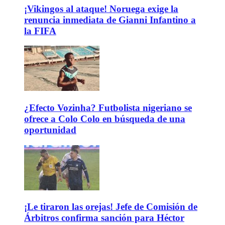
¡Vikingos al ataque! Noruega exige la
renuncia inmediata de Gianni Infantino a
la FIFA
¿Efecto Vozinha? Futbolista nigeriano se
ofrece a Colo Colo en búsqueda de una
oportunidad
¡Le tiraron las orejas! Jefe de Comisión de
Árbitros confirma sanción para Héctor