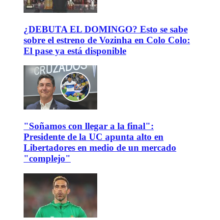
¿DEBUTA EL DOMINGO? Esto se sabe
sobre el estreno de Vozinha en Colo Colo:
El pase ya está disponible
"Soñamos con llegar a la final":
Presidente de la UC apunta alto en
Libertadores en medio de un mercado
"complejo"