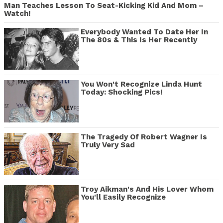
Man Teaches Lesson To Seat-Kicking Kid And Mom –
Watch!
Everybody Wanted To Date Her In
The 80s & This Is Her Recently
You Won't Recognize Linda Hunt
Today: Shocking Pics!
The Tragedy Of Robert Wagner Is
Truly Very Sad
Troy Aikman's And His Lover Whom
You'll Easily Recognize