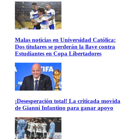
Malas noticias en Universidad Católica:
Dos titulares se perderán la llave contra
Estudiantes en Copa Libertadores
¡Desesperación total! La criticada movida
de Gianni Infantino para ganar apoyo