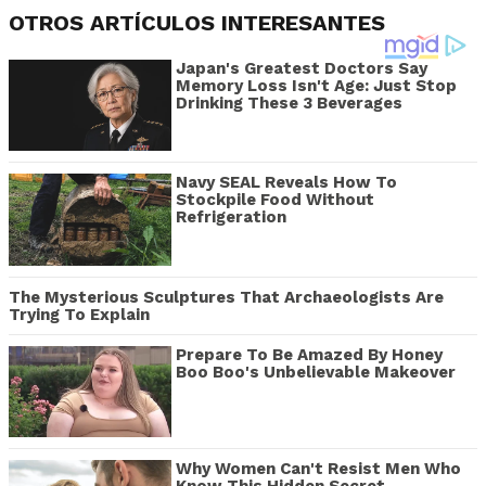
OTROS ARTÍCULOS INTERESANTES
Japan's Greatest Doctors Say
Memory Loss Isn't Age: Just Stop
Drinking These 3 Beverages
Navy SEAL Reveals How To
Stockpile Food Without
Refrigeration
The Mysterious Sculptures That Archaeologists Are
Trying To Explain
Prepare To Be Amazed By Honey
Boo Boo's Unbelievable Makeover
Why Women Can't Resist Men Who