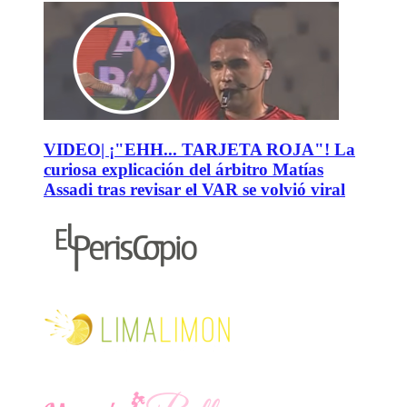
VIDEO| ¡"EHH... TARJETA ROJA"! La
curiosa explicación del árbitro Matías
Assadi tras revisar el VAR se volvió viral