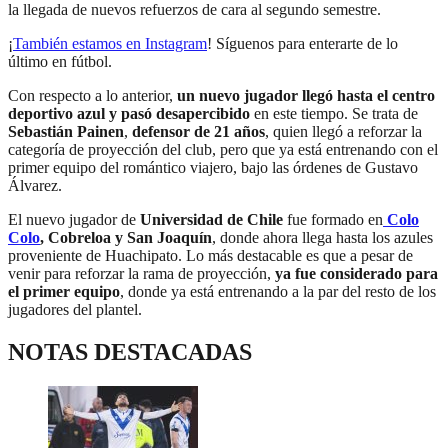
la llegada de nuevos refuerzos de cara al segundo semestre.
¡
También estamos en Instagram
! Síguenos para enterarte de lo
último en fútbol.
Con respecto a lo anterior,
un nuevo jugador llegó hasta el centro
deportivo azul y pasó desapercibido
en este tiempo. Se trata de
Sebastián Painen
,
defensor de 21 años
, quien llegó a reforzar la
categoría de proyección del club, pero que ya está entrenando con el
primer equipo del romántico viajero, bajo las órdenes de Gustavo
Álvarez.
El nuevo jugador de
Universidad de Chile
fue formado en
Colo
Colo
, Cobreloa y San Joaquín
, donde ahora llega hasta los azules
proveniente de Huachipato. Lo más destacable es que a pesar de
venir para reforzar la rama de proyección,
ya fue considerado para
el primer equipo
, donde ya está entrenando a la par del resto de los
jugadores del plantel.
NOTAS DESTACADAS