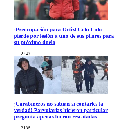
¡Preocupación para Ortiz! Colo Colo
pierde por lesión a uno de sus pilares para
su próximo duelo
2245
¡Carabineros no sabían si contarles la
verdad! Parvularias hicieron particular
pregunta apenas fueron rescatadas
2186