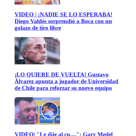
VIDEO | ¡NADIE SE LO ESPERABA!
Diego Valdés sorprendió a Boca con un
golazo de tiro libre
¡LO QUIERE DE VUELTA! Gustavo
Álvarez apunta a jugador de Universidad
de Chile para reforzar su nuevo equipo
VIDEO| "Le dije al cu....": Gary Medel