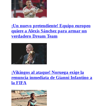
¡Un nuevo pretendiente! Equipo europeo
quiere a Alexis Sánchez para armar un
verdadero Dream Team
¡Vikingos al ataque! Noruega exige la
renuncia inmediata de Gianni Infantino a
la FIFA