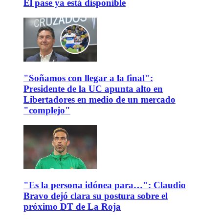
El pase ya está disponible
"Soñamos con llegar a la final":
Presidente de la UC apunta alto en
Libertadores en medio de un mercado
"complejo"
"Es la persona idónea para…": Claudio
Bravo dejó clara su postura sobre el
próximo DT de La Roja