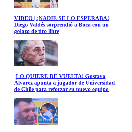
VIDEO | ¡NADIE SE LO ESPERABA!
Diego Valdés sorprendió a Boca con un
golazo de tiro libre
¡LO QUIERE DE VUELTA! Gustavo
Álvarez apunta a jugador de Universidad
de Chile para reforzar su nuevo equipo