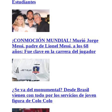
Estudiantes
¡CONMOCIÓN MUNDIAL! Murió Jorge
Messi, padre de Lionel Messi, a los 68
años: Fue clave en la carrera del jugador
¿Se va del monumental? Desde Brasil
vienen con todo por los servicios de joven
figura de Colo Colo