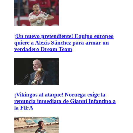
¡Un nuevo pretendiente! Equipo europeo
quiere a Alexis Sánchez para armar un
verdadero Dream Team
¡Vikingos al ataque! Noruega exige la
renuncia inmediata de Gianni Infantino a
la FIFA