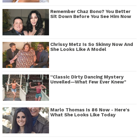
Remember Chaz Bono? You Better
Sit Down Before You See Him Now
Chrissy Metz Is So Skinny Now And
She Looks Like A Model
“Classic Dirty Dancing Mystery
Unveiled—What Few Ever Knew"
Marlo Thomas Is 86 Now - Here's
What She Looks Like Today