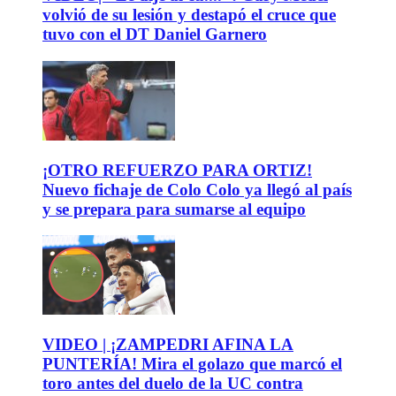
volvió de su lesión y destapó el cruce que
tuvo con el DT Daniel Garnero
¡OTRO REFUERZO PARA ORTIZ!
Nuevo fichaje de Colo Colo ya llegó al país
y se prepara para sumarse al equipo
VIDEO | ¡ZAMPEDRI AFINA LA
PUNTERÍA! Mira el golazo que marcó el
toro antes del duelo de la UC contra