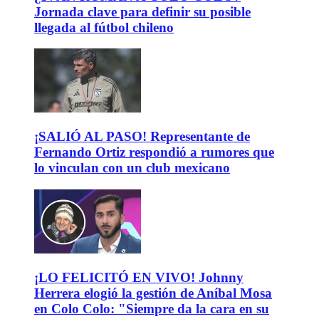
Jornada clave para definir su posible
llegada al fútbol chileno
¡SALIÓ AL PASO! Representante de
Fernando Ortiz respondió a rumores que
lo vinculan con un club mexicano
¡LO FELICITÓ EN VIVO! Johnny
Herrera elogió la gestión de Aníbal Mosa
en Colo Colo: "Siempre da la cara en su