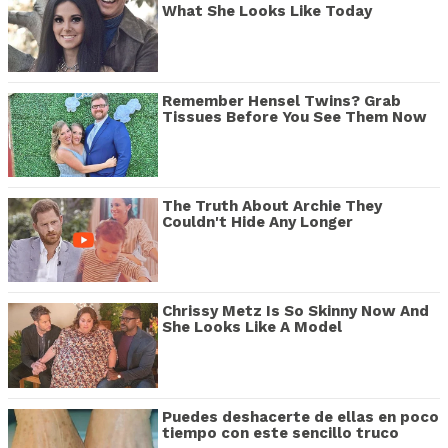
What She Looks Like Today
Remember Hensel Twins? Grab
Tissues Before You See Them Now
The Truth About Archie They
Couldn't Hide Any Longer
Chrissy Metz Is So Skinny Now And
She Looks Like A Model
Puedes deshacerte de ellas en poco
tiempo con este sencillo truco