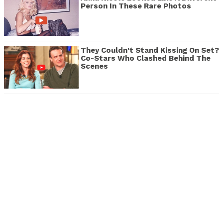
Person In These Rare Photos
They Couldn't Stand Kissing On Set?
Co-Stars Who Clashed Behind The
Scenes