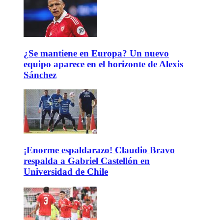
¿Se mantiene en Europa? Un nuevo
equipo aparece en el horizonte de Alexis
Sánchez
¡Enorme espaldarazo! Claudio Bravo
respalda a Gabriel Castellón en
Universidad de Chile