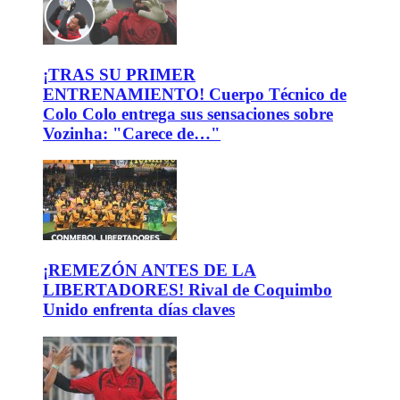
¡TRAS SU PRIMER
ENTRENAMIENTO! Cuerpo Técnico de
Colo Colo entrega sus sensaciones sobre
Vozinha: "Carece de…"
¡REMEZÓN ANTES DE LA
LIBERTADORES! Rival de Coquimbo
Unido enfrenta días claves