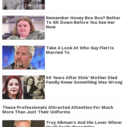
Remember Honey Boo Boo? Better
To Sit Down Before You See Her
Now
Take A Look At Who Guy Fieri Is
Married To
60 Years After Elvis' Mother Died
Family Knew Something Was Wrong
These Professionals Attracted Attention For Much
More Than Just Their Uniforms
Troy Aikman's And His Lover Whom