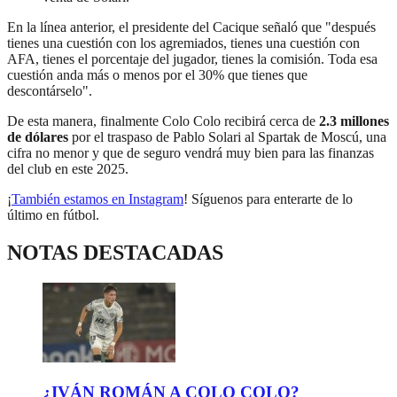
En la línea anterior, el presidente del Cacique señaló que "después
tienes una cuestión con los agremiados, tienes una cuestión con
AFA, tienes el porcentaje del jugador, tienes la comisión. Toda esa
cuestión anda más o menos por el 30% que tienes que
descontárselo".
De esta manera, finalmente Colo Colo recibirá cerca de
2.3 millones
de dólares
por el traspaso de Pablo Solari al Spartak de Moscú, una
cifra no menor y que de seguro vendrá muy bien para las finanzas
del club en este 2025.
¡
También estamos en Instagram
! Síguenos para enterarte de lo
último en fútbol.
NOTAS DESTACADAS
¿IVÁN ROMÁN A COLO COLO?