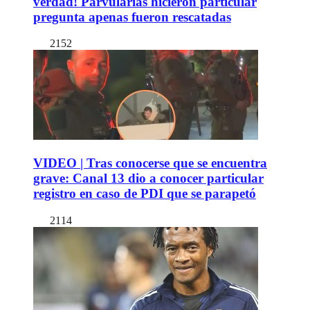
verdad! Parvularias hicieron particular
pregunta apenas fueron rescatadas
2152
VIDEO | Tras conocerse que se encuentra
grave: Canal 13 dio a conocer particular
registro en caso de PDI que se parapetó
2114