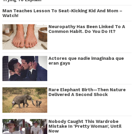
Man Teaches Lesson To Seat-Kicking Kid And Mom –
Watch!
Neuropathy Has Been Linked To A
Common Habit. Do You Do It?
Actores que nadie imaginaba que
eran gays
Rare Elephant Birth—Then Nature
Delivered A Second Shock
Nobody Caught This Wardrobe
Mistake In 'Pretty Woman', Until
Now