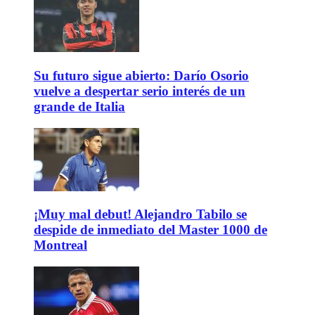
Su futuro sigue abierto: Darío Osorio
vuelve a despertar serio interés de un
grande de Italia
¡Muy mal debut! Alejandro Tabilo se
despide de inmediato del Master 1000 de
Montreal