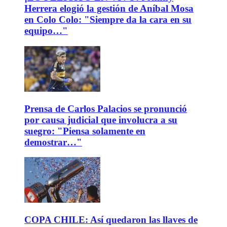
Herrera elogió la gestión de Aníbal Mosa
en Colo Colo: "Siempre da la cara en su
equipo…"
Prensa de Carlos Palacios se pronunció
por causa judicial que involucra a su
suegro: "Piensa solamente en
demostrar…"
COPA CHILE: Así quedaron las llaves de