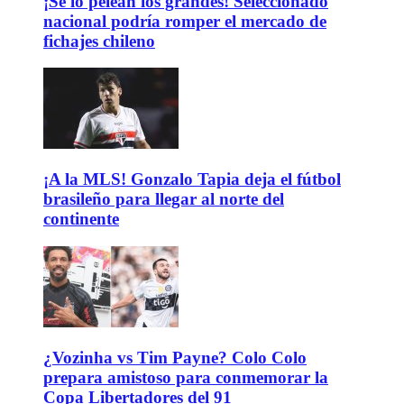
¡Se lo pelean los grandes! Seleccionado
nacional podría romper el mercado de
fichajes chileno
¡A la MLS! Gonzalo Tapia deja el fútbol
brasileño para llegar al norte del
continente
¿Vozinha vs Tim Payne? Colo Colo
prepara amistoso para conmemorar la
Copa Libertadores del 91