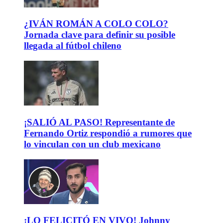
¿IVÁN ROMÁN A COLO COLO?
Jornada clave para definir su posible
llegada al fútbol chileno
¡SALIÓ AL PASO! Representante de
Fernando Ortiz respondió a rumores que
lo vinculan con un club mexicano
¡LO FELICITÓ EN VIVO! Johnny