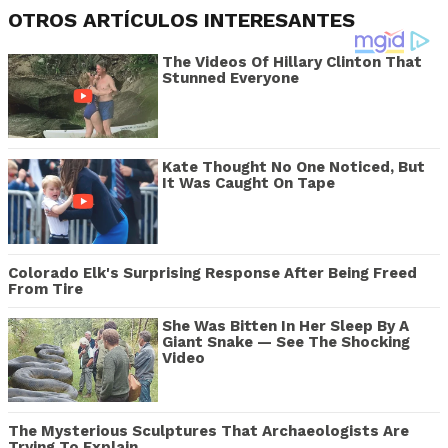
OTROS ARTÍCULOS INTERESANTES
The Videos Of Hillary Clinton That
Stunned Everyone
Kate Thought No One Noticed, But
It Was Caught On Tape
Colorado Elk's Surprising Response After Being Freed
From Tire
She Was Bitten In Her Sleep By A
Giant Snake — See The Shocking
Video
The Mysterious Sculptures That Archaeologists Are
Trying To Explain