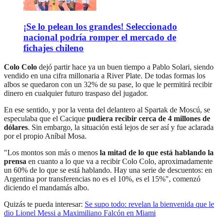
¡Se lo pelean los grandes! Seleccionado
nacional podría romper el mercado de
fichajes chileno
Colo Colo
dejó partir hace ya un buen tiempo a Pablo Solari, siendo
vendido en una cifra millonaria a River Plate. De todas formas los
albos se quedaron con un 32% de su pase, lo que le permitirá recibir
dinero en cualquier futuro traspaso del jugador.
En ese sentido, y por la venta del delantero al Spartak de Moscú, se
especulaba que el Cacique
pudiera recibir cerca de 4 millones de
dólares
. Sin embargo, la situación está lejos de ser así y fue aclarada
por el propio Aníbal Mosa.
"Los montos son más o menos
la mitad de lo que está hablando la
prensa
en cuanto a lo que va a recibir Colo Colo, aproximadamente
un 60% de lo que se está hablando. Hay una serie de descuentos: en
Argentina por transferencias no es el 10%, es el 15%", comenzó
diciendo el mandamás albo.
Quizás te pueda interesar:
Se supo todo: revelan la bienvenida que le
dio Lionel Messi a Maximiliano Falcón en Miami