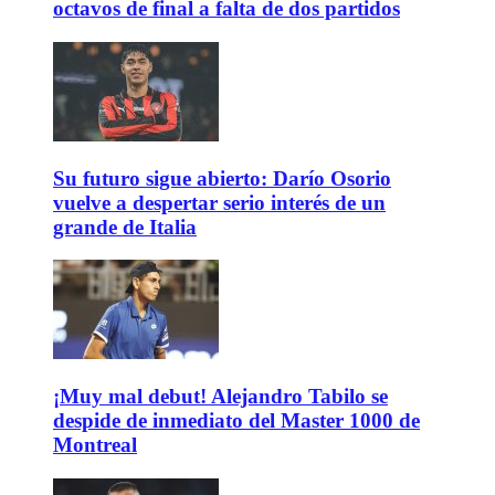
octavos de final a falta de dos partidos
Su futuro sigue abierto: Darío Osorio
vuelve a despertar serio interés de un
grande de Italia
¡Muy mal debut! Alejandro Tabilo se
despide de inmediato del Master 1000 de
Montreal