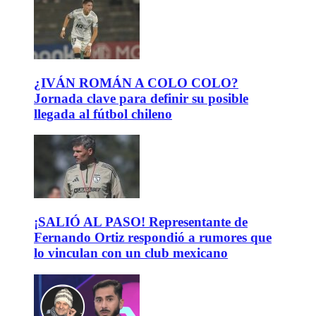
¿IVÁN ROMÁN A COLO COLO?
Jornada clave para definir su posible
llegada al fútbol chileno
¡SALIÓ AL PASO! Representante de
Fernando Ortiz respondió a rumores que
lo vinculan con un club mexicano