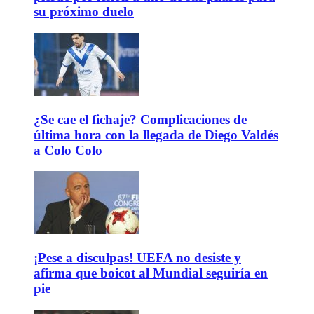
su próximo duelo
¿Se cae el fichaje? Complicaciones de
última hora con la llegada de Diego Valdés
a Colo Colo
¡Pese a disculpas! UEFA no desiste y
afirma que boicot al Mundial seguiría en
pie