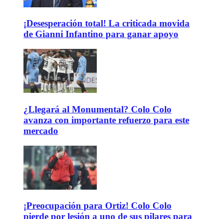
¡Desesperación total! La criticada movida
de Gianni Infantino para ganar apoyo
¿Llegará al Monumental? Colo Colo
avanza con importante refuerzo para este
mercado
¡Preocupación para Ortiz! Colo Colo
pierde por lesión a uno de sus pilares para