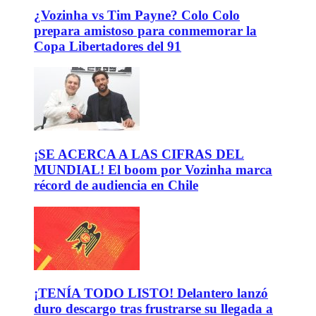
¿Vozinha vs Tim Payne? Colo Colo
prepara amistoso para conmemorar la
Copa Libertadores del 91
¡SE ACERCA A LAS CIFRAS DEL
MUNDIAL! El boom por Vozinha marca
récord de audiencia en Chile
¡TENÍA TODO LISTO! Delantero lanzó
duro descargo tras frustrarse su llegada a