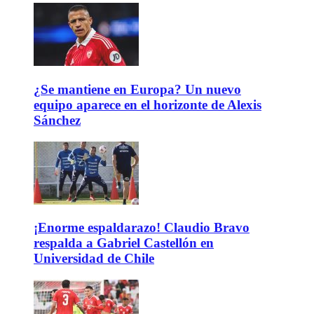
¿Se mantiene en Europa? Un nuevo
equipo aparece en el horizonte de Alexis
Sánchez
¡Enorme espaldarazo! Claudio Bravo
respalda a Gabriel Castellón en
Universidad de Chile