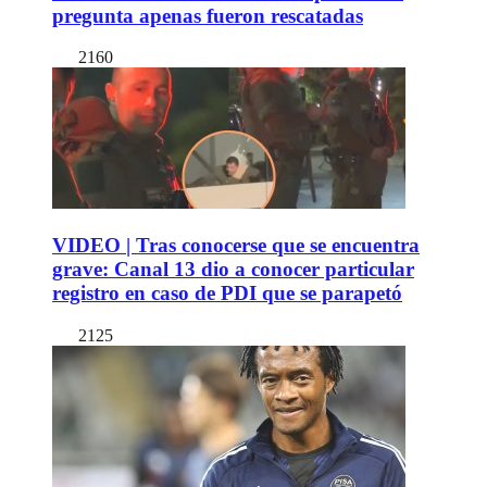
pregunta apenas fueron rescatadas
2160
VIDEO | Tras conocerse que se encuentra
grave: Canal 13 dio a conocer particular
registro en caso de PDI que se parapetó
2125