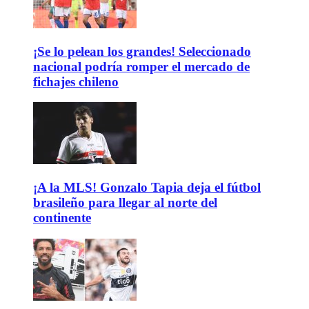
¡Se lo pelean los grandes! Seleccionado
nacional podría romper el mercado de
fichajes chileno
¡A la MLS! Gonzalo Tapia deja el fútbol
brasileño para llegar al norte del
continente