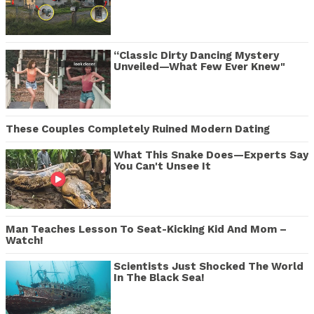
“Classic Dirty Dancing Mystery
Unveiled—What Few Ever Knew"
These Couples Completely Ruined Modern Dating
What This Snake Does—Experts Say
You Can't Unsee It
Man Teaches Lesson To Seat-Kicking Kid And Mom –
Watch!
Scientists Just Shocked The World
In The Black Sea!