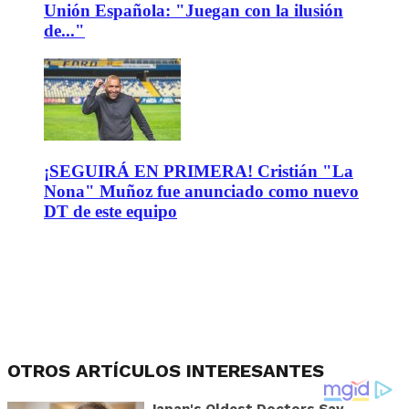
Unión Española: "Juegan con la ilusión
de..."
¡SEGUIRÁ EN PRIMERA! Cristián "La
Nona" Muñoz fue anunciado como nuevo
DT de este equipo
OTROS ARTÍCULOS INTERESANTES
Japan's Oldest Doctors Say