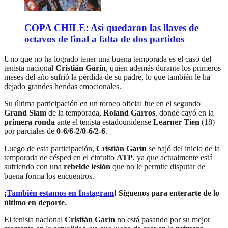
COPA CHILE: Así quedaron las llaves de
octavos de final a falta de dos partidos
Uno que no ha logrado tener una buena temporada es el caso del
tenista nacional
Cristián Garín
, quien además durante los primeros
meses del año sufrió la pérdida de su padre, lo que también le ha
dejado grandes heridas emocionales.
Su última participación en un torneo oficial fue en el segundo
Grand Slam
de la temporada,
Roland Garros
, donde cayó en la
primera ronda
ante el tenista estadounidense
Learner Tien
(18)
por parciales de
0-6/6-2/0-6/2-6
.
Luego de esta participación,
Cristián Garín
se bajó del inicio de la
temporada de césped en el circuito
ATP
, ya que actualmente está
sufriendo con una
rebelde lesión
que no le permite disputar de
buena forma los encuentros.
¡
También estamos en Instagram
! Síguenos para enterarte de lo
último en deporte.
El tenista nacional
Cristián Garín
no está pasando por su mejor