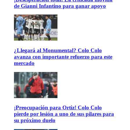
de Gianni Infantino para ganar apoyo
¿Llegará al Monumental? Colo Colo
avanza con importante refuerzo para este
mercado
¡Preocupación para Ortiz! Colo Colo
pierde por lesión a uno de sus pilares para
su próximo duelo