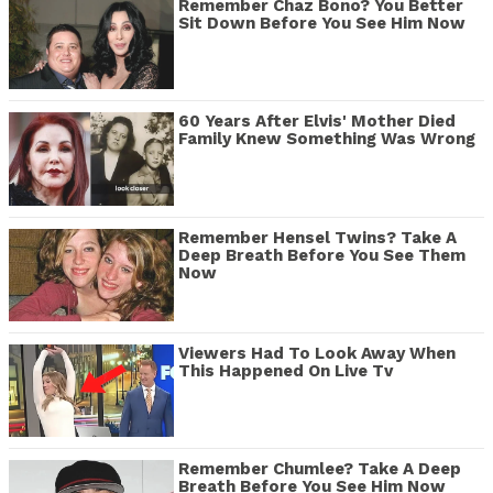
Remember Chaz Bono? You Better
Sit Down Before You See Him Now
60 Years After Elvis' Mother Died
Family Knew Something Was Wrong
Remember Hensel Twins? Take A
Deep Breath Before You See Them
Now
Viewers Had To Look Away When
This Happened On Live Tv
Remember Chumlee? Take A Deep
Breath Before You See Him Now