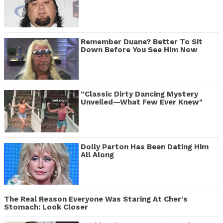
Remember Duane? Better To Sit
Down Before You See Him Now
“Classic Dirty Dancing Mystery
Unveiled—What Few Ever Knew"
Dolly Parton Has Been Dating Him
All Along
The Real Reason Everyone Was Staring At Cher's
Stomach: Look Closer