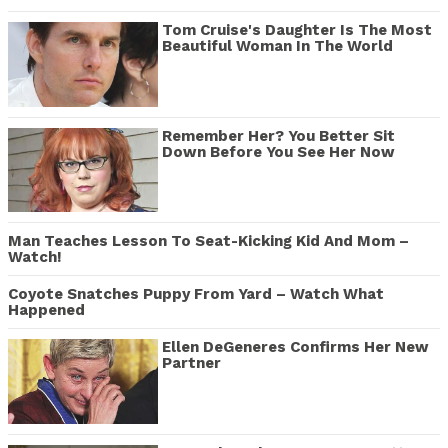
Tom Cruise's Daughter Is The Most
Beautiful Woman In The World
Remember Her? You Better Sit
Down Before You See Her Now
Man Teaches Lesson To Seat-Kicking Kid And Mom –
Watch!
Coyote Snatches Puppy From Yard – Watch What
Happened
Ellen DeGeneres Confirms Her New
Partner