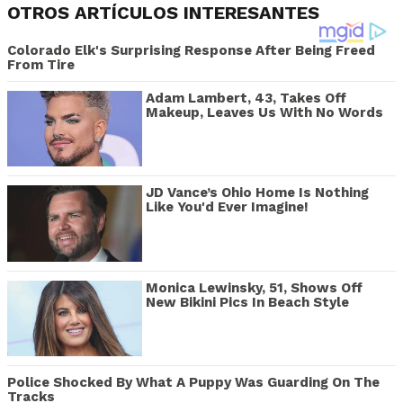
OTROS ARTÍCULOS INTERESANTES
Colorado Elk's Surprising Response After Being Freed
From Tire
Adam Lambert, 43, Takes Off
Makeup, Leaves Us With No Words
JD Vance’s Ohio Home Is Nothing
Like You'd Ever Imagine!
Monica Lewinsky, 51, Shows Off
New Bikini Pics In Beach Style
Police Shocked By What A Puppy Was Guarding On The
Tracks