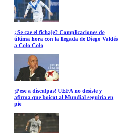
¿Se cae el fichaje? Complicaciones de
última hora con la llegada de Diego Valdés
a Colo Colo
¡Pese a disculpas! UEFA no desiste y
afirma que boicot al Mundial seguiría en
pie