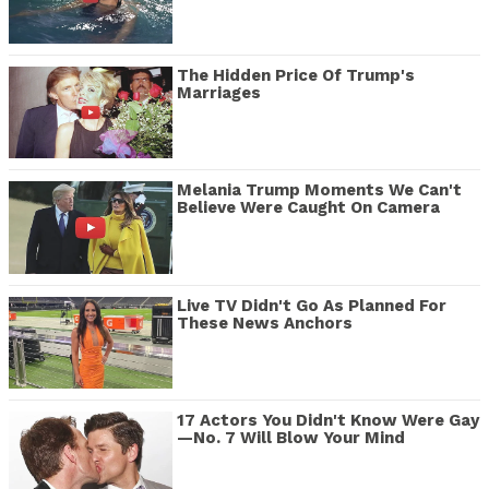
The Hidden Price Of Trump's
Marriages
Melania Trump Moments We Can't
Believe Were Caught On Camera
Live TV Didn't Go As Planned For
These News Anchors
17 Actors You Didn't Know Were Gay
—No. 7 Will Blow Your Mind