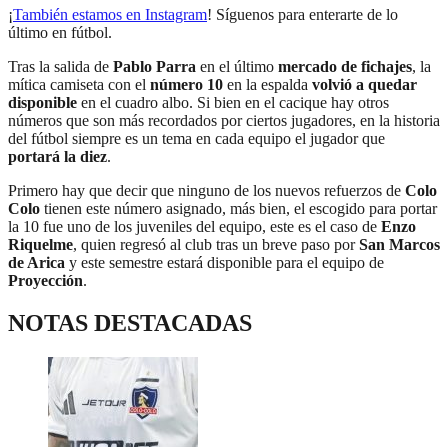
¡
También estamos en Instagram
! Síguenos para enterarte de lo
último en fútbol.
Tras la salida de
Pablo Parra
en el último
mercado de fichajes
, la
mítica camiseta con el
número 10
en la espalda
volvió a quedar
disponible
en el cuadro albo. Si bien en el cacique hay otros
números que son más recordados por ciertos jugadores, en la historia
del fútbol siempre es un tema en cada equipo el jugador que
portará la diez
.
Primero hay que decir que ninguno de los nuevos refuerzos de
Colo
Colo
tienen este número asignado, más bien, el escogido para portar
la 10 fue uno de los juveniles del equipo, este es el caso de
Enzo
Riquelme
, quien regresó al club tras un breve paso por
San Marcos
de Arica
y este semestre estará disponible para el equipo de
Proyección
.
NOTAS DESTACADAS