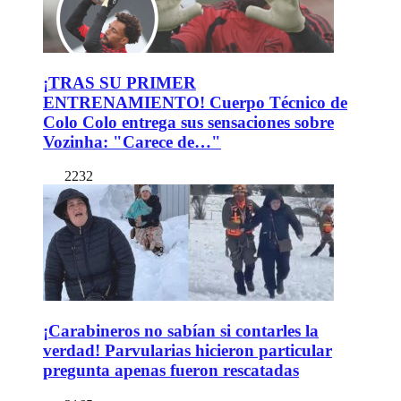
¡TRAS SU PRIMER
ENTRENAMIENTO! Cuerpo Técnico de
Colo Colo entrega sus sensaciones sobre
Vozinha: "Carece de…"
2232
¡Carabineros no sabían si contarles la
verdad! Parvularias hicieron particular
pregunta apenas fueron rescatadas