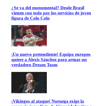
¿Se va del monumental? Desde Brasil
vienen con todo por los servicios de joven
figura de Colo Colo
¡Un nuevo pretendiente! Equipo europeo
quiere a Alexis Sánchez para armar un
verdadero Dream Team
¡Vikingos al ataque! Noruega exige la