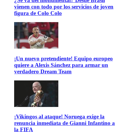
¿Se va del monumental? Desde Brasil
vienen con todo por los servicios de joven
figura de Colo Colo
¡Un nuevo pretendiente! Equipo europeo
quiere a Alexis Sánchez para armar un
verdadero Dream Team
¡Vikingos al ataque! Noruega exige la
renuncia inmediata de Gianni Infantino a
la FIFA