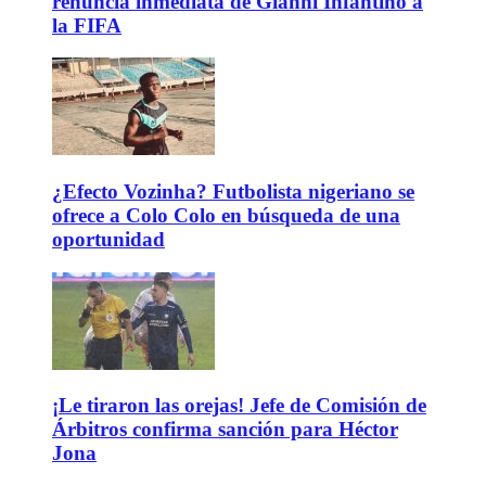
renuncia inmediata de Gianni Infantino a
la FIFA
¿Efecto Vozinha? Futbolista nigeriano se
ofrece a Colo Colo en búsqueda de una
oportunidad
¡Le tiraron las orejas! Jefe de Comisión de
Árbitros confirma sanción para Héctor
Jona