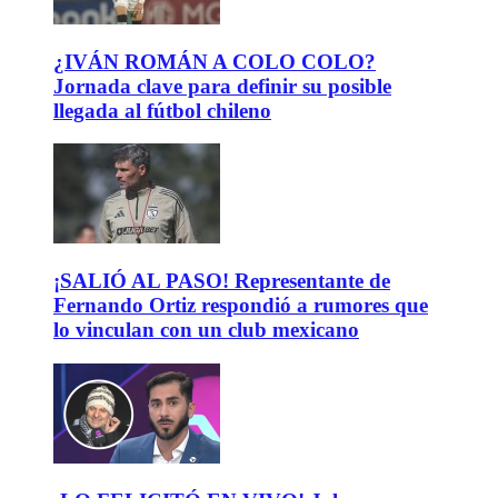
¿IVÁN ROMÁN A COLO COLO?
Jornada clave para definir su posible
llegada al fútbol chileno
¡SALIÓ AL PASO! Representante de
Fernando Ortiz respondió a rumores que
lo vinculan con un club mexicano