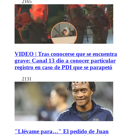
2165
VIDEO | Tras conocerse que se encuentra
grave: Canal 13 dio a conocer particular
registro en caso de PDI que se parapetó
2131
"Llévame para…" El pedido de Juan