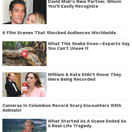
David Muir's New Partner, Whom
You'll Easily Recognize
6 Film Scenes That Shocked Audiences Worldwide
What This Snake Does—Experts Say
You Can't Unsee It
William & Kate Didn't Know They
Were Being Recorded
Cameras In Columbus Record Scary Encounters With
Animals!
What Started As A Scene Ended As
A Real-Life Tragedy