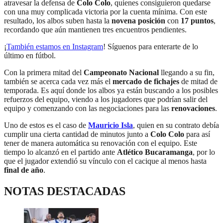
atravesar la defensa de
Colo Colo
, quienes consiguieron quedarse
con una muy complicada victoria por la cuenta mínima. Con este
resultado, los albos suben hasta la
novena posición
con
17 puntos
,
recordando que aún mantienen tres encuentros pendientes.
¡
También estamos en Instagram
! Síguenos para enterarte de lo
último en fútbol.
Con la primera mitad del
Campeonato Nacional
llegando a su fin,
también se acerca cada vez más el
mercado de fichajes
de mitad de
temporada. Es aquí donde los albos ya están buscando a los posibles
refuerzos del equipo, viendo a los jugadores que podrían salir del
equipo y comenzando con las negociaciones para las
renovaciones
.
Uno de estos es el caso de
Mauricio Isla
, quien en su contrato debía
cumplir una cierta cantidad de minutos junto a
Colo Colo
para así
tener de manera automática su renovación con el equipo. Este
tiempo lo alcanzó en el partido ante
Atlético Bucaramanga
, por lo
que el jugador extendió su vínculo con el cacique al menos hasta
final de año
.
NOTAS DESTACADAS