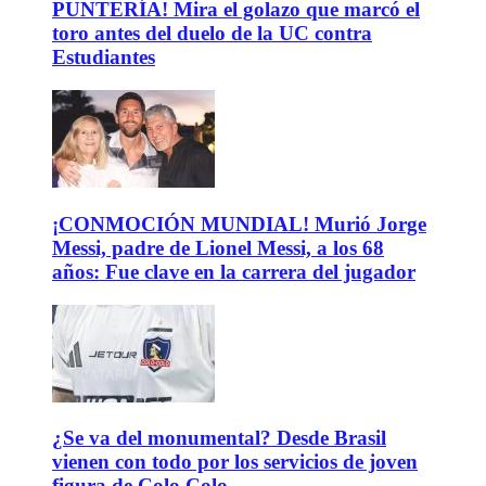
PUNTERÍA! Mira el golazo que marcó el
toro antes del duelo de la UC contra
Estudiantes
¡CONMOCIÓN MUNDIAL! Murió Jorge
Messi, padre de Lionel Messi, a los 68
años: Fue clave en la carrera del jugador
¿Se va del monumental? Desde Brasil
vienen con todo por los servicios de joven
figura de Colo Colo