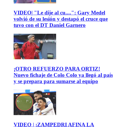
VIDEO| "Le dije al cu....": Gary Medel
volvió de su lesión y destapó el cruce que
tuvo con el DT Daniel Garnero
¡OTRO REFUERZO PARA ORTIZ!
Nuevo fichaje de Colo Colo ya llegó al país
y se prepara para sumarse al equipo
VIDEO | ¡ZAMPEDRI AFINA LA