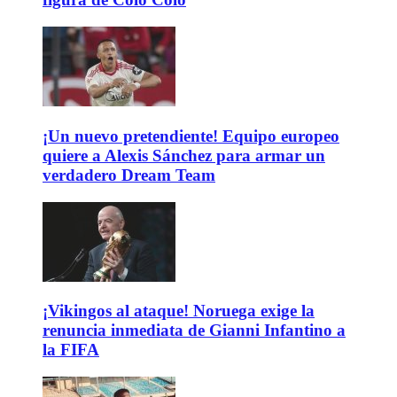
¡Un nuevo pretendiente! Equipo europeo
quiere a Alexis Sánchez para armar un
verdadero Dream Team
¡Vikingos al ataque! Noruega exige la
renuncia inmediata de Gianni Infantino a
la FIFA