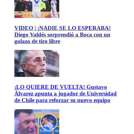
VIDEO | ¡NADIE SE LO ESPERABA!
Diego Valdés sorprendió a Boca con un
golazo de tiro libre
¡LO QUIERE DE VUELTA! Gustavo
Álvarez apunta a jugador de Universidad
de Chile para reforzar su nuevo equipo