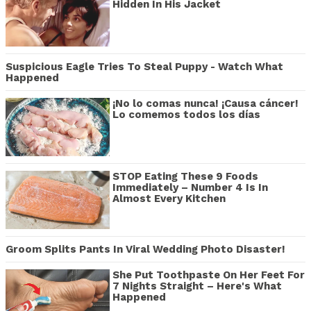
Hidden In His Jacket
Suspicious Eagle Tries To Steal Puppy - Watch What
Happened
¡No lo comas nunca! ¡Causa cáncer!
Lo comemos todos los días
STOP Eating These 9 Foods
Immediately – Number 4 Is In
Almost Every Kitchen
Groom Splits Pants In Viral Wedding Photo Disaster!
She Put Toothpaste On Her Feet For
7 Nights Straight – Here's What
Happened