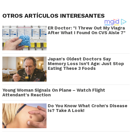
OTROS ARTÍCULOS INTERESANTES
ER Doctor: "I Threw Out My Viagra
After What I Found On CVS Aisle 7"
Japan's Oldest Doctors Say
Memory Loss Isn't Age: Just Stop
Eating These 3 Foods
Young Woman Signals On Plane – Watch Flight
Attendant's Reaction
Do You Know What Crohn's Disease
Is? Take A Look!