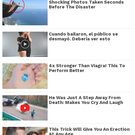
Shocking Photos Taken Seconds
Before The Disaster
Cuando bailaron, el público se
desmayó. Debería ver esto
4x Stronger Than Viagra! This To
Perform Better
He Was Just A Step Away From
Death: Makes You Cry And Laugh
This Trick Will Give You An Erection
At Any Age