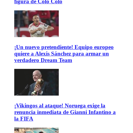
figura de Colo Colo
¡Un nuevo pretendiente! Equipo europeo
quiere a Alexis Sánchez para armar un
verdadero Dream Team
¡Vikingos al ataque! Noruega exige la
renuncia inmediata de Gianni Infantino a
la FIFA