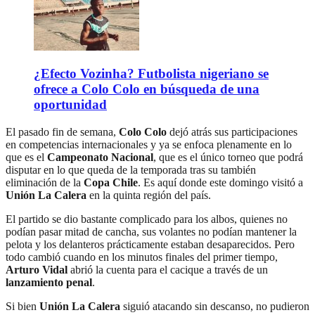
¿Efecto Vozinha? Futbolista nigeriano se
ofrece a Colo Colo en búsqueda de una
oportunidad
El pasado fin de semana,
Colo Colo
dejó atrás sus participaciones
en competencias internacionales y ya se enfoca plenamente en lo
que es el
Campeonato Nacional
, que es el único torneo que podrá
disputar en lo que queda de la temporada tras su también
eliminación de la
Copa Chile
. Es aquí donde este domingo visitó a
Unión La Calera
en la quinta región del país.
El partido se dio bastante complicado para los albos, quienes no
podían pasar mitad de cancha, sus volantes no podían mantener la
pelota y los delanteros prácticamente estaban desaparecidos. Pero
todo cambió cuando en los minutos finales del primer tiempo,
Arturo Vidal
abrió la cuenta para el cacique a través de un
lanzamiento penal
.
Si bien
Unión La Calera
siguió atacando sin descanso, no pudieron