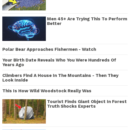
Men 45+ Are Trying This To Perform
Better
Polar Bear Approaches Fishermen - Watch
Your Birth Date Reveals Who You Were Hundreds Of
Years Ago
Climbers Find A House In The Mountains - Then They
Look Inside
This Is How Wild Woodstock Really Was
Tourist Finds Giant Object In Forest
Truth Shocks Experts