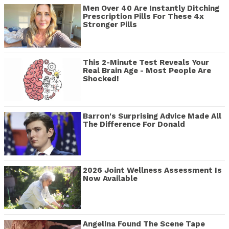
Men Over 40 Are Instantly Ditching
Prescription Pills For These 4x
Stronger Pills
This 2-Minute Test Reveals Your
Real Brain Age - Most People Are
Shocked!
Barron's Surprising Advice Made All
The Difference For Donald
2026 Joint Wellness Assessment Is
Now Available
Angelina Found The Scene Tape