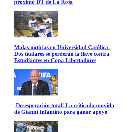
próximo DT de La Roja
Malas noticias en Universidad Católica:
Dos titulares se perderán la llave contra
Estudiantes en Copa Libertadores
¡Desesperación total! La criticada movida
de Gianni Infantino para ganar apoyo