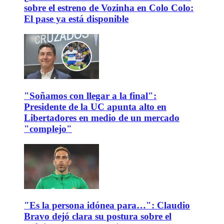
sobre el estreno de Vozinha en Colo Colo:
El pase ya está disponible
"Soñamos con llegar a la final":
Presidente de la UC apunta alto en
Libertadores en medio de un mercado
"complejo"
"Es la persona idónea para…": Claudio
Bravo dejó clara su postura sobre el