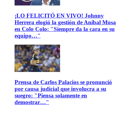
¡LO FELICITÓ EN VIVO! Johnny
Herrera elogió la gestión de Aníbal Mosa
en Colo Colo: "Siempre da la cara en su
equipo…"
Prensa de Carlos Palacios se pronunció
por causa judicial que involucra a su
suegro: "Piensa solamente en
demostrar…"