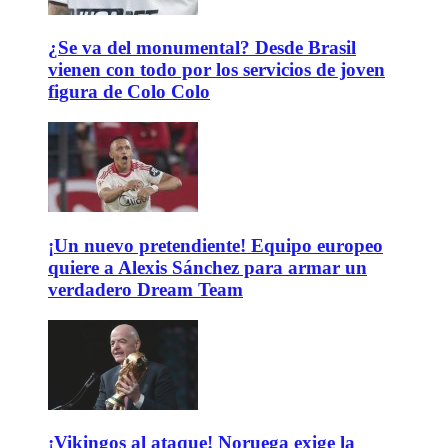
¿Se va del monumental? Desde Brasil
vienen con todo por los servicios de joven
figura de Colo Colo
¡Un nuevo pretendiente! Equipo europeo
quiere a Alexis Sánchez para armar un
verdadero Dream Team
¡Vikingos al ataque! Noruega exige la