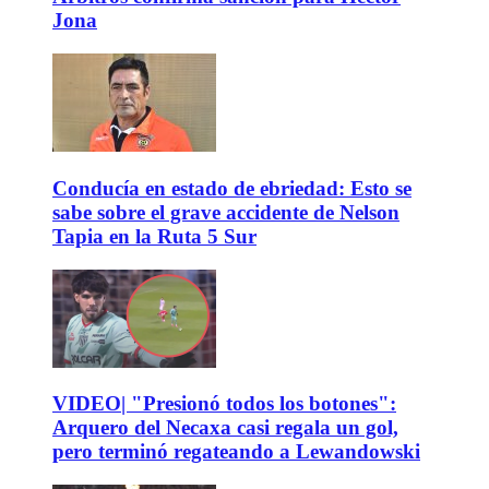
Jona
Conducía en estado de ebriedad: Esto se
sabe sobre el grave accidente de Nelson
Tapia en la Ruta 5 Sur
VIDEO| "Presionó todos los botones":
Arquero del Necaxa casi regala un gol,
pero terminó regateando a Lewandowski