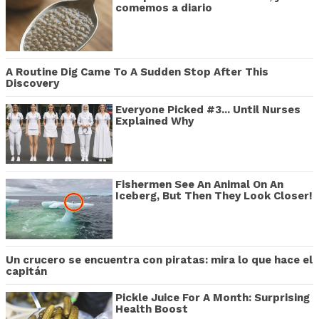
comemos a diario
A Routine Dig Came To A Sudden Stop After This
Discovery
Everyone Picked #3... Until Nurses
Explained Why
Fishermen See An Animal On An
Iceberg, But Then They Look Closer!
Un crucero se encuentra con piratas: mira lo que hace el
capitán
Pickle Juice For A Month: Surprising
Health Boost