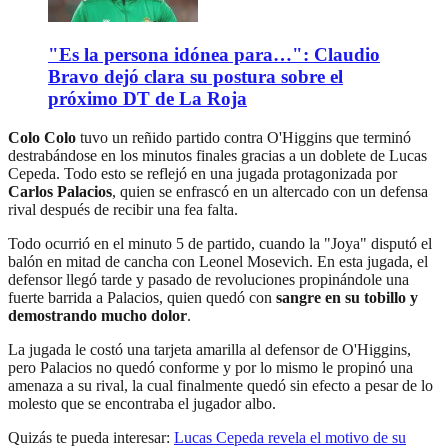
"Es la persona idónea para…": Claudio
Bravo dejó clara su postura sobre el
próximo DT de La Roja
Colo Colo
tuvo un reñido partido contra O'Higgins que terminó
destrabándose en los minutos finales gracias a un doblete de Lucas
Cepeda. Todo esto se reflejó en una jugada protagonizada por
Carlos Palacios
, quien se enfrascó en un altercado con un defensa
rival después de recibir una fea falta.
Todo ocurrió en el minuto 5 de partido, cuando la "Joya" disputó el
balón en mitad de cancha con Leonel Mosevich. En esta jugada, el
defensor llegó tarde y pasado de revoluciones propinándole una
fuerte barrida a Palacios, quien quedó con
sangre en su tobillo y
demostrando mucho dolor
.
La jugada le costó una tarjeta amarilla al defensor de O'Higgins,
pero Palacios no quedó conforme y por lo mismo le propinó una
amenaza a su rival, la cual finalmente quedó sin efecto a pesar de lo
molesto que se encontraba el jugador albo.
Quizás te pueda interesar:
Lucas Cepeda revela el motivo de su