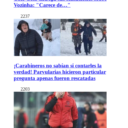
Vozinha: "Carece de…"
2237
¡Carabineros no sabían si contarles la
verdad! Parvularias hicieron particular
pregunta apenas fueron rescatadas
2203