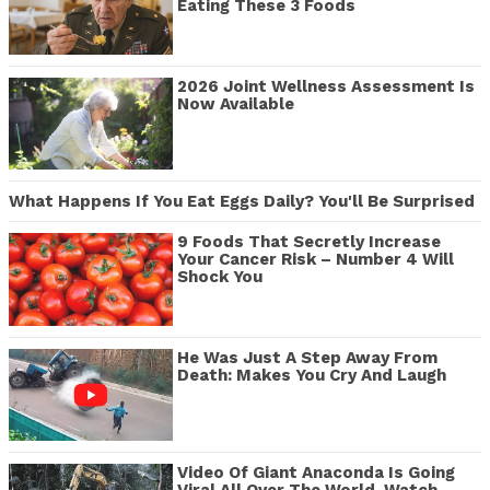
Eating These 3 Foods
2026 Joint Wellness Assessment Is
Now Available
What Happens If You Eat Eggs Daily? You'll Be Surprised
9 Foods That Secretly Increase
Your Cancer Risk – Number 4 Will
Shock You
He Was Just A Step Away From
Death: Makes You Cry And Laugh
Video Of Giant Anaconda Is Going