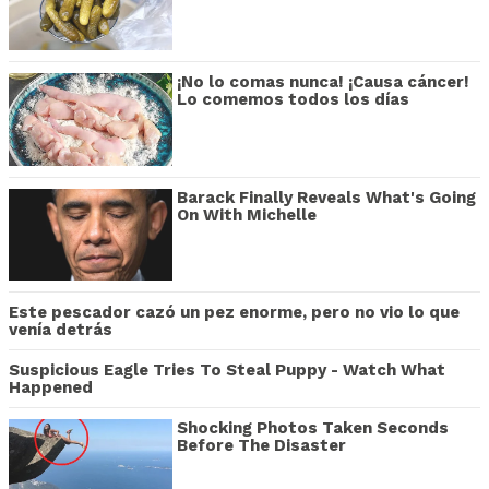
¡No lo comas nunca! ¡Causa cáncer!
Lo comemos todos los días
Barack Finally Reveals What's Going
On With Michelle
Este pescador cazó un pez enorme, pero no vio lo que
venía detrás
Suspicious Eagle Tries To Steal Puppy - Watch What
Happened
Shocking Photos Taken Seconds
Before The Disaster