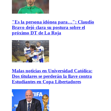
"Es la persona idónea para…": Claudio
Bravo dejó clara su postura sobre el
próximo DT de La Roja
Malas noticias en Universidad Católica:
Dos titulares se perderán la llave contra
Estudiantes en Copa Libertadores