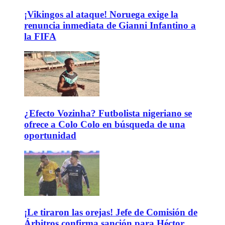
¡Vikingos al ataque! Noruega exige la
renuncia inmediata de Gianni Infantino a
la FIFA
¿Efecto Vozinha? Futbolista nigeriano se
ofrece a Colo Colo en búsqueda de una
oportunidad
¡Le tiraron las orejas! Jefe de Comisión de
Árbitros confirma sanción para Héctor