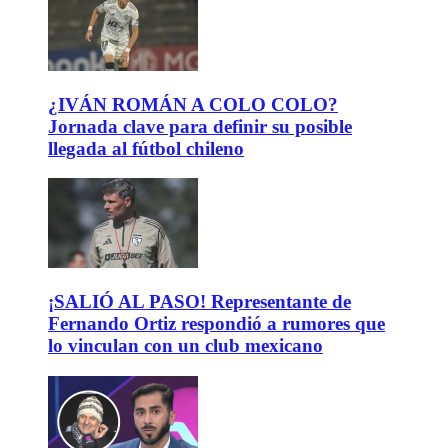
¿IVÁN ROMÁN A COLO COLO?
Jornada clave para definir su posible
llegada al fútbol chileno
¡SALIÓ AL PASO! Representante de
Fernando Ortiz respondió a rumores que
lo vinculan con un club mexicano