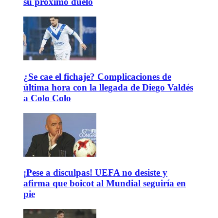
su próximo duelo
¿Se cae el fichaje? Complicaciones de
última hora con la llegada de Diego Valdés
a Colo Colo
¡Pese a disculpas! UEFA no desiste y
afirma que boicot al Mundial seguiría en
pie