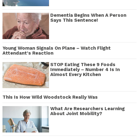
Dementia Begins When A Person
Says This Sentence!
Young Woman Signals On Plane – Watch Flight
Attendant's Reaction
STOP Eating These 9 Foods
Immediately – Number 4 Is In
Almost Every Kitchen
This Is How Wild Woodstock Really Was
What Are Researchers Learning
About Joint Mobility?